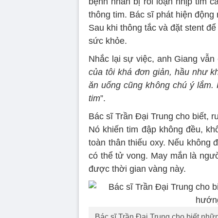
bệnh nhân bị rối loạn nhịp tim c
thông tim. Bác sĩ phát hiện động
Sau khi thông tắc và đặt stent 
sức khỏe.
Nhắc lại sự việc, anh Giang vẫn
của tôi khá đơn giản, hầu như kh
ăn uống cũng không chú ý lắm. 
tim
”.
Bác sĩ Trần Đại Trung cho biết, r
Nó khiến tim đập không đều, kh
toàn thân thiếu oxy. Nếu không 
có thể tử vong. May mắn là ngư
được thời gian vàng này.
Bác sĩ Trần Đại Trung cho biết nhữ