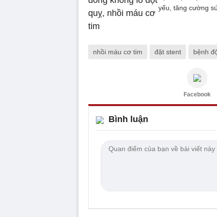
yếu, tăng cường s
nhồi máu cơ tim
đặt stent
bệnh độ
Facebook
Bình luận