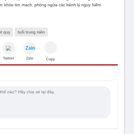
ức khỏe tim mạch, phòng ngừa các bệnh lý nguy hiểm.
t quỵ
tuổi trung niên
Zalo
Twitter
Zalo
Copy