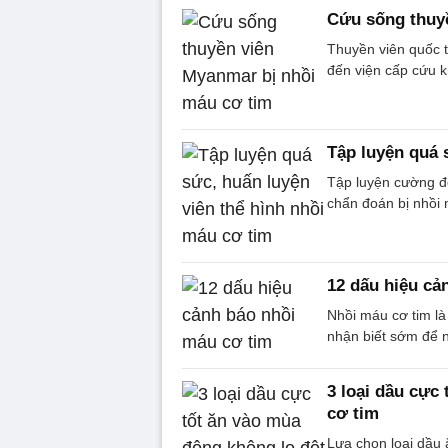
Cứu sống thuy
Thuyền viên quốc 
đến viện cấp cứu k
Tập luyện quá 
Tập luyện cường độ
chẩn đoán bị nhồi 
12 dấu hiệu cả
Nhồi máu cơ tim là
nhận biết sớm để 
3 loại dầu cực
cơ tim
Lựa chọn loại dầu 