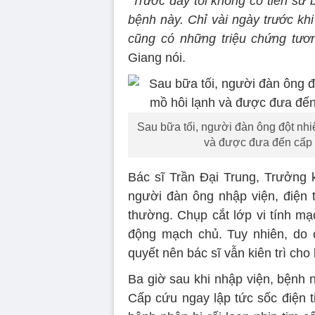
“Trước đây tôi không có tiền sử
bệnh này. Chỉ vài ngày trước khi
cũng có những triệu chứng tươ
Giang nói.
Sau bữa tối, người đàn ông đột nhi
và được đưa đến cấp 
Bác sĩ Trần Đại Trung, Trưởng 
người đàn ông nhập viện, điện 
thường. Chụp cắt lớp vi tính mạ
động mạch chủ. Tuy nhiên, do 
quyết nên bác sĩ vẫn kiên trì cho
Ba giờ sau khi nhập viện, bệnh n
Cấp cứu ngay lập tức sốc điện t