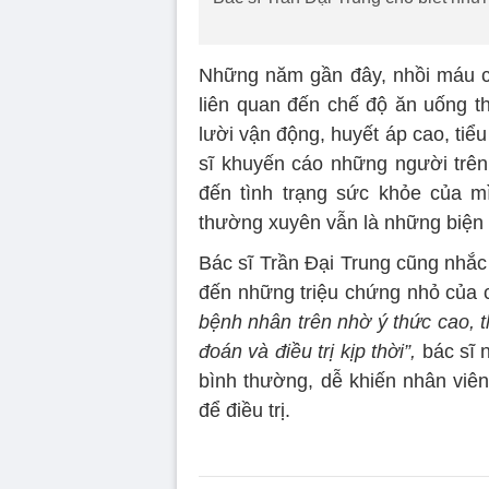
Những năm gần đây, nhồi máu c
liên quan đến chế độ ăn uống th
lười vận động, huyết áp cao, ti
sĩ khuyến cáo những người trên 
đến tình trạng sức khỏe của m
thường xuyên vẫn là những biện 
Bác sĩ Trần Đại Trung cũng nhắc
đến những triệu chứng nhỏ của 
bệnh nhân trên nhờ ý thức cao, 
đoán và điều trị kịp thời”,
bác sĩ 
bình thường, dễ khiến nhân viên
để điều trị.