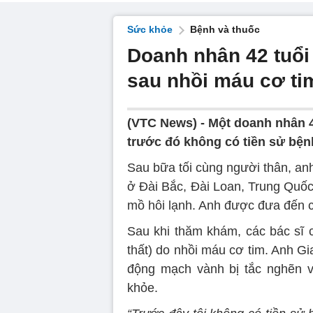
Sức khỏe
Bệnh và thuốc
Doanh nhân 42 tuổi 
sau nhồi máu cơ ti
(VTC News) -
Một doanh nhân 4
trước đó không có tiền sử bện
Sau bữa tối cùng người thân, anh
ở Đài Bắc, Đài Loan, Trung Quốc
mồ hôi lạnh. Anh được đưa đến c
Sau khi thăm khám, các bác sĩ c
thất) do nhồi máu cơ tim. Anh Gi
động mạch vành bị tắc nghẽn v
khỏe.