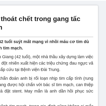
thoát chết trong gang tấc
m
2 tuổi suýt mất mạng vì nhồi máu cơ tim dù
h tim mạch.
 Giang (42 tuổi), một nhà thầu xây dựng làm việc
 đột nhiên xuất hiện các triệu chứng đau ngực vã
ấp cứu tại Bệnh viện Đài Trung.
hẩn đoán anh bị rối loạn nhịp tim cấp tính (rung
ang được hội chẩn với bác sĩ tim mạch, can thiệp
à đặt stent. May mắn là anh dần hồi phục sức