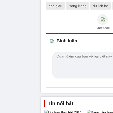
nhà giàu
Hong Kong
du lịch hè
Facebook
Bình luận
Tin nổi bật