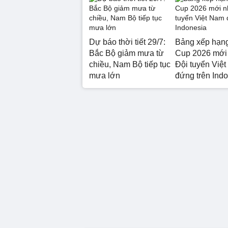
Dự báo thời tiết 29/7:
Bảng xếp hạ
Bắc Bộ giảm mưa từ
Cup 2026 mới 
chiều, Nam Bộ tiếp tục
Đội tuyển Việ
mưa lớn
đứng trên Ind