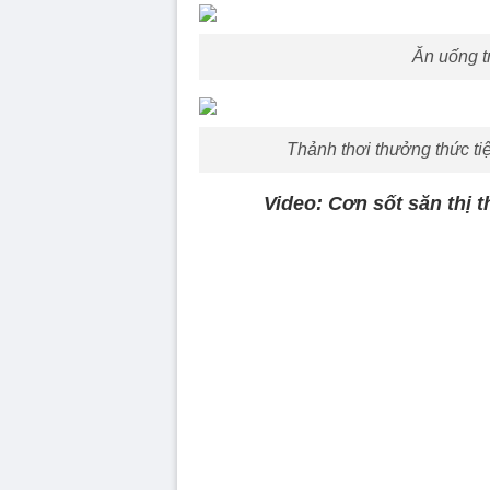
Ăn uống t
Thảnh thơi thưởng thức tiệ
Video: Cơn sốt săn thị 