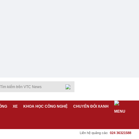
ỐNG
XE
KHOA HỌC CÔNG NGHỆ
CHUYỂN ĐỔI XANH
Liên hệ quảng cáo:
024 36321588