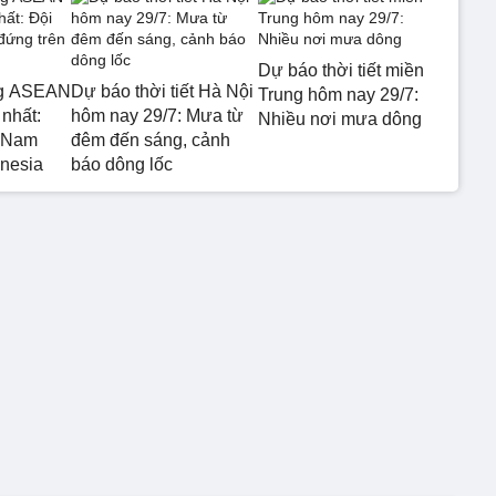
Dự báo thời tiết miền
ng ASEAN
Dự báo thời tiết Hà Nội
Trung hôm nay 29/7:
nhất:
hôm nay 29/7: Mưa từ
Nhiều nơi mưa dông
t Nam
đêm đến sáng, cảnh
onesia
báo dông lốc