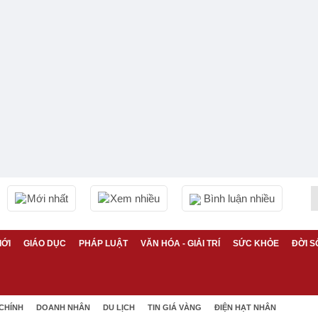
Mới nhất
Xem nhiều
Bình luận nhiều
IỚI
GIÁO DỤC
PHÁP LUẬT
VĂN HÓA - GIẢI TRÍ
SỨC KHỎE
ĐỜI S
 CHÍNH
DOANH NHÂN
DU LỊCH
TIN GIÁ VÀNG
ĐIỆN HẠT NHÂN