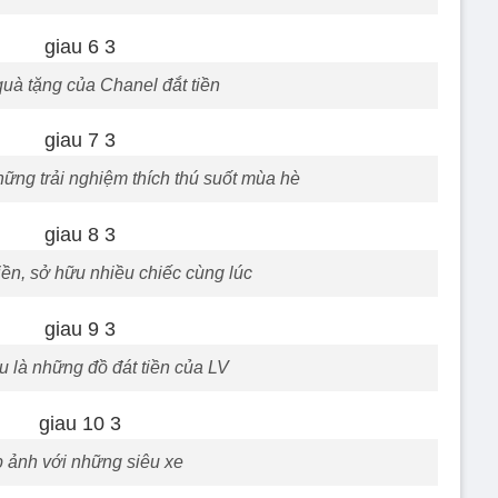
uà tặng của Chanel đắt tiền
hững trải nghiệm thích thú suốt mùa hè
iền, sở hữu nhiều chiếc cùng lúc
u là những đồ đát tiền của LV
 ảnh với những siêu xe