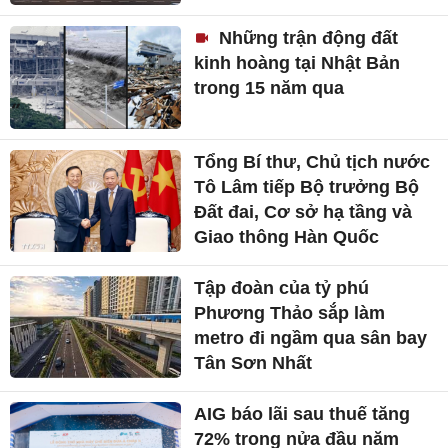
Những trận động đất
kinh hoàng tại Nhật Bản
trong 15 năm qua
Tổng Bí thư, Chủ tịch nước
Tô Lâm tiếp Bộ trưởng Bộ
Đất đai, Cơ sở hạ tầng và
Giao thông Hàn Quốc
Tập đoàn của tỷ phú
Phương Thảo sắp làm
metro đi ngầm qua sân bay
Tân Sơn Nhất
AIG báo lãi sau thuế tăng
72% trong nửa đầu năm