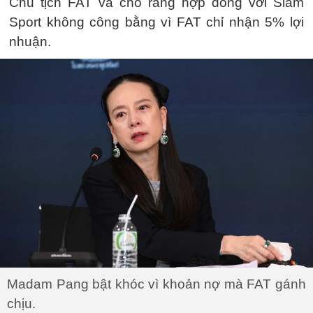
Chủ tịch FAT và cho rằng hợp đồng với Siam
Sport không công bằng vì FAT chỉ nhận 5% lợi
nhuận.
Madam Pang bật khóc vì khoản nợ mà FAT gánh
chịu.