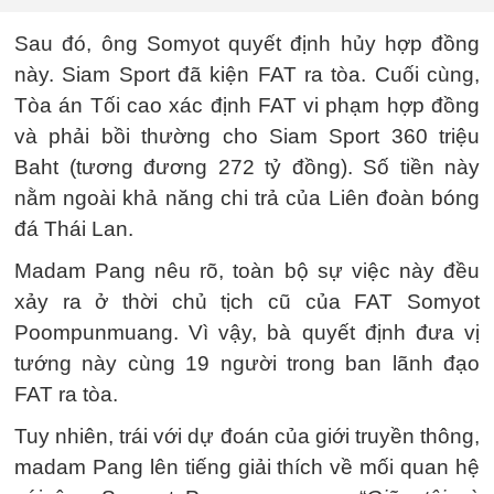
Sau đó, ông Somyot quyết định hủy hợp đồng
này. Siam Sport đã kiện FAT ra tòa. Cuối cùng,
Tòa án Tối cao xác định FAT vi phạm hợp đồng
và phải bồi thường cho Siam Sport 360 triệu
Baht (tương đương 272 tỷ đồng). Số tiền này
nằm ngoài khả năng chi trả của Liên đoàn bóng
đá Thái Lan.
Madam Pang nêu rõ, toàn bộ sự việc này đều
xảy ra ở thời chủ tịch cũ của FAT Somyot
Poompunmuang. Vì vậy, bà quyết định đưa vị
tướng này cùng 19 người trong ban lãnh đạo
FAT ra tòa.
Tuy nhiên, trái với dự đoán của giới truyền thông,
madam Pang lên tiếng giải thích về mối quan hệ