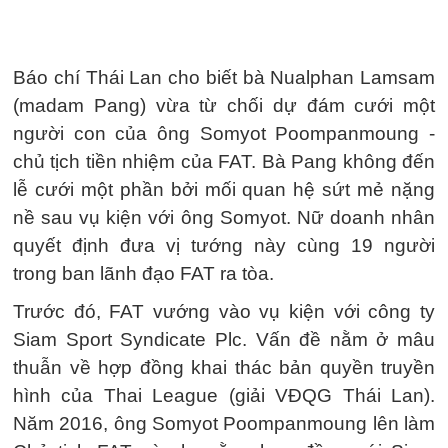
Báo chí Thái Lan cho biết bà Nualphan Lamsam
(madam Pang) vừa từ chối dự đám cưới một
người con của ông Somyot Poompanmoung -
chủ tịch tiền nhiệm của FAT. Bà Pang không đến
lễ cưới một phần bởi mối quan hệ sứt mẻ nặng
nề sau vụ kiện với ông Somyot. Nữ doanh nhân
quyết định đưa vị tướng này cùng 19 người
trong ban lãnh đạo FAT ra tòa.
Trước đó, FAT vướng vào vụ kiện với công ty
Siam Sport Syndicate Plc. Vấn đề nằm ở mâu
thuẫn về hợp đồng khai thác bản quyền truyền
hình của Thai League (giải VĐQG Thái Lan).
Năm 2016, ông Somyot Poompanmoung lên làm