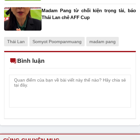
Madam Pang từ chối kiện trọng tài, báo
Thái Lan chê AFF Cup
Thái Lan
Somyot Poompanmuang
madam pang
Bình luận