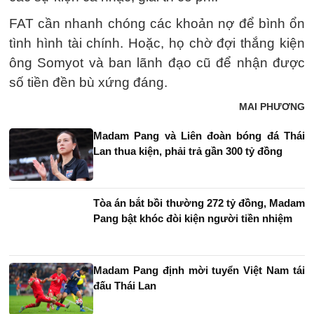
FAT cần nhanh chóng các khoản nợ để bình ổn
tình hình tài chính. Hoặc, họ chờ đợi thắng kiện
ông Somyot và ban lãnh đạo cũ để nhận được
số tiền đền bù xứng đáng.
MAI PHƯƠNG
Madam Pang và Liên đoàn bóng đá Thái
Lan thua kiện, phải trả gần 300 tỷ đồng
Tòa án bắt bồi thường 272 tỷ đồng, Madam
Pang bật khóc đòi kiện người tiền nhiệm
Madam Pang định mời tuyển Việt Nam tái
đấu Thái Lan