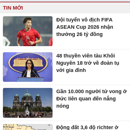
TIN MỚI
Đội tuyển vô địch FIFA
ASEAN Cup 2026 nhận
thưởng 26 tỷ đồng
48 thuyền viên tàu Khôi
Nguyên 18 trở về đoàn tụ
với gia đình
Gần 10.000 người tử vong ở
Đức liên quan đến nắng
nóng
Động đất 3,6 độ richter ở