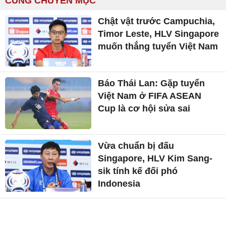
CÙNG CHUYÊN MỤC
Chật vật trước Campuchia,
Timor Leste, HLV Singapore
muốn thắng tuyển Việt Nam
Báo Thái Lan: Gặp tuyển
Việt Nam ở FIFA ASEAN
Cup là cơ hội sửa sai
Vừa chuẩn bị đấu
Singapore, HLV Kim Sang-
sik tính kế đối phó
Indonesia