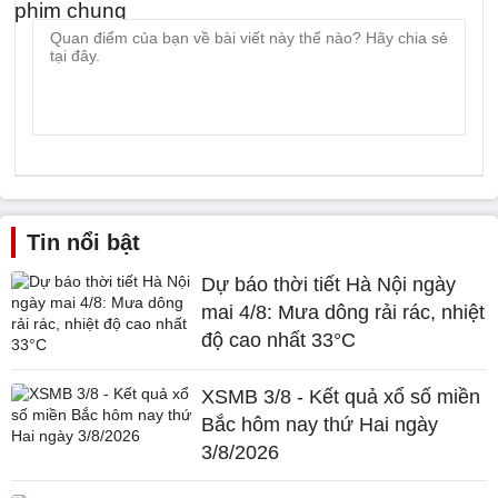
Tin nổi bật
Dự báo thời tiết Hà Nội ngày
mai 4/8: Mưa dông rải rác, nhiệt
độ cao nhất 33°C
XSMB 3/8 - Kết quả xổ số miền
Bắc hôm nay thứ Hai ngày
3/8/2026