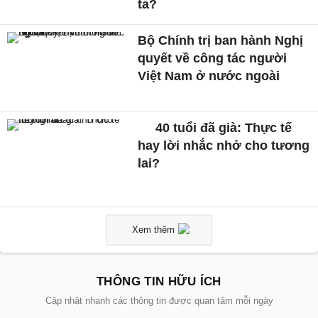
ta?
Bộ Chính trị ban hành Nghị
quyết về công tác người
Việt Nam ở nước ngoài
40 tuổi đã già: Thực tế
hay lời nhắc nhở cho tương
lai?
Xem thêm
THÔNG TIN HỮU ÍCH
Cập nhật nhanh các thông tin được quan tâm mỗi ngày