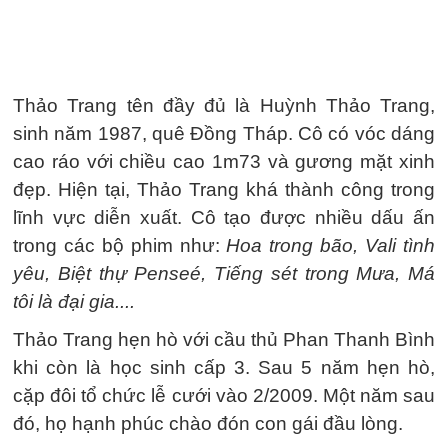
Thảo Trang tên đầy đủ là Huỳnh Thảo Trang,
sinh năm 1987, quê Đồng Tháp. Cô có vóc dáng
cao ráo với chiều cao 1m73 và gương mặt xinh
đẹp. Hiện tại, Thảo Trang khá thành công trong
lĩnh vực diễn xuất. Cô tạo được nhiều dấu ấn
trong các bộ phim như:
Hoa trong bão, Vali tình
yêu, Biệt thự Penseé, Tiếng sét trong Mưa, Má
tôi là đại gia....
Thảo Trang hẹn hò với cầu thủ Phan Thanh Bình
khi còn là học sinh cấp 3. Sau 5 năm hẹn hò,
cặp đôi tổ chức lễ cưới vào 2/2009. Một năm sau
đó, họ hạnh phúc chào đón con gái đầu lòng.