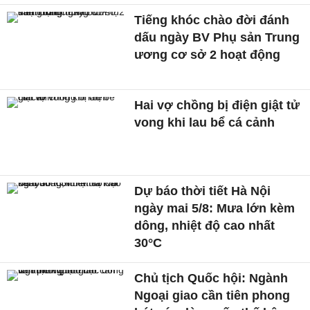
Tiếng khóc chào đời đánh
dấu ngày BV Phụ sản Trung
ương cơ sở 2 hoạt động
Hai vợ chồng bị điện giật tử
vong khi lau bể cá cảnh
Dự báo thời tiết Hà Nội
ngày mai 5/8: Mưa lớn kèm
dông, nhiệt độ cao nhất
30°C
Chủ tịch Quốc hội: Ngành
Ngoại giao cần tiên phong