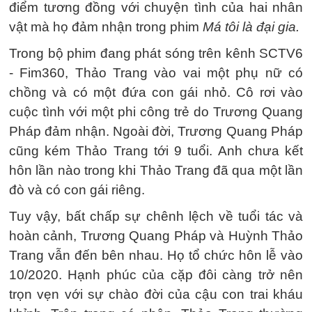
điểm tương đồng với chuyện tình của hai nhân
vật mà họ đảm nhận trong phim
Má tôi là đại gia.
Trong bộ phim đang phát sóng trên kênh SCTV6
- Fim360, Thảo Trang vào vai một phụ nữ có
chồng và có một đứa con gái nhỏ. Cô rơi vào
cuộc tình với một phi công trẻ do Trương Quang
Pháp đảm nhận. Ngoài đời, Trương Quang Pháp
cũng kém Thảo Trang tới 9 tuổi. Anh chưa kết
hôn lần nào trong khi Thảo Trang đã qua một lần
đò và có con gái riêng.
Tuy vậy, bất chấp sự chênh lệch về tuổi tác và
hoàn cảnh, Trương Quang Pháp và Huỳnh Thảo
Trang vẫn đến bên nhau. Họ tổ chức hôn lễ vào
10/2020. Hạnh phúc của cặp đôi càng trở nên
trọn vẹn với sự chào đời của cậu con trai kháu