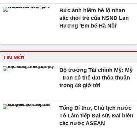
Bức ảnh hiếm hé lộ nhan
sắc thời trẻ của NSND Lan
Hương 'Em bé Hà Nội'
TIN MỚI
Bộ trưởng Tài chính Mỹ: Mỹ
- Iran có thể đạt thỏa thuận
trong 48 giờ tới
Tổng Bí thư, Chủ tịch nước
Tô Lâm tiếp Đại sứ, Đại biện
các nước ASEAN