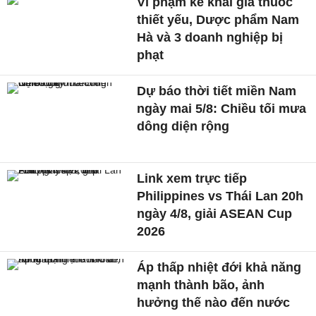
Vi phạm kê khai giá thuốc
thiết yếu, Dược phẩm Nam
Hà và 3 doanh nghiệp bị
phạt
Dự báo thời tiết miền Nam
ngày mai 5/8: Chiều tối mưa
dông diện rộng
Link xem trực tiếp
Philippines vs Thái Lan 20h
ngày 4/8, giải ASEAN Cup
2026
Áp thấp nhiệt đới khả năng
mạnh thành bão, ảnh
hưởng thế nào đến nước