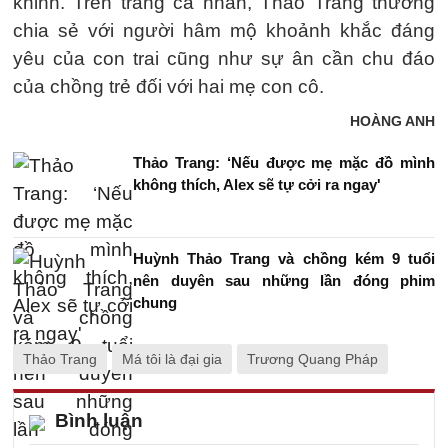
khỉnh. Trên trang cá nhân, Thảo Trang thường
chia sẻ với người hâm mộ khoảnh khắc đáng
yêu của con trai cũng như sự ân cần chu đáo
của chồng trẻ đối với hai mẹ con cô.
HOÀNG ANH
Thảo Trang: ‘Nếu được mẹ mặc đồ mình
không thích, Alex sẽ tự cởi ra ngay'
Huỳnh Thảo Trang và chồng kém 9 tuổi
nên duyên sau những lần đóng phim
chung
Thảo Trang
Má tôi là đại gia
Trương Quang Pháp
Bình luận