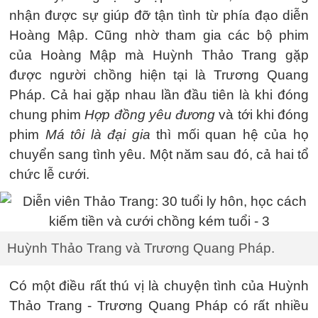
nhận được sự giúp đỡ tận tình từ phía đạo diễn
Hoàng Mập. Cũng nhờ tham gia các bộ phim
của Hoàng Mập mà Huỳnh Thảo Trang gặp
được người chồng hiện tại là Trương Quang
Pháp. Cả hai gặp nhau lần đầu tiên là khi đóng
chung phim
Hợp đồng yêu đương
và tới khi đóng
phim
Má tôi là đại gia
thì mối quan hệ của họ
chuyển sang tình yêu. Một năm sau đó, cả hai tổ
chức lễ cưới.
Huỳnh Thảo Trang và Trương Quang Pháp.
Có một điều rất thú vị là chuyện tình của Huỳnh
Thảo Trang - Trương Quang Pháp có rất nhiều