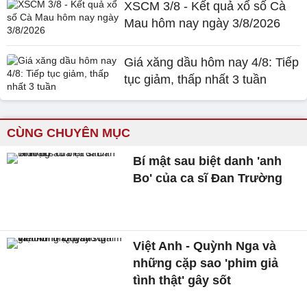
XSCM 3/8 - Kết quả xổ số Cà
Mau hôm nay ngày 3/8/2026
Giá xăng dầu hôm nay 4/8: Tiếp
tục giảm, thấp nhất 3 tuần
CÙNG CHUYÊN MỤC
Bí mật sau biệt danh 'anh
Bo' của ca sĩ Đan Trường
Việt Anh - Quỳnh Nga và
những cặp sao 'phim giả
tình thật' gây sốt