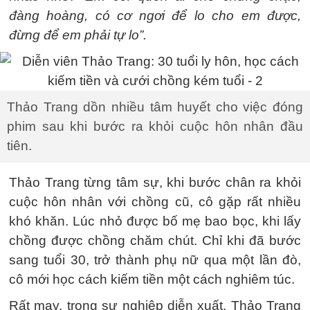
đàng hoàng, có cơ ngơi để lo cho em được,
đừng để em phải tự lo”.
Thảo Trang dồn nhiều tâm huyết cho việc đóng
phim sau khi bước ra khỏi cuộc hôn nhân đầu
tiên.
Thảo Trang từng tâm sự, khi bước chân ra khỏi
cuộc hôn nhân với chồng cũ, cô gặp rất nhiều
khó khăn. Lúc nhỏ được bố mẹ bao bọc, khi lấy
chồng được chồng chăm chút. Chỉ khi đã bước
sang tuổi 30, trở thành phụ nữ qua một lần đò,
cô mới học cách kiếm tiền một cách nghiêm túc.
Rất may, trong sự nghiệp diễn xuất, Thảo Trang