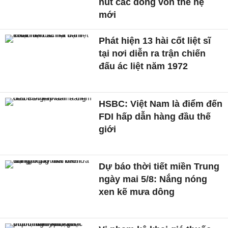
hút các dòng vốn thế hệ
mới
Phát hiện 13 hài cốt liệt sĩ
tại nơi diễn ra trận chiến
đấu ác liệt năm 1972
HSBC: Việt Nam là điểm đến
FDI hấp dẫn hàng đầu thế
giới
Dự báo thời tiết miền Trung
ngày mai 5/8: Nắng nóng
xen kẽ mưa dông