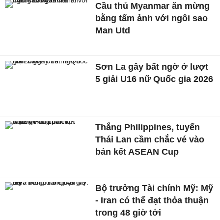
Cầu thủ Myanmar ăn mừng
bằng tấm ảnh với ngôi sao
Man Utd
Sơn La gây bất ngờ ở lượt
5 giải U16 nữ Quốc gia 2026
Thắng Philippines, tuyển
Thái Lan cầm chắc vé vào
bán kết ASEAN Cup
Bộ trưởng Tài chính Mỹ: Mỹ
- Iran có thể đạt thỏa thuận
trong 48 giờ tới