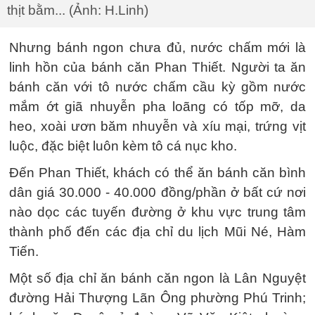
thịt bằm... (Ảnh: H.Linh)
Nhưng bánh ngon chưa đủ, nước chấm mới là
linh hồn của bánh căn Phan Thiết. Người ta ăn
bánh căn với tô nước chấm cầu kỳ gồm nước
mắm ớt giã nhuyễn pha loãng có tốp mỡ, da
heo, xoài ươn băm nhuyễn và xíu mại, trứng vịt
luộc, đặc biệt luôn kèm tô cá nục kho.
Đến Phan Thiết, khách có thể ăn bánh căn bình
dân giá 30.000 - 40.000 đồng/phần ở bất cứ nơi
nào dọc các tuyến đường ở khu vực trung tâm
thành phố đến các địa chỉ du lịch Mũi Né, Hàm
Tiến.
Một số địa chỉ ăn bánh căn ngon là Lân Nguyệt
đường Hải Thượng Lãn Ông phường Phú Trinh;