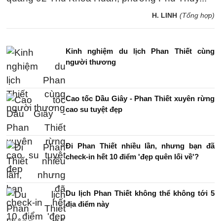
H. LINH
(Tổng hợp)
Kinh nghiệm du lịch Phan Thiết cùng
người thương
Cao tốc Dầu Giây - Phan Thiết xuyên rừng
cao su tuyệt đẹp
Đi Phan Thiết nhiều lần, nhưng bạn đã
check-in hết 10 điểm 'đẹp quên lối về'?
Du lịch Phan Thiết không thể không tới 5
địa điểm này