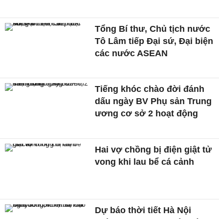
Tổng Bí thư, Chủ tịch nước
Tô Lâm tiếp Đại sứ, Đại biện
các nước ASEAN
Tiếng khóc chào đời đánh
dấu ngày BV Phụ sản Trung
ương cơ sở 2 hoạt động
Hai vợ chồng bị điện giật tử
vong khi lau bể cá cảnh
Dự báo thời tiết Hà Nội