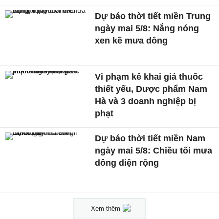
Dự báo thời tiết miền Trung
ngày mai 5/8: Nắng nóng
xen kẽ mưa dông
Vi phạm kê khai giá thuốc
thiết yếu, Dược phẩm Nam
Hà và 3 doanh nghiệp bị
phạt
Dự báo thời tiết miền Nam
ngày mai 5/8: Chiều tối mưa
dông diện rộng
Xem thêm