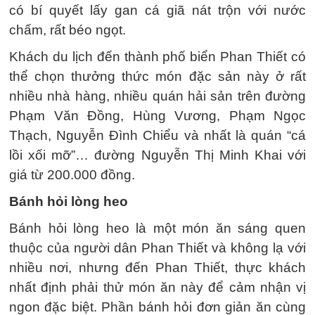
có bí quyết lấy gan cá giã nát trộn với nước
chấm, rất béo ngọt.
Khách du lịch đến thành phố biển Phan Thiết có
thể chọn thưởng thức món đặc sản này ở rất
nhiều nhà hàng, nhiều quán hải sản trên đường
Phạm Văn Đồng, Hùng Vương, Phạm Ngọc
Thạch, Nguyễn Đình Chiểu và nhất là quán “cá
lồi xối mỡ”… đường Nguyễn Thị Minh Khai với
giá từ 200.000 đồng.
Bánh hỏi lòng heo
Bánh hỏi lòng heo là một món ăn sáng quen
thuộc của người dân Phan Thiết và không lạ với
nhiều nơi, nhưng đến Phan Thiết, thực khách
nhất định phải thử món ăn này để cảm nhận vị
ngon đặc biệt. Phần bánh hỏi đơn giản ăn cùng