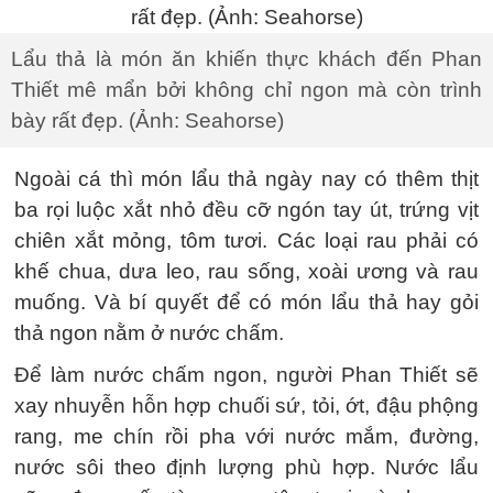
Lẩu thả là món ăn khiến thực khách đến Phan
Thiết mê mẩn bởi không chỉ ngon mà còn trình
bày rất đẹp. (Ảnh: Seahorse)
Ngoài cá thì món lẩu thả ngày nay có thêm thịt
ba rọi luộc xắt nhỏ đều cỡ ngón tay út, trứng vịt
chiên xắt mỏng, tôm tươi. Các loại rau phải có
khế chua, dưa leo, rau sống, xoài ương và rau
muống. Và bí quyết để có món lẩu thả hay gỏi
thả ngon nằm ở nước chấm.
Để làm nước chấm ngon, người Phan Thiết sẽ
xay nhuyễn hỗn hợp chuối sứ, tỏi, ớt, đậu phộng
rang, me chín rồi pha với nước mắm, đường,
nước sôi theo định lượng phù hợp. Nước lẩu