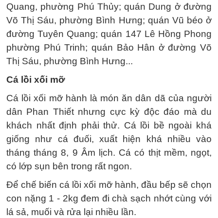
Quang, phường Phú Thủy; quán Dung ở đường
Võ Thị Sáu, phường Bình Hưng; quán Vũ béo ở
đường Tuyên Quang; quán 147 Lê Hồng Phong
phường Phú Trinh; quán Bảo Hân ở đường Võ
Thị Sáu, phường Bình Hưng...
Cá lồi xối mỡ
Cá lồi xối mỡ hành là món ăn dân dã của người
dân Phan Thiết nhưng cực kỳ độc đáo mà du
khách nhất định phải thử. Cá lồi bề ngoài khá
giống như cá đuối, xuất hiện khá nhiều vào
tháng tháng 8, 9 Âm lịch. Cá có thịt mềm, ngọt,
có lớp sụn bên trong rất ngon.
Để chế biến cá lồi xối mỡ hành, đầu bếp sẽ chọn
con nặng 1 - 2kg đem đi chà sạch nhớt cùng với
lá sả, muối và rửa lại nhiều lần.