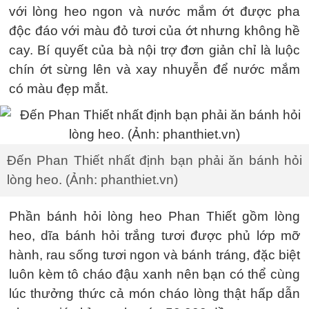
với lòng heo ngon và nước mắm ớt được pha
độc đáo với màu đỏ tươi của ớt nhưng không hề
cay. Bí quyết của bà nội trợ đơn giản chỉ là luộc
chín ớt sừng lên và xay nhuyễn để nước mắm
có màu đẹp mắt.
Đến Phan Thiết nhất định bạn phải ăn bánh hỏi
lòng heo. (Ảnh: phanthiet.vn)
Phần bánh hỏi lòng heo Phan Thiết gồm lòng
heo, dĩa bánh hỏi trắng tươi được phủ lớp mỡ
hành, rau sống tươi ngon và bánh tráng, đặc biệt
luôn kèm tô cháo đậu xanh nên bạn có thể cùng
lúc thưởng thức cả món cháo lòng thật hấp dẫn