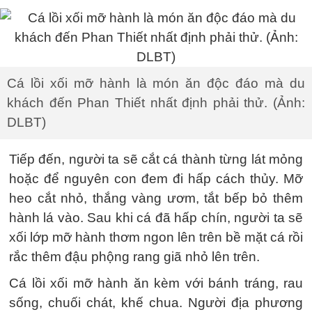
Cá lồi xối mỡ hành là món ăn độc đáo mà du
khách đến Phan Thiết nhất định phải thử. (Ảnh:
DLBT)
Tiếp đến, người ta sẽ cắt cá thành từng lát mỏng
hoặc để nguyên con đem đi hấp cách thủy. Mỡ
heo cắt nhỏ, thắng vàng ươm, tắt bếp bỏ thêm
hành lá vào. Sau khi cá đã hấp chín, người ta sẽ
xối lớp mỡ hành thơm ngon lên trên bề mặt cá rồi
rắc thêm đậu phộng rang giã nhỏ lên trên.
Cá lồi xối mỡ hành ăn kèm với bánh tráng, rau
sống, chuối chát, khế chua. Người địa phương