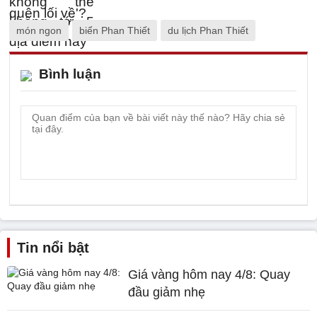
món ngon
biển Phan Thiết
du lịch Phan Thiết
Bình luận
Tin nổi bật
Giá vàng hôm nay 4/8: Quay
đầu giảm nhẹ