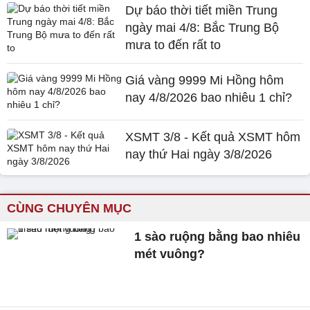
Dự báo thời tiết miền Trung
ngày mai 4/8: Bắc Trung Bộ
mưa to đến rất to
Giá vàng 9999 Mi Hồng hôm
nay 4/8/2026 bao nhiêu 1 chỉ?
XSMT 3/8 - Kết quả XSMT hôm
nay thứ Hai ngày 3/8/2026
CÙNG CHUYÊN MỤC
1 sào ruộng bằng bao nhiêu
mét vuông?