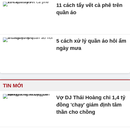
11 cách tẩy vết cà phê trên
quần áo
5 cách xử lý quần áo hôi ẩm
ngày mưa
TIN MỚI
Vợ DJ Thái Hoàng chi 1,4 tỷ
đồng 'chạy' giám định tâm
thần cho chồng