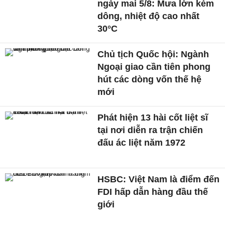
ngày mai 5/8: Mưa lớn kèm
dông, nhiệt độ cao nhất
30°C
Chủ tịch Quốc hội: Ngành
Ngoại giao cần tiên phong
hút các dòng vốn thế hệ
mới
Phát hiện 13 hài cốt liệt sĩ
tại nơi diễn ra trận chiến
đấu ác liệt năm 1972
HSBC: Việt Nam là điểm đến
FDI hấp dẫn hàng đầu thế
giới