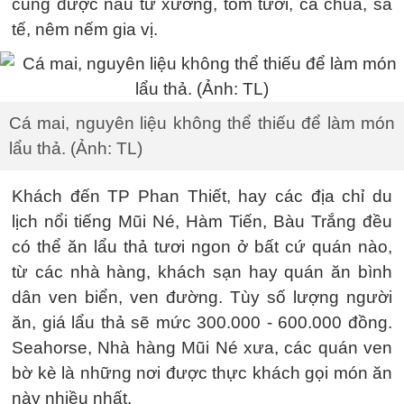
cũng được nấu từ xương, tôm tươi, cà chua, sa
tế, nêm nếm gia vị.
Cá mai, nguyên liệu không thể thiếu để làm món
lẩu thả. (Ảnh: TL)
Khách đến TP Phan Thiết, hay các địa chỉ du
lịch nổi tiếng Mũi Né, Hàm Tiến, Bàu Trắng đều
có thể ăn lẩu thả tươi ngon ở bất cứ quán nào,
từ các nhà hàng, khách sạn hay quán ăn bình
dân ven biển, ven đường. Tùy số lượng người
ăn, giá lẩu thả sẽ mức 300.000 - 600.000 đồng.
Seahorse, Nhà hàng Mũi Né xưa, các quán ven
bờ kè là những nơi được thực khách gọi món ăn
này nhiều nhất.