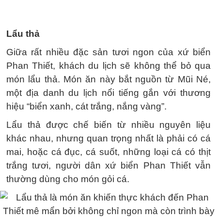
Lẩu thả
Giữa rất nhiều đặc sản tươi ngon của xứ biển
Phan Thiết, khách du lịch sẽ không thể bỏ qua
món lẩu thả. Món ăn này bắt nguồn từ Mũi Né,
một địa danh du lịch nổi tiếng gắn với thương
hiệu “biển xanh, cát trắng, nắng vàng”.
Lẩu thả được chế biến từ nhiều nguyên liệu
khác nhau, nhưng quan trọng nhất là phải có cá
mai, hoặc cá đục, cá suốt, những loại cá có thịt
trắng tươi, người dân xứ biển Phan Thiết vẫn
thường dùng cho món gỏi cá.