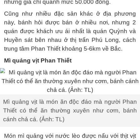
nhưng giá chỉ quanh mức 50.000 đồng.
Cũng như nhiều đặc sản khác ở địa phương
này, bánh hỏi được bán ở nhiều nơi, nhưng 2
quán được khách ưu ái nhất là quán Quỳnh và
Huyền sát bên nhau ở thị trấn Phú Long, cách
trung tâm Phan Thiết khoảng 5-6km về Bắc.
Mì quảng vịt Phan Thiết
Mì quảng vịt là món ăn độc đáo mà người Phan
Thiết có thể ăn thường xuyên như cơm, bánh
cánh chả cá. (Ảnh: TL)
Món mì quảng với nước lèo được nấu với thịt vịt