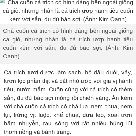
Chả cuốn cá trích có hình dáng bên ngoài giống
cả giò, nhưng nhân là cá trích ướp hành tiêu
cuốn kèm với sắn, đu đủ bào sợi. (Ảnh: Kim
Oanh)
Cá trích tươi được làm sạch, bỏ đầu đuôi, vảy,
lườn lọc phần thịt và cắt nhỏ ướp với gia vị hành
tiêu, nước mắm. Cuốn cùng với cá trích có thêm
sắn, đu đủ bào sợi mỏng rồi chiên vàng. Ăn kèm
với chả cuốn cá trích có chả lụa, nem chua, nem
lụi, trứng vịt luộc, khế chua, dưa leo, xoài ươn
băm nhuyễn, rau sống với rất nhiều húng lủi
thơm nồng và bánh tráng.