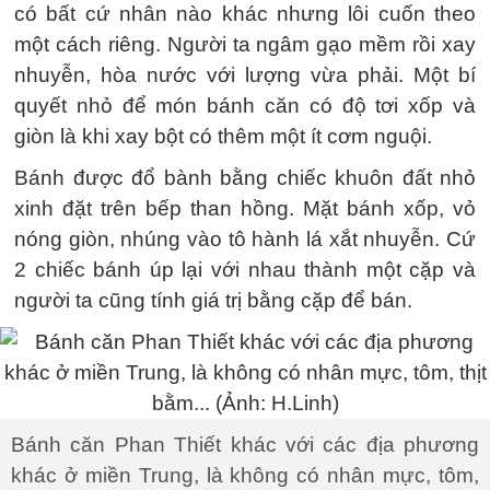
có bất cứ nhân nào khác nhưng lôi cuốn theo
một cách riêng. Người ta ngâm gạo mềm rồi xay
nhuyễn, hòa nước với lượng vừa phải. Một bí
quyết nhỏ để món bánh căn có độ tơi xốp và
giòn là khi xay bột có thêm một ít cơm nguội.
Bánh được đổ bành bằng chiếc khuôn đất nhỏ
xinh đặt trên bếp than hồng. Mặt bánh xốp, vỏ
nóng giòn, nhúng vào tô hành lá xắt nhuyễn. Cứ
2 chiếc bánh úp lại với nhau thành một cặp và
người ta cũng tính giá trị bằng cặp để bán.
Bánh căn Phan Thiết khác với các địa phương
khác ở miền Trung, là không có nhân mực, tôm,