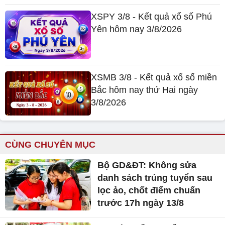
XSPY 3/8 - Kết quả xổ số Phú
Yên hôm nay 3/8/2026
XSMB 3/8 - Kết quả xổ số miền
Bắc hôm nay thứ Hai ngày
3/8/2026
CÙNG CHUYÊN MỤC
Bộ GD&ĐT: Không sửa
danh sách trúng tuyển sau
lọc ảo, chốt điểm chuẩn
trước 17h ngày 13/8