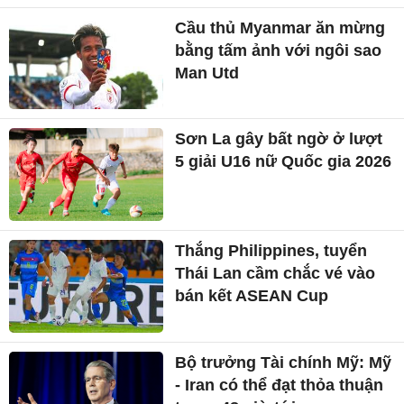
Cầu thủ Myanmar ăn mừng
bằng tấm ảnh với ngôi sao
Man Utd
Sơn La gây bất ngờ ở lượt
5 giải U16 nữ Quốc gia 2026
Thắng Philippines, tuyển
Thái Lan cầm chắc vé vào
bán kết ASEAN Cup
Bộ trưởng Tài chính Mỹ: Mỹ
- Iran có thể đạt thỏa thuận