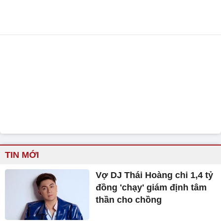
TIN MỚI
Vợ DJ Thái Hoàng chi 1,4 tỷ
đồng 'chạy' giám định tâm
thần cho chồng