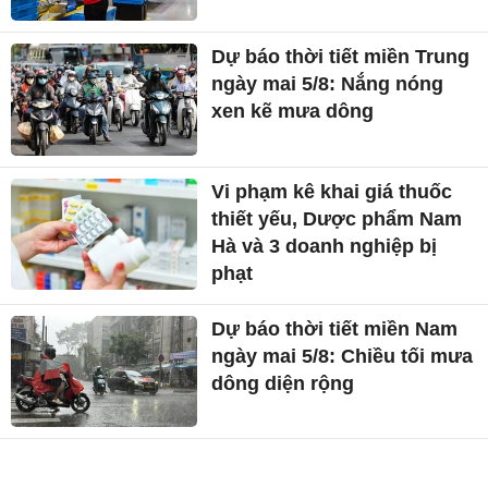
Dự báo thời tiết miền Trung
ngày mai 5/8: Nắng nóng
xen kẽ mưa dông
Vi phạm kê khai giá thuốc
thiết yếu, Dược phẩm Nam
Hà và 3 doanh nghiệp bị
phạt
Dự báo thời tiết miền Nam
ngày mai 5/8: Chiều tối mưa
dông diện rộng