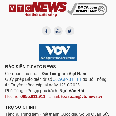
BÁO ĐIỆN TỬ VTC NEWS
Cơ quan chủ quản:
Đài Tiếng nói Việt Nam
Giấy phép Báo điện tử số
382/GP-BTTTT
do Bộ Thông
tin Truyền thông cấp lại ngày 12/10/2023.
Phó Tổng biên tập phụ trách:
Ngô Văn Hải
Hotline:
0855.911.911
| Email:
toasoan@vtcnews.vn
TRỤ SỞ CHÍNH
Tầng 9, Trung tâm Phát thanh Quốc gia, Số 58 Quán Sứ,