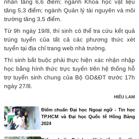
nhân tăng 6,6 điểm; ngành Khoa học vật liệu
tăng 5,3 điểm; ngành Quản lý tài nguyên và môi
trường tăng 3,5 điểm.
Từ 9h ngày 19/8, thí sinh có thể tra cứu kết quả
trúng tuyển của tất cả các phương thức xét
tuyển tại địa chỉ trang web nhà trường.
Thí sinh bắt buộc phải thực hiện xác nhận nhập
học bằng hình thức trực tuyến trên hệ thống hỗ
trợ tuyển sinh chung của Bộ GD&ĐT trước 17h
ngày 27/8.
HIỂU LAM
Điểm chuẩn Đại học Ngoại ngữ - Tin học
TP.HCM và Đại học Quốc tế Hồng Bàng
2024