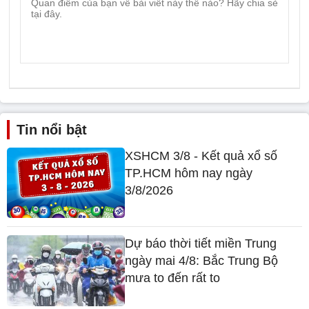
Tin nổi bật
XSHCM 3/8 - Kết quả xổ số
TP.HCM hôm nay ngày
3/8/2026
Dự báo thời tiết miền Trung
ngày mai 4/8: Bắc Trung Bộ
mưa to đến rất to