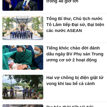
trong 48 giờ tới
Tổng Bí thư, Chủ tịch nước
Tô Lâm tiếp Đại sứ, Đại biện
các nước ASEAN
Tiếng khóc chào đời đánh
dấu ngày BV Phụ sản Trung
ương cơ sở 2 hoạt động
Hai vợ chồng bị điện giật tử
vong khi lau bể cá cảnh