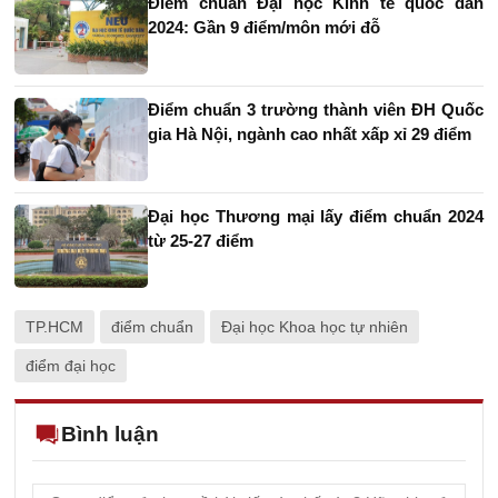
Điểm chuẩn Đại học Kinh tế quốc dân
2024: Gần 9 điểm/môn mới đỗ
Điểm chuẩn 3 trường thành viên ĐH Quốc
gia Hà Nội, ngành cao nhất xấp xỉ 29 điểm
Đại học Thương mại lấy điểm chuẩn 2024
từ 25-27 điểm
TP.HCM
điểm chuẩn
Đại học Khoa học tự nhiên
điểm đại học
Bình luận