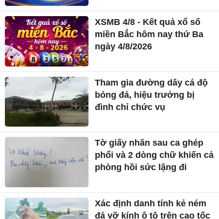
XSMB 4/8 - Kết quả xổ số
miền Bắc hôm nay thứ Ba
ngày 4/8/2026
Tham gia đường dây cá độ
bóng đá, hiệu trưởng bị
đình chỉ chức vụ
Tờ giấy nhăn sau ca ghép
phổi và 2 dòng chữ khiến cả
phòng hồi sức lặng đi
Xác định danh tính kẻ ném
đá vỡ kính ô tô trên cao tốc