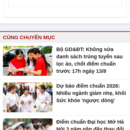
CÙNG CHUYÊN MỤC
Bộ GD&ĐT: Không sửa
danh sách trúng tuyển sau
lọc ảo, chốt điểm chuẩn
trước 17h ngày 13/8
Dự báo điểm chuẩn 2026:
Nhiều ngành giảm nhẹ, khối
Sức khỏe 'ngược dòng'
Điểm chuẩn Đại học Mở Hà
Nội 3 năm gần đây thay đổi