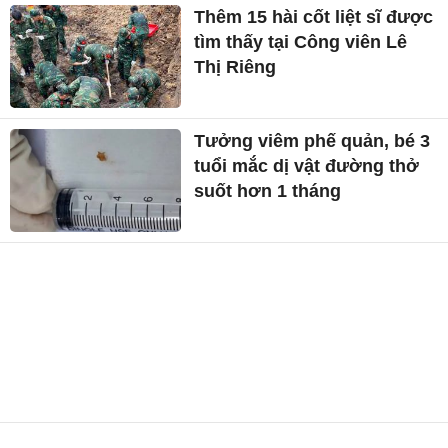
Thêm 15 hài cốt liệt sĩ được
tìm thấy tại Công viên Lê
Thị Riêng
Tưởng viêm phế quản, bé 3
tuổi mắc dị vật đường thở
suốt hơn 1 tháng