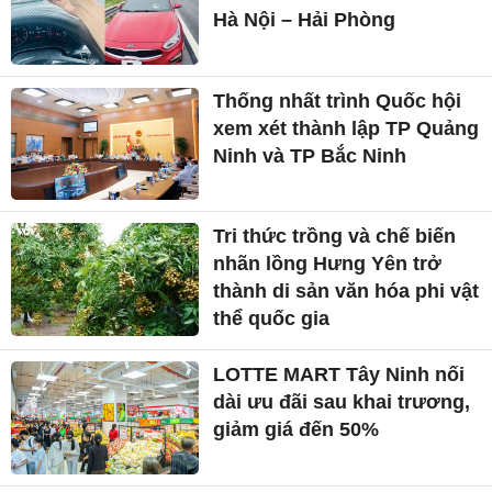
Hà Nội – Hải Phòng
Thống nhất trình Quốc hội
xem xét thành lập TP Quảng
Ninh và TP Bắc Ninh
Tri thức trồng và chế biến
nhãn lồng Hưng Yên trở
thành di sản văn hóa phi vật
thể quốc gia
LOTTE MART Tây Ninh nối
dài ưu đãi sau khai trương,
giảm giá đến 50%