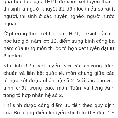
quả học tập bậc THPT để xem xét tuyển thẳng
thí sinh là người khuyết tật, dân tộc thiểu số rất ít
người, thí sinh ở các huyện nghèo, người nước
ngoài...
Ở phương thức xét học bạ THPT, thí sinh cần có
học lực giỏi năm lớp 12, điểm trung bình cộng ba
năm của từng môn thuộc tổ hợp xét tuyển đạt từ
8 trở lên.
Khi tính điểm xét tuyển, với các chương trình
chuẩn và liên kết quốc tế, môn chung giữa các
tổ hợp xét được nhân hệ số 2. Với các chương
trình chất lượng cao, môn Toán và tiếng Anh
trong tổ hợp nhân hệ số 2.
Thí sinh được cộng điểm ưu tiên theo quy định
của Bộ, cùng điểm khuyến khích từ 0,5 đến 1,5