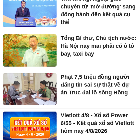
chuyển từ 'mở đường' sang
đồng hành đến kết quả cụ
thể
Tổng Bí thư, Chủ tịch nước:
Hà Nội nay mai phải có ô tô
bay, taxi bay
Phạt 7,5 triệu đồng người
đăng tin sai sự thật về dự
án Trục đại lộ sông Hồng
Vietlott 4/8 - Xổ số Power
6/55 - Kết quả xổ số Vietlott
hôm nay 4/8/2026