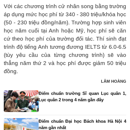
Với các chương trình cử nhân song bằng trường
áp dụng mức học phí từ 340 - 380 triệu/khóa học
(50 - 230 triệu đồng/năm). Trường hợp sinh viên
học năm cuối tại Anh hoặc Mỹ, học phí sẽ căn
cứ theo học phí của trường đối tác. Thí sinh đạt
trình độ tiếng Anh tương đương IELTS từ 6.0-6.5
(tùy yêu cầu của từng chương trình) sẽ vào
thẳng năm thứ 2 và học phí được giảm 50 triệu
đồng.
LÂM HOÀNG
Điểm chuẩn trường Sĩ quan Lục quân 1,
Lục quân 2 trong 4 năm gần đây
Điểm chuẩn Đại học Bách khoa Hà Nội 4
năm gần nhất