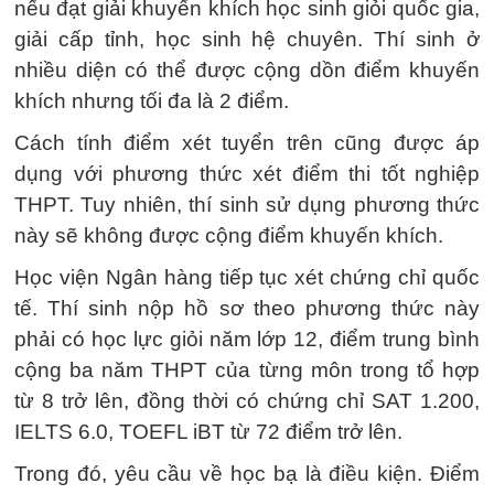
nếu đạt giải khuyến khích học sinh giỏi quốc gia,
giải cấp tỉnh, học sinh hệ chuyên. Thí sinh ở
nhiều diện có thể được cộng dồn điểm khuyến
khích nhưng tối đa là 2 điểm.
Cách tính điểm xét tuyển trên cũng được áp
dụng với phương thức xét điểm thi tốt nghiệp
THPT. Tuy nhiên, thí sinh sử dụng phương thức
này sẽ không được cộng điểm khuyến khích.
Học viện Ngân hàng tiếp tục xét chứng chỉ quốc
tế. Thí sinh nộp hồ sơ theo phương thức này
phải có học lực giỏi năm lớp 12, điểm trung bình
cộng ba năm THPT của từng môn trong tổ hợp
từ 8 trở lên, đồng thời có chứng chỉ SAT 1.200,
IELTS 6.0, TOEFL iBT từ 72 điểm trở lên.
Trong đó, yêu cầu về học bạ là điều kiện. Điểm