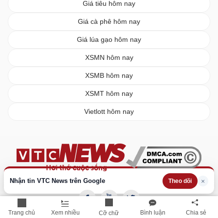
Giá tiêu hôm nay
Giá cà phê hôm nay
Giá lúa gạo hôm nay
XSMN hôm nay
XSMB hôm nay
XSMT hôm nay
Vietlott hôm nay
Nhận tin VTC News trên Google
×
Theo dõi
Trang chủ
Xem nhiều
Bình luận
Chia sẻ
Cỡ chữ