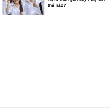
thế nào?