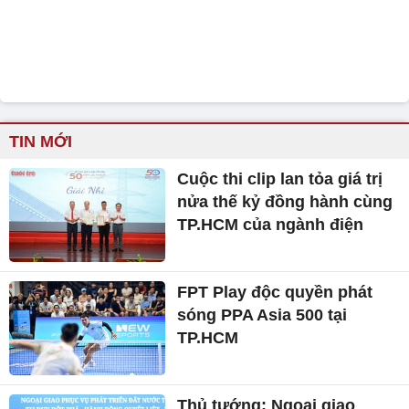
TIN MỚI
Cuộc thi clip lan tỏa giá trị
nửa thế kỷ đồng hành cùng
TP.HCM của ngành điện
FPT Play độc quyền phát
sóng PPA Asia 500 tại
TP.HCM
Thủ tướng: Ngoại giao