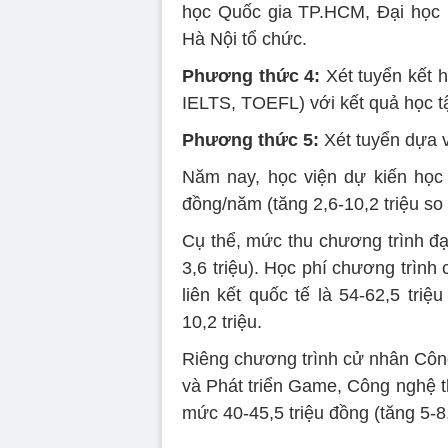
học Quốc gia TP.HCM, Đại học
Hà Nội tổ chức.
Phương thức 4:
Xét tuyển kết 
IELTS, TOEFL) với kết quả học 
Phương thức 5:
Xét tuyển dựa v
Năm nay, học viện dự kiến học p
đồng/năm (tăng 2,6-10,2 triệu so v
Cụ thể, mức thu chương trình đại 
3,6 triệu). Học phí chương trình 
liên kết quốc tế là 54-62,5 tri
10,2 triệu.
Riêng chương trình cử nhân Công
và Phát triển Game, Công nghệ thô
mức 40-45,5 triệu đồng (tăng 5-8,