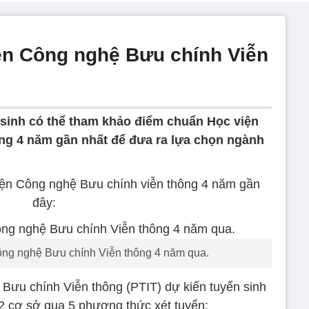
ện Công nghệ Bưu chính Viễn
 sinh có thể tham khảo điểm chuẩn Học viện
ng 4 năm gần nhất để đưa ra lựa chọn ngành
iện Công nghệ Bưu chính viễn thông 4 năm gần
đây:
ng nghệ Bưu chính Viễn thông 4 năm qua.
ưu chính Viễn thông (PTIT) dự kiến tuyển sinh
 2 cơ sở qua 5 phương thức xét tuyển: