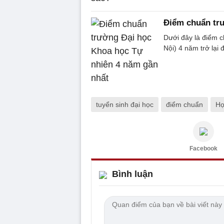
Điểm chuẩn tr
Dưới đây là điểm 
Nội) 4 năm trở lại 
tuyển sinh đại học
điểm chuẩn
Họ
Facebook
Bình luận