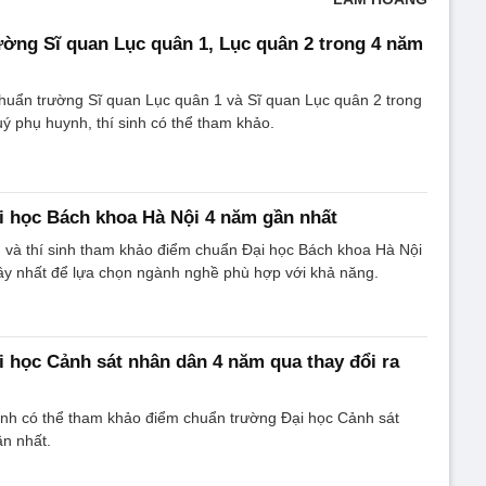
ờng Sĩ quan Lục quân 1, Lục quân 2 trong 4 năm
huẩn trường Sĩ quan Lục quân 1 và Sĩ quan Lục quân 2 trong
ý phụ huynh, thí sinh có thể tham khảo.
 học Bách khoa Hà Nội 4 năm gần nhất
 và thí sinh tham khảo điểm chuẩn Đại học Bách khoa Hà Nội
ây nhất để lựa chọn ngành nghề phù hợp với khả năng.
 học Cảnh sát nhân dân 4 năm qua thay đổi ra
inh có thể tham khảo điểm chuẩn trường Đại học Cảnh sát
n nhất.