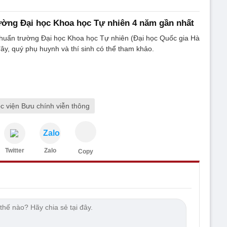
ường Đại học Khoa học Tự nhiên 4 năm gần nhất
chuẩn trường Đại học Khoa học Tự nhiên (Đại học Quốc gia Hà
đây, quý phụ huynh và thí sinh có thể tham khảo.
c viện Bưu chính viễn thông
Zalo
Twitter
Zalo
Copy