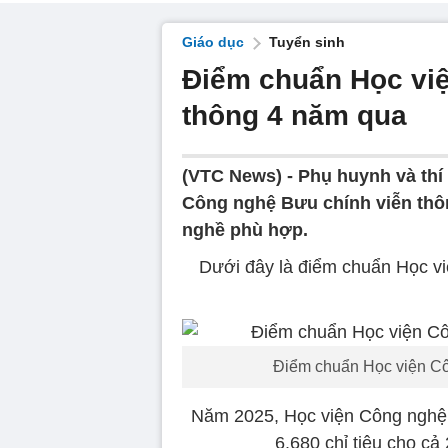
Giáo dục
Tuyển sinh
Điểm chuẩn Học vi
thông 4 năm qua
(VTC News) -
Phụ huynh và thí
Công nghệ Bưu chính viễn thô
nghề phù hợp.
Dưới đây là điểm chuẩn Học v
Điểm chuẩn Học viện Cô
Năm 2025, Học viện Công nghệ B
6.680 chỉ tiêu cho cả