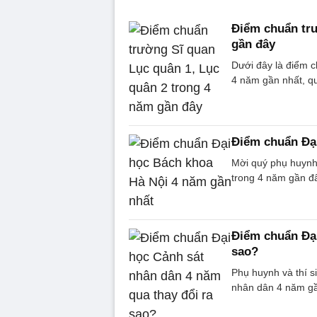
Điểm chuẩn trư
gần đây
Dưới đây là điểm c
4 năm gần nhất, qu
Điểm chuẩn Đại
Mời quý phụ huynh
trong 4 năm gần đ
Điểm chuẩn Đại
sao?
Phụ huynh và thí s
nhân dân 4 năm gầ