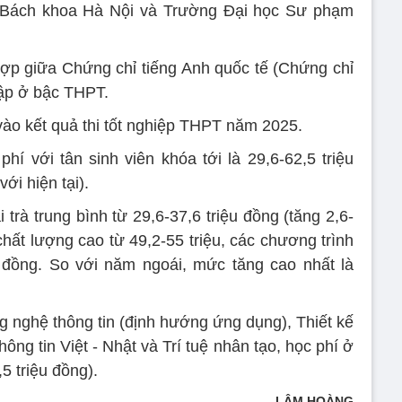
 Bách khoa Hà Nội và Trường Đại học Sư phạm
hợp giữa Chứng chỉ tiếng Anh quốc tế (Chứng chỉ
tập ở bậc THPT.
ào kết quả thi tốt nghiệp THPT năm 2025.
hí với tân sinh viên khóa tới là 29,6-62,5 triệu
ới hiện tại).
trà trung bình từ 29,6-37,6 triệu đồng (tăng 2,6-
chất lượng cao từ 49,2-55 triệu, các chương trình
ệu đồng. So với năm ngoái, mức tăng cao nhất là
 nghệ thông tin (định hướng ứng dụng), Thiết kế
ng tin Việt - Nhật và Trí tuệ nhân tạo, học phí ở
5 triệu đồng).
LÂM HOÀNG