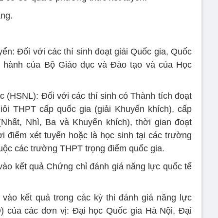
ăng.
yển: Đối với các thí sinh đoạt giải Quốc gia, Quốc
ện hành của Bộ Giáo dục và Đào tạo và của Học
 (HSNL): Đối với các thí sinh có Thành tích đoạt
 giỏi THPT cấp quốc gia (giải Khuyến khích), cấp
Nhất, Nhì, Ba và Khuyến khích), thời gian đoạt
ời điểm xét tuyển hoặc là học sinh tại các trường
ộc các trường THPT trọng điểm quốc gia.
vào kết quả Chứng chỉ đánh giá năng lực quốc tế
vào kết quả trong các kỳ thi đánh giá năng lực
 của các đơn vị: Đại học Quốc gia Hà Nội, Đại