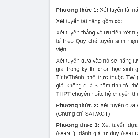
Phương thức 1:
Xét tuyển tài n
Xét tuyển tài năng gồm có:
Xét tuyển thẳng và ưu tiên xét tu
tế theo Quy chế tuyển sinh hi
viện.
Xét tuyển dựa vào hồ sơ năng lực
giải trong kỳ thi chọn học sinh
Tỉnh/Thành phố trực thuộc TW (
giải không quá 3 năm tính tới th
THPT chuyên hoặc hệ chuyên thu
Phương thức 2:
Xét tuyển dựa 
(Chứng chỉ SAT/ACT)
Phương thức 3:
Xét tuyển dựa 
(ĐGNL), đánh giá tư duy (ĐGTD)