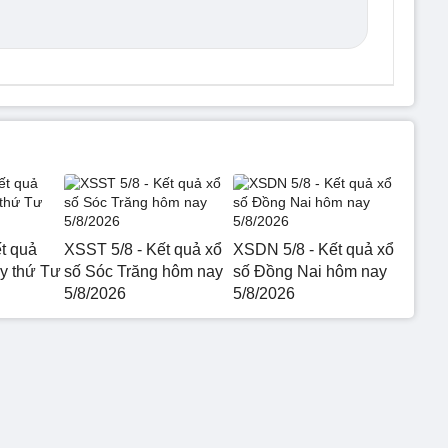
t quả
XSST 5/8 - Kết quả xổ
XSDN 5/8 - Kết quả xổ
 thứ Tư
số Sóc Trăng hôm nay
số Đồng Nai hôm nay
5/8/2026
5/8/2026