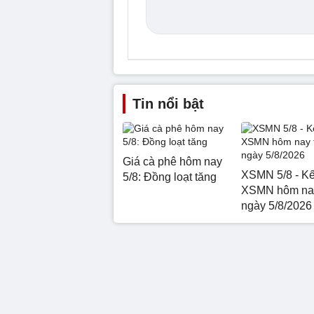
Tin nổi bật
Giá cà phê hôm nay
XSMN 5/8 - Kế
5/8: Đồng loạt tăng
XSMN hôm nay
ngày 5/8/2026