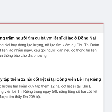
ng trăm người tìm cụ bà vợ liệt sĩ đi lạc ở Đồng Nai
g Nai huy động lực lượng, nỗ lực tìm kiếm cụ Chu Thị Đoàn
 liên lạc nhiều ngày, kêu gọi người dân nếu có thông tin liên
an thông báo cho địa phương.
y tập thêm 12 hài cốt liệt sĩ tại Công viên Lê Thị Riêng
 lượng tìm kiếm quy tập thêm 12 hài cốt liệt sĩ tại Khu B,
g viên Lê Thị Riêng trong ngày 5/8, nâng tổng số hài cốt liệt
được tìm thấy lên 209 bộ.