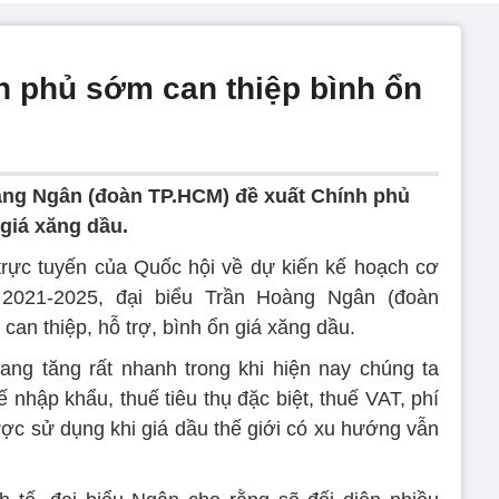
 phủ sớm can thiệp bình ổn
àng Ngân (đoàn TP.HCM) đề xuất Chính phủ
 giá xăng dầu.
 trực tuyến của Quốc hội về dự kiến kế hoạch cơ
n 2021-2025, đại biểu Trần Hoàng Ngân (đoàn
an thiệp, hỗ trợ, bình ổn giá xăng dầu.
ng tăng rất nhanh trong khi hiện nay chúng ta
 nhập khẩu, thuế tiêu thụ đặc biệt, thuế VAT, phí
c sử dụng khi giá dầu thế giới có xu hướng vẫn