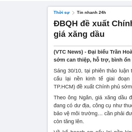
Thời sự
Tin nhanh 24h
ĐBQH đề xuất Chính
giá xăng dầu
(VTC News) -
Đại biểu Trần Ho
sớm can thiệp, hỗ trợ, bình ổn
Sáng 30/10, tại phiên thảo luận
cấu lại nền kinh tế giai đoạ
TP.HCM) đề xuất Chính phủ sớm c
Theo ông Ngân, giá xăng dầu đa
đang có dư địa, công cụ như thuế
bảo vệ môi trường… cần phải đượ
còn tăng lên.