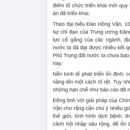
điểm tổ chức triển khai mới quy
án đã triển khai.
Theo đại biểu Đào Hồng Vận, 10 
sự chỉ đạo của Trung ương Đảng
lực cố gắng của các ngành, đị
nước ta đã đạt được nhiều kết q
Phú Trọng đất nước ta chưa bao g
nay.
Nền kinh tế phát triển ổn định, 
nâng lên một cách rõ rệt. Tuy nhi
những hạn chế như báo cáo đã n
Đồng tình với giải pháp của Chín
Vận cho rằng cấn chú ý nhiều giả
thế giới, tình hình dịch bệnh, t
cảnh hội nhập sâu rộng, để ổn đ