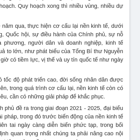
 hoạch. Quy hoạch xong thì nhiều vùng, nhiều dự
năm qua, thực hiện cơ cấu lại nền kinh tế, dưới
, Quốc hội, sự điều hành của Chính phủ, sự nỗ
a phương, người dân và doanh nghiệp, kinh tế
uả to lớn, như phát biểu của Tổng Bí thư Nguyễn
iờ có tiềm lực, vị thế và uy tín quốc tế như ngày
có tốc độ phát triển cao, đời sống nhân dân được
ên, trong quá trình cơ cấu lại, nền kinh tế còn có
êu, cần có những giải pháp để khắc phục.
h phủ đề ra trong giai đoạn 2021 - 2025, đại biểu
i pháp, trong đó trước biến động của nền kinh tế
hiên tai ngày càng diễn biến phức tạp, trong bối
ịnh quan trọng nhất chúng ta phải nâng cao nội