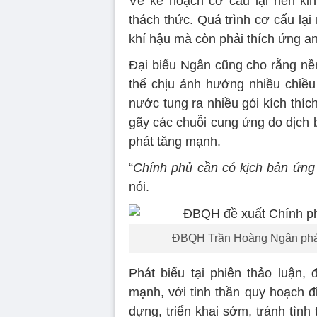
Về kế hoạch cơ cấu lại nền kin
thách thức. Quá trình cơ cấu lại 
khí hậu mà còn phải thích ứng a
Đại biểu Ngân cũng cho rằng nền
thể chịu ảnh hưởng nhiều chiều 
nước tung ra nhiều gói kích thíc
gãy các chuỗi cung ứng do dịch 
phát tăng mạnh.
“
Chính phủ cần có kịch bản ứng 
nói.
ĐBQH Trần Hoàng Ngân phát 
Phát biểu tại phiên thảo luận
mạnh, với tinh thần quy hoạch đ
dựng, triển khai sớm, tránh tìn