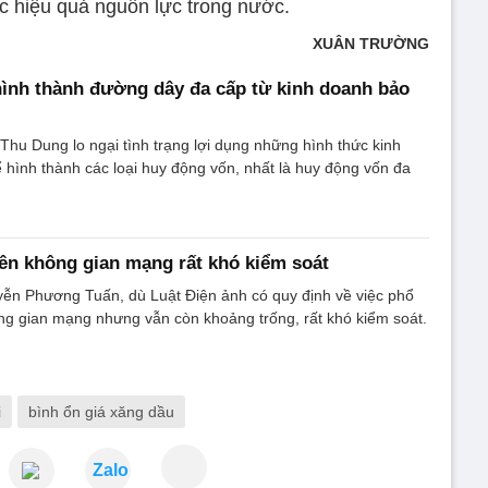
ác hiệu quả nguồn lực trong nước.
XUÂN TRƯỜNG
ình thành đường dây đa cấp từ kinh doanh bảo
u Dung lo ngại tình trạng lợi dụng những hình thức kinh
hình thành các loại huy động vốn, nhất là huy động vốn đa
n không gian mạng rất khó kiểm soát
yễn Phương Tuấn, dù Luật Điện ảnh có quy định về việc phổ
ng gian mạng nhưng vẫn còn khoảng trống, rất khó kiểm soát.
i
bình ổn giá xăng dầu
Zalo