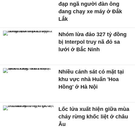
đạp ngã người đàn ông
đang chạy xe máy ở Đắk
Lắk
Nhóm lừa đảo 327 tỷ đồng
bị Interpol truy nã đỏ sa
lưới ở Bắc Ninh
Nhiều cảnh sát có mặt tại
khu vực nhà Huấn 'Hoa
Hồng' ở Hà Nội
Lốc lửa xuất hiện giữa mùa
cháy rừng khốc liệt ở châu
Âu