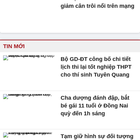
giảm cân trôi nổi trên mạng
TIN MỚI
Bộ GD-ĐT công bố chi tiết
lịch thi lại tốt nghiệp THPT
cho thí sinh Tuyên Quang
Cha dượng đánh đập, bắt
bé gái 11 tuổi ở Đồng Nai
quỳ đến 1h sáng
Tạm giữ hình sự đối tượng