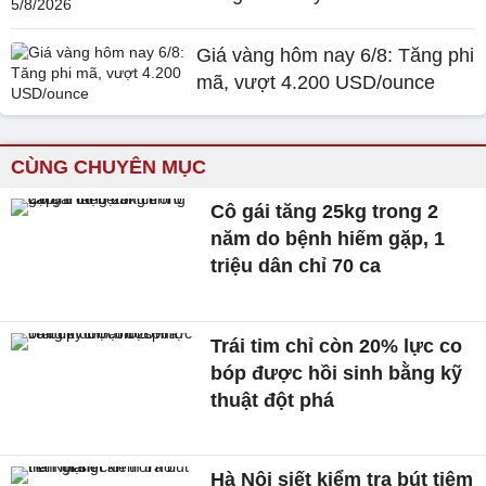
Giá vàng hôm nay 6/8: Tăng phi
mã, vượt 4.200 USD/ounce
CÙNG CHUYÊN MỤC
Cô gái tăng 25kg trong 2
năm do bệnh hiếm gặp, 1
triệu dân chỉ 70 ca
Trái tim chỉ còn 20% lực co
bóp được hồi sinh bằng kỹ
thuật đột phá
Hà Nội siết kiểm tra bút tiêm