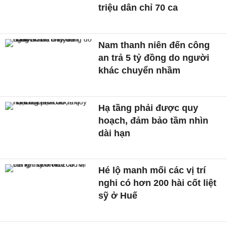
triệu dân chỉ 70 ca
Nam thanh niên đến công
an trả 5 tỷ đồng do người
khác chuyển nhầm
Hạ tầng phải được quy
hoạch, đảm bảo tầm nhìn
dài hạn
Hé lộ manh mối các vị trí
nghi có hơn 200 hài cốt liệt
sỹ ở Huế