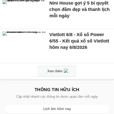
Nini House gợi ý 5 bí quyết
chọn đầm đẹp và thanh lịch
mỗi ngày
Vietlott 6/8 - Xổ số Power
6/55 - Kết quả xổ số Vietlott
hôm nay 6/8/2026
Xem thêm
THÔNG TIN HỮU ÍCH
Cập nhật nhanh các thông tin được quan tâm mỗi ngày
Lịch âm hôm nay