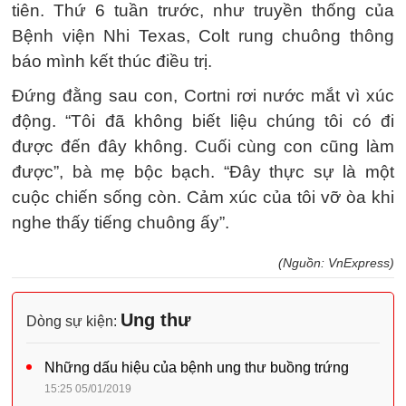
tiên. Thứ 6 tuần trước, như truyền thống của
Bệnh viện Nhi Texas, Colt rung chuông thông
báo mình kết thúc điều trị.
Đứng đằng sau con, Cortni rơi nước mắt vì xúc
động. “Tôi đã không biết liệu chúng tôi có đi
được đến đây không. Cuối cùng con cũng làm
được”, bà mẹ bộc bạch. “Đây thực sự là một
cuộc chiến sống còn. Cảm xúc của tôi vỡ òa khi
nghe thấy tiếng chuông ấy”.
(Nguồn: VnExpress)
Ung thư
Dòng sự kiện:
Những dấu hiệu của bệnh ung thư buồng trứng
15:25 05/01/2019