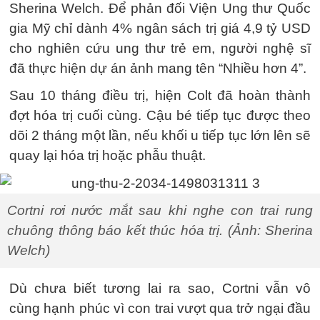
Sherina Welch. Để phản đối Viện Ung thư Quốc
gia Mỹ chỉ dành 4% ngân sách trị giá 4,9 tỷ USD
cho nghiên cứu ung thư trẻ em, người nghệ sĩ
đã thực hiện dự án ảnh mang tên “Nhiều hơn 4”.
Sau 10 tháng điều trị, hiện Colt đã hoàn thành
đợt hóa trị cuối cùng. Cậu bé tiếp tục được theo
dõi 2 tháng một lần, nếu khối u tiếp tục lớn lên sẽ
quay lại hóa trị hoặc phẫu thuật.
Cortni rơi nước mắt sau khi nghe con trai rung
chuông thông báo kết thúc hóa trị. (Ảnh: Sherina
Welch)
Dù chưa biết tương lai ra sao, Cortni vẫn vô
cùng hạnh phúc vì con trai vượt qua trở ngại đầu