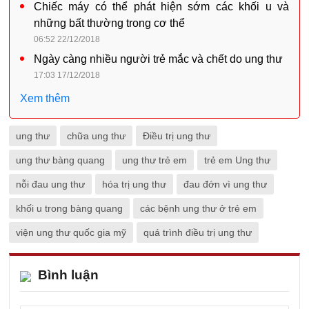
Chiếc máy có thể phát hiện sớm các khối u và
những bất thường trong cơ thể
06:52 22/12/2018
Ngày càng nhiều người trẻ mắc và chết do ung thư
17:03 17/12/2018
Xem thêm
ung thư
chữa ung thư
Điều trị ung thư
ung thư bàng quang
ung thư trẻ em
trẻ em Ung thư
nỗi đau ung thư
hóa trị ung thư
đau đớn vì ung thư
khối u trong bàng quang
các bệnh ung thư ở trẻ em
viện ung thư quốc gia mỹ
quá trình điều trị ung thư
Bình luận