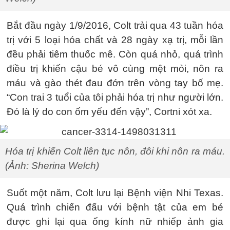
Bắt đầu ngày 1/9/2016, Colt trải qua 43 tuần hóa
trị với 5 loại hóa chất và 28 ngày xạ trị, mỗi lần
đều phải tiêm thuốc mê. Còn quá nhỏ, quá trình
điều trị khiến cậu bé vô cùng mệt mỏi, nôn ra
máu và gào thét đau đớn trên vòng tay bố mẹ.
“Con trai 3 tuổi của tôi phải hóa trị như người lớn.
Đó là lý do con ốm yếu đến vậy”, Cortni xót xa.
Hóa trị khiến Colt liên tục nôn, đôi khi nôn ra máu.
(Ảnh: Sherina Welch)
Suốt một năm, Colt lưu lại Bệnh viện Nhi Texas.
Quá trình chiến đấu với bệnh tật của em bé
được ghi lại qua ống kính nữ nhiếp ảnh gia