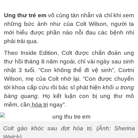
Ung thư trẻ em
vô cùng tàn nhẫn và chỉ khi xem
những bức ảnh như của Colt Wilson, người ta
mới hiểu được phần nào nỗi đau các bệnh nhi
phải trải qua.
Theo Inside Edition, Colt được chẩn đoán ung
thư hồi tháng 8 năm ngoái, chỉ vài ngày sau sinh
nhật 3 tuổi. “Con không thể đi vệ sinh”, Cortni
Wilson, mẹ của Colt nhớ lại. “Con được chuyển
tới khoa cấp cứu rồi bác sĩ phát hiện
khối u trong
bàng quang
. Họ kết luận con bị ung thư mô
mềm, cần
hóa trị
ngay”.
Colt gào khóc sau đợt hóa trị. (Ảnh: Sherina
Welch)