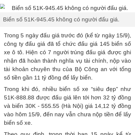
Biển số 51K-945.45 không có người đấu giá.
Trong 5 ngày đấu giá trước đó (kể từ ngày 15/9),
công ty đấu giá đã tổ chức đấu giá 145 biển số
xe ô tô. Hiện có 7 người trúng đấu giá được ghi
nhận đã hoàn thành nghĩa vụ tài chính, nộp vào
tài khoản chuyên thu của Bộ Công an với tổng
số tiền gần 11 tỷ đồng để lấy biển.
Trong khi đó, nhiều biển số xe “siêu đẹp” như
51K-888.88 được đấu giá lên tới hơn 32 tỷ đồng
và biển 30K - 555.55 (Hà Nội) giá 14,12 tỷ đồng
vào hôm 15/9, đến nay vẫn chưa nộp tiền để lấy
biển số xe.
Theo quy định, trong thời hạn 15 ngày kể từ