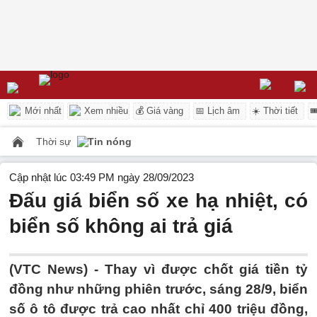
Mới nhất
Xem nhiều
💰 Giá vàng
📅 Lịch âm
☀️ Thời tiết

Thời sự
Tin nóng
Cập nhật lúc 03:49 PM ngày 28/09/2023
Đấu giá biển số xe hạ nhiệt, có
biển số không ai trả giá
(VTC News) -
Thay vì được chốt giá tiền tỷ
đồng như những phiên trước, sáng 28/9, biển
số ô tô được trả cao nhất chỉ 400 triệu đồng,