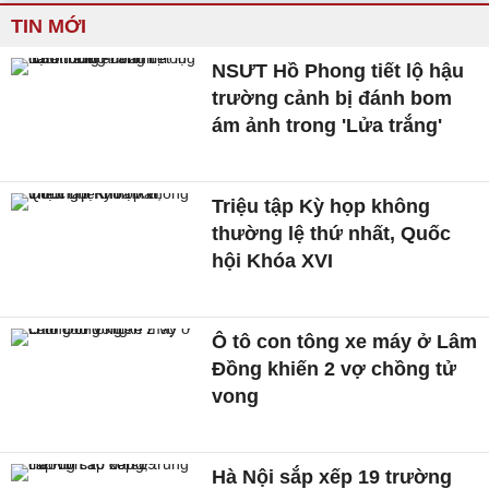
TIN MỚI
NSƯT Hồ Phong tiết lộ hậu
trường cảnh bị đánh bom
ám ảnh trong 'Lửa trắng'
Triệu tập Kỳ họp không
thường lệ thứ nhất, Quốc
hội Khóa XVI
Ô tô con tông xe máy ở Lâm
Đồng khiến 2 vợ chồng tử
vong
Hà Nội sắp xếp 19 trường