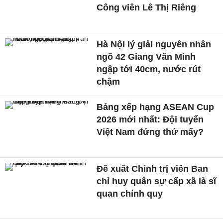
Công viên Lê Thị Riêng
Hà Nội lý giải nguyên nhân
ngõ 42 Giang Văn Minh
ngập tới 40cm, nước rút
chậm
Bảng xếp hạng ASEAN Cup
2026 mới nhất: Đội tuyển
Việt Nam đứng thứ mấy?
Đề xuất Chính trị viên Ban
chỉ huy quân sự cấp xã là sĩ
quan chính quy