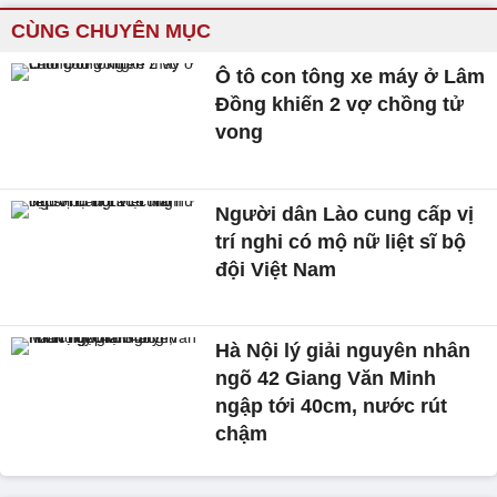
CÙNG CHUYÊN MỤC
Ô tô con tông xe máy ở Lâm
Đồng khiến 2 vợ chồng tử
vong
Người dân Lào cung cấp vị
trí nghi có mộ nữ liệt sĩ bộ
đội Việt Nam
Hà Nội lý giải nguyên nhân
ngõ 42 Giang Văn Minh
ngập tới 40cm, nước rút
chậm