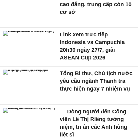
cao đẳng, trung cấp còn 10
cơ sở
Link xem trực tiếp
Indonesia vs Campuchia
20h30 ngày 27/7, giải
ASEAN Cup 2026
Tổng Bí thư, Chủ tịch nước
yêu cầu ngành Thanh tra
thực hiện ngay 7 nhiệm vụ
Dòng người đến Công
viên Lê Thị Riêng tưởng
niệm, tri ân các Anh hùng
liệt sĩ