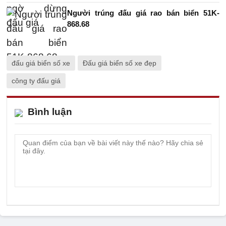
Người trúng đấu giá rao bán biển 51K-
868.68
đấu giá biển số xe
Đấu giá biển số xe đẹp
công ty đấu giá
Bình luận