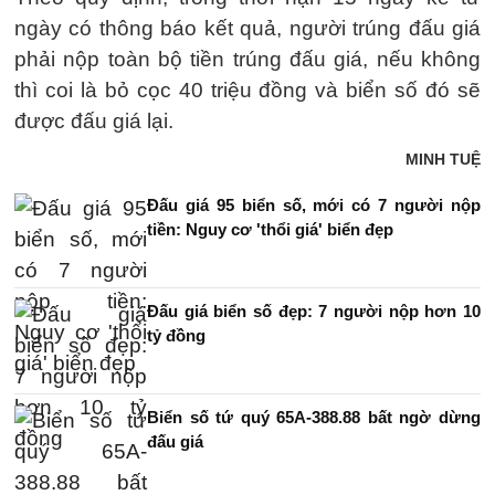
ngày có thông báo kết quả, người trúng đấu giá
phải nộp toàn bộ tiền trúng đấu giá, nếu không
thì coi là bỏ cọc 40 triệu đồng và biển số đó sẽ
được đấu giá lại.
MINH TUỆ
Đấu giá 95 biển số, mới có 7 người nộp
tiền: Nguy cơ 'thổi giá' biển đẹp
Đấu giá biển số đẹp: 7 người nộp hơn 10
tỷ đồng
Biển số tứ quý 65A-388.88 bất ngờ dừng
đấu giá