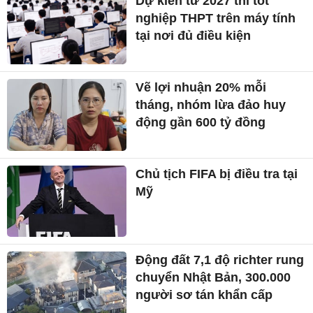
Dự kiến từ 2027 thi tốt
nghiệp THPT trên máy tính
tại nơi đủ điều kiện
Vẽ lợi nhuận 20% mỗi
tháng, nhóm lừa đảo huy
động gần 600 tỷ đồng
Chủ tịch FIFA bị điều tra tại
Mỹ
Động đất 7,1 độ richter rung
chuyển Nhật Bản, 300.000
người sơ tán khẩn cấp