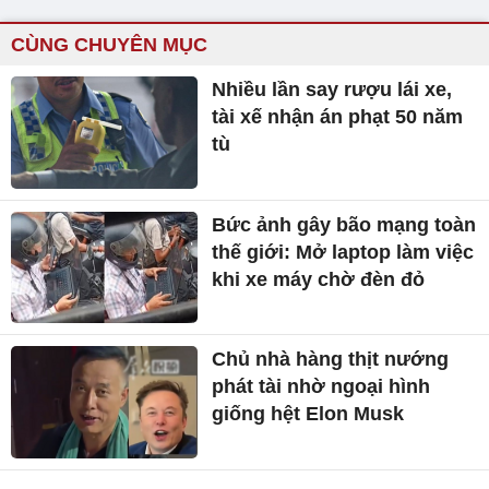
CÙNG CHUYÊN MỤC
Nhiều lần say rượu lái xe,
tài xế nhận án phạt 50 năm
tù
Bức ảnh gây bão mạng toàn
thế giới: Mở laptop làm việc
khi xe máy chờ đèn đỏ
Chủ nhà hàng thịt nướng
phát tài nhờ ngoại hình
giống hệt Elon Musk