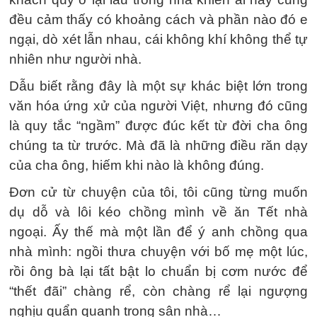
đều cảm thấy có khoảng cách và phần nào đó e
ngại, dò xét lẫn nhau, cái không khí không thể tự
nhiên như người nhà.
Dẫu biết rằng đây là một sự khác biệt lớn trong
văn hóa ứng xử của người Việt, nhưng đó cũng
là quy tắc “ngầm” được đúc kết từ đời cha ông
chúng ta từ trước. Mà đã là những điều răn dạy
của cha ông, hiếm khi nào là không đúng.
Đơn cử từ chuyện của tôi, tôi cũng từng muốn
dụ dỗ và lôi kéo chồng mình về ăn Tết nhà
ngoại. Ấy thế mà một lần để ý anh chồng qua
nhà mình: ngồi thưa chuyện với bố mẹ một lúc,
rồi ông bà lại tất bật lo chuẩn bị cơm nước để
“thết đãi” chàng rể, còn chàng rể lại ngượng
nghịu quẩn quanh trong sân nhà…