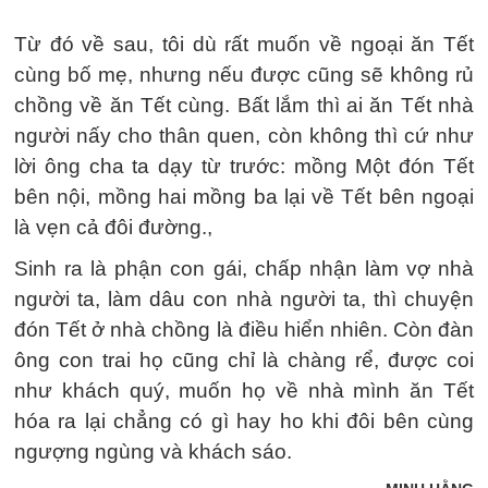
Từ đó về sau, tôi dù rất muốn về ngoại ăn Tết
cùng bố mẹ, nhưng nếu được cũng sẽ không rủ
chồng về ăn Tết cùng. Bất lắm thì ai ăn Tết nhà
người nấy cho thân quen, còn không thì cứ như
lời ông cha ta dạy từ trước: mồng Một đón Tết
bên nội, mồng hai mồng ba lại về Tết bên ngoại
là vẹn cả đôi đường.,
Sinh ra là phận con gái, chấp nhận làm vợ nhà
người ta, làm dâu con nhà người ta, thì chuyện
đón Tết ở nhà chồng là điều hiển nhiên. Còn đàn
ông con trai họ cũng chỉ là chàng rể, được coi
như khách quý, muốn họ về nhà mình ăn Tết
hóa ra lại chẳng có gì hay ho khi đôi bên cùng
ngượng ngùng và khách sáo.