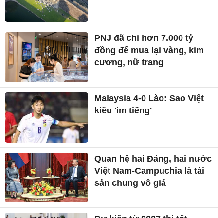
PNJ đã chi hơn 7.000 tỷ
đồng để mua lại vàng, kim
cương, nữ trang
Malaysia 4-0 Lào: Sao Việt
kiều 'im tiếng'
Quan hệ hai Đảng, hai nước
Việt Nam-Campuchia là tài
sản chung vô giá ​