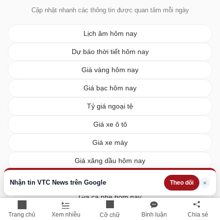
Cập nhật nhanh các thông tin được quan tâm mỗi ngày
Lịch âm hôm nay
Dự báo thời tiết hôm nay
Giá vàng hôm nay
Giá bạc hôm nay
Tỷ giá ngoại tệ
Giá xe ô tô
Giá xe máy
Giá xăng dầu hôm nay
Giá tiêu hôm nay
Nhận tin VTC News trên Google
×
Theo dõi
Giá cà phê hôm nay
Trang chủ
Xem nhiều
Bình luận
Chia sẻ
Giá lúa gạo hôm nay
Cỡ chữ