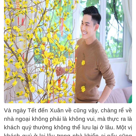
Và ngày Tết đến Xuân về cũng vậy, chàng rể về
nhà ngoại không phải là không vui, mà thực ra là
khách quý thường không thể lưu lại ở lâu. Một vị
khách quý ở lại lâu trong nhà khiến ai nấy cũng