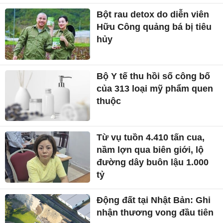
Bột rau detox do diễn viên
Hữu Công quảng bá bị tiêu
hủy
Bộ Y tế thu hồi số công bố
của 313 loại mỹ phẩm quen
thuộc
Từ vụ tuồn 4.410 tấn cua,
nầm lợn qua biên giới, lộ
đường dây buôn lậu 1.000
tỷ
Động đất tại Nhật Bản: Ghi
nhận thương vong đầu tiên