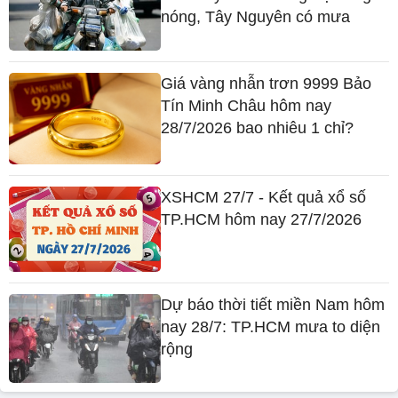
nóng, Tây Nguyên có mưa
Giá vàng nhẫn trơn 9999 Bảo
Tín Minh Châu hôm nay
28/7/2026 bao nhiêu 1 chỉ?
XSHCM 27/7 - Kết quả xổ số
TP.HCM hôm nay 27/7/2026
Dự báo thời tiết miền Nam hôm
nay 28/7: TP.HCM mưa to diện
rộng