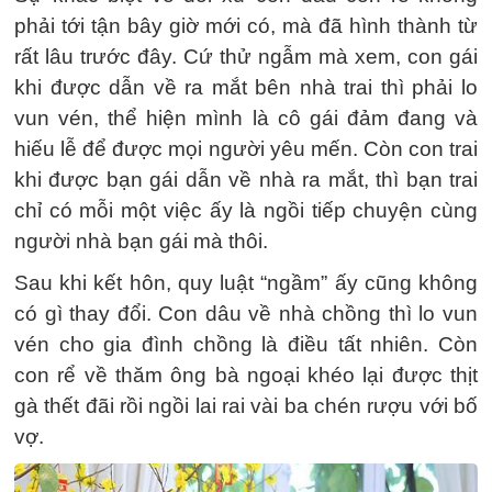
phải tới tận bây giờ mới có, mà đã hình thành từ
rất lâu trước đây. Cứ thử ngẫm mà xem, con gái
khi được dẫn về ra mắt bên nhà trai thì phải lo
vun vén, thể hiện mình là cô gái đảm đang và
hiếu lễ để được mọi người yêu mến. Còn con trai
khi được bạn gái dẫn về nhà ra mắt, thì bạn trai
chỉ có mỗi một việc ấy là ngồi tiếp chuyện cùng
người nhà bạn gái mà thôi.
Sau khi kết hôn, quy luật “ngầm” ấy cũng không
có gì thay đổi. Con dâu về nhà chồng thì lo vun
vén cho gia đình chồng là điều tất nhiên. Còn
con rể về thăm ông bà ngoại khéo lại được thịt
gà thết đãi rồi ngồi lai rai vài ba chén rượu với bố
vợ.