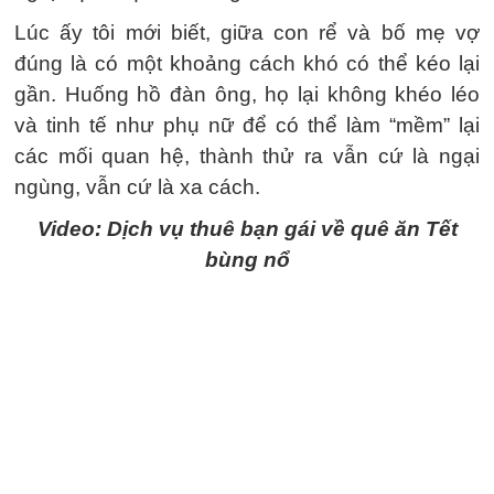
Lúc ấy tôi mới biết, giữa con rể và bố mẹ vợ
đúng là có một khoảng cách khó có thể kéo lại
gần. Huống hồ đàn ông, họ lại không khéo léo
và tinh tế như phụ nữ để có thể làm “mềm” lại
các mối quan hệ, thành thử ra vẫn cứ là ngại
ngùng, vẫn cứ là xa cách.
Video: Dịch vụ thuê bạn gái về quê ăn Tết
bùng nổ