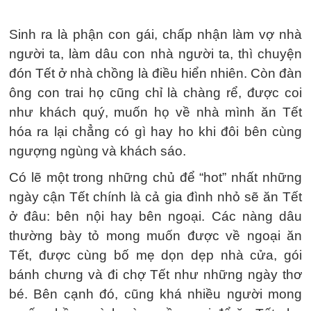
Sinh ra là phận con gái, chấp nhận làm vợ nhà
người ta, làm dâu con nhà người ta, thì chuyện
đón Tết ở nhà chồng là điều hiển nhiên. Còn đàn
ông con trai họ cũng chỉ là chàng rể, được coi
như khách quý, muốn họ về nhà mình ăn Tết
hóa ra lại chẳng có gì hay ho khi đôi bên cùng
ngượng ngùng và khách sáo.
Có lẽ một trong những chủ để “hot” nhất những
ngày cận Tết chính là cả gia đình nhỏ sẽ ăn Tết
ở đâu: bên nội hay bên ngoại. Các nàng dâu
thường bày tỏ mong muốn được về ngoại ăn
Tết, được cùng bố mẹ dọn dẹp nhà cửa, gói
bánh chưng và đi chợ Tết như những ngày thơ
bé. Bên cạnh đó, cũng khá nhiều người mong