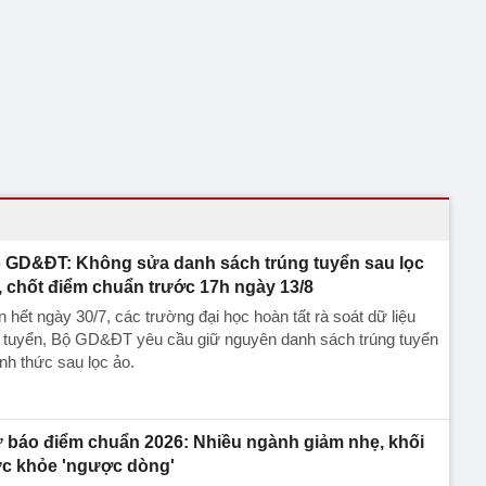
 GD&ĐT: Không sửa danh sách trúng tuyển sau lọc
, chốt điểm chuẩn trước 17h ngày 13/8
 hết ngày 30/7, các trường đại học hoàn tất rà soát dữ liệu
t tuyển, Bộ GD&ĐT yêu cầu giữ nguyên danh sách trúng tuyển
nh thức sau lọc ảo.
 báo điểm chuẩn 2026: Nhiều ngành giảm nhẹ, khối
c khỏe 'ngược dòng'