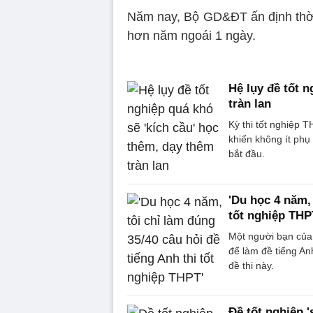
Năm nay, Bộ GD&ĐT ấn định thời 
hơn năm ngoái 1 ngày.
Hệ lụy đề tốt n
tràn lan
Kỳ thi tốt nghiệp 
khiến không ít ph
bắt đầu.
'Du học 4 năm, 
tốt nghiệp THP
Một người bạn của 
để làm đề tiếng An
đề thi này.
Đề tốt nghiệp 