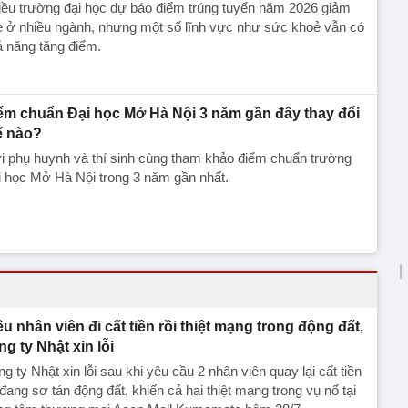
ều trường đại học dự báo điểm trúng tuyển năm 2026 giảm
ẹ ở nhiều ngành, nhưng một số lĩnh vực như sức khoẻ vẫn có
 năng tăng điểm.
ểm chuẩn Đại học Mở Hà Nội 3 năm gần đây thay đổi
ế nào?
i phụ huynh và thí sinh cùng tham khảo điểm chuẩn trường
 học Mở Hà Nội trong 3 năm gần nhất.
ều nhân viên đi cất tiền rồi thiệt mạng trong động đất,
ng ty Nhật xin lỗi
g ty Nhật xin lỗi sau khi yêu cầu 2 nhân viên quay lại cất tiền
đang sơ tán động đất, khiến cả hai thiệt mạng trong vụ nổ tại