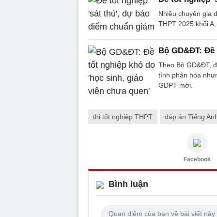
Nhiều chuyên gia d
THPT 2025 khối A,
Bộ GD&ĐT: Đề t
Theo Bộ GD&ĐT, đề
tính phân hóa như
GDPT mới.
thi tốt nghiệp THPT
đáp án Tiếng An
Facebook
Bình luận