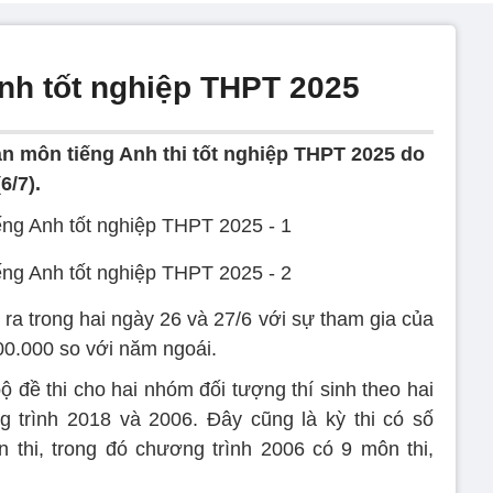
nh tốt nghiệp THPT 2025
án môn tiếng Anh thi tốt nghiệp THPT 2025 do
6/7).
 ra trong hai ngày 26 và 27/6 với sự tham gia của
100.000 so với năm ngoái.
 bộ đề thi cho hai nhóm đối tượng thí sinh theo hai
 trình 2018 và 2006. Đây cũng là kỳ thi có số
 thi, trong đó chương trình 2006 có 9 môn thi,
.