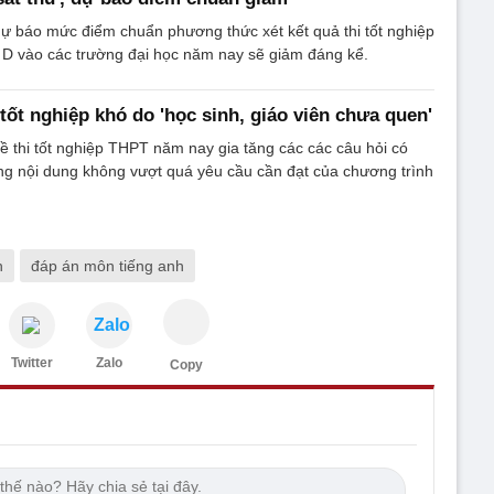
ự báo mức điểm chuẩn phương thức xét kết quả thi tốt nghiệp
 D vào các trường đại học năm nay sẽ giảm đáng kể.
ốt nghiệp khó do 'học sinh, giáo viên chưa quen'
 thi tốt nghiệp THPT năm nay gia tăng các các câu hỏi có
ng nội dung không vượt quá yêu cầu cần đạt của chương trình
h
đáp án môn tiếng anh
Zalo
Twitter
Zalo
Copy