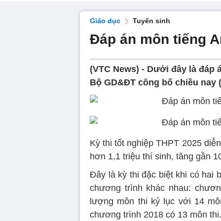
Giáo dục
Tuyển sinh
Đáp án môn tiếng A
(VTC News) -
Dưới đây là đáp 
Bộ GD&ĐT công bố chiều nay (
Kỳ thi tốt nghiệp THPT 2025 diễn
hơn 1,1 triệu thí sinh, tăng gần 
Đây là kỳ thi đặc biệt khi có hai
chương trình khác nhau: chương
lượng môn thi kỷ lục với 14 môn
chương trình 2018 có 13 môn thi