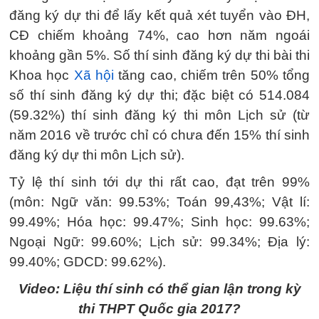
đăng ký dự thi để lấy kết quả xét tuyển vào ĐH,
CĐ chiếm khoảng 74%, cao hơn năm ngoái
khoảng gần 5%. Số thí sinh đăng ký dự thi bài thi
Khoa học
Xã hội
tăng cao, chiếm trên 50% tổng
số thí sinh đăng ký dự thi; đặc biệt có 514.084
(59.32%) thí sinh đăng ký thi môn Lịch sử (từ
năm 2016 về trước chỉ có chưa đến 15% thí sinh
đăng ký dự thi môn Lịch sử).
Tỷ lệ thí sinh tới dự thi rất cao, đạt trên 99%
(môn: Ngữ văn: 99.53%; Toán 99,43%; Vật lí:
99.49%; Hóa học: 99.47%; Sinh học: 99.63%;
Ngoại Ngữ: 99.60%; Lịch sử: 99.34%; Địa lý:
99.40%; GDCD: 99.62%).
Video: Liệu thí sinh có thể gian lận trong kỳ
thi THPT Quốc gia 2017?