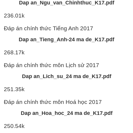
Dap an_Ngu_van_Chinhthuc_K17.pdf
236.01k
Đáp án chính thức Tiếng Anh 2017
Dap an_Tieng_Anh-24 ma de_K17.pdf
268.17k
Đáp án chính thức môn Lịch sử 2017
Dap an_Lich_su_24 ma de_K17.pdf
251.35k
Đáp án chính thức môn Hoá học 2017
Dap an_Hoa_hoc_24 ma de_K17.pdf
250.54k