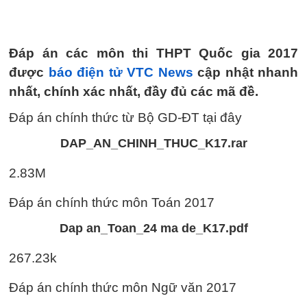
Đáp án các môn thi THPT Quốc gia 2017
được
báo điện tử VTC News
cập nhật nhanh
nhất, chính xác nhất, đầy đủ các mã đề.
Đáp án chính thức từ Bộ GD-ĐT tại đây
DAP_AN_CHINH_THUC_K17.rar
2.83M
Đáp án chính thức môn Toán 2017
Dap an_Toan_24 ma de_K17.pdf
267.23k
Đáp án chính thức môn Ngữ văn 2017