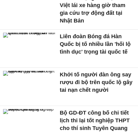
Việt lái xe hàng giờ tham
gia cứu trợ động đất tại
Nhật Bản
Liên đoàn Bóng đá Hàn
Quốc bị tố nhiều lần 'hối lộ
tình dục' trọng tài quốc tế
Khởi tố người đàn ông say
rượu đi bộ trên quốc lộ gây
tai nạn chết người
Bộ GD-ĐT công bố chi tiết
lịch thi lại tốt nghiệp THPT
cho thí sinh Tuyên Quang