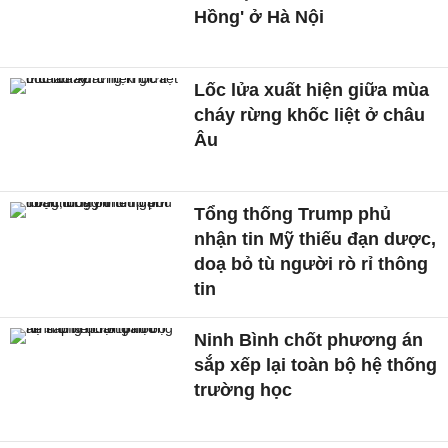
Hồng' ở Hà Nội
Lốc lửa xuất hiện giữa mùa
cháy rừng khốc liệt ở châu
Âu
Tổng thống Trump phủ
nhận tin Mỹ thiếu đạn dược,
doạ bỏ tù người rò rỉ thông
tin
Ninh Bình chốt phương án
sắp xếp lại toàn bộ hệ thống
trường học