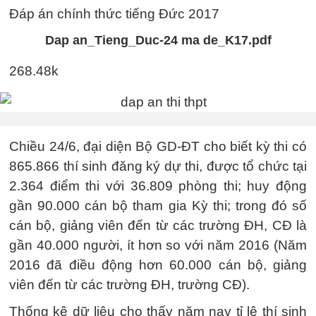
Đáp án chính thức tiếng Đức 2017
Dap an_Tieng_Duc-24 ma de_K17.pdf
268.48k
Chiều 24/6, đại diện Bộ GD-ĐT cho biết kỳ thi có
865.866 thí sinh đăng ký dự thi, được tổ chức tại
2.364 điểm thi với 36.809 phòng thi; huy động
gần 90.000 cán bộ tham gia Kỳ thi; trong đó số
cán bộ, giảng viên đến từ các trường ĐH, CĐ là
gần 40.000 người, ít hơn so với năm 2016 (Năm
2016 đã điều động hơn 60.000 cán bộ, giảng
viên đến từ các trường ĐH, trường CĐ).
Thống kê dữ liệu cho thấy năm nay tỉ lệ thí sinh