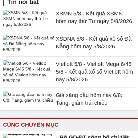
Tin nổi bật
XSMN 5/8 - Kết quả XSMN
hôm nay thứ Tư ngày 5/8/2026
XSDNA 5/8 - Kết quả xổ số Đà
Nẵng hôm nay 5/8/2026
Vietlott 5/8 - Vietlott Mega 6/45
5/8 - Kết quả xổ số Vietlott hôm
nay 5/8/2026
Giá xăng dầu hôm nay 6/8:
Tăng, giảm trái chiều
CÙNG CHUYÊN MỤC
Bộ GD-ĐT công bố chi tiết