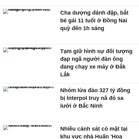
Cha dượng đánh đập, bắt
bé gái 11 tuổi ở Đồng Nai
quỳ đến 1h sáng
Tạm giữ hình sự đối tượng
đạp ngã người đàn ông
đang chạy xe máy ở Đắk
Lắk
Nhóm lừa đảo 327 tỷ đồng
bị Interpol truy nã đỏ sa
lưới ở Bắc Ninh
Nhiều cảnh sát có mặt tại
khu vực nhà Huấn 'Hoa