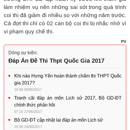
làm nhiệm vụ nên những sai sót trong quá trình
coi thi đã giảm đi nhiều so với những năm trước.
Cả đợt thi chỉ có 02 cán bộ coi thi bị nhắc nhở vì
vi phạm quy chế thi.
PV
Dòng sự kiện:
Đáp Án Đề Thi Thpt Quốc Gia 2017
Khi nào Hưng Yên hoàn thành chấm thi THPT Quốc
gia 2017?
16:56 30/06/2017
Tranh cãi đáp án môn Lịch sử 2017, Bộ GD-ĐT
chính thức phản hồi
07:16 27/06/2017
Bộ GD-ĐT cập nhật lại đáp án môn Lịch sử
20:58 26/06/2017