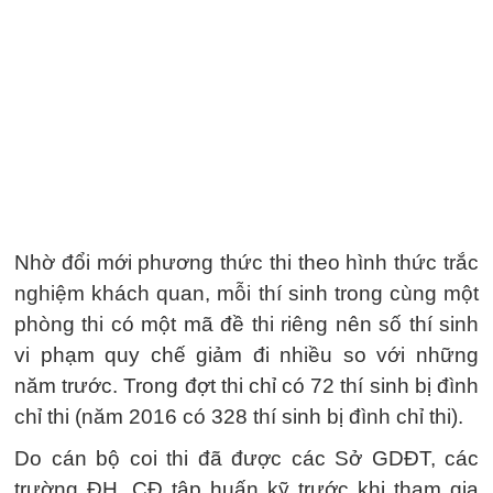
Nhờ đổi mới phương thức thi theo hình thức trắc
nghiệm khách quan, mỗi thí sinh trong cùng một
phòng thi có một mã đề thi riêng nên số thí sinh
vi phạm quy chế giảm đi nhiều so với những
năm trước. Trong đợt thi chỉ có 72 thí sinh bị đình
chỉ thi (năm 2016 có 328 thí sinh bị đình chỉ thi).
Do cán bộ coi thi đã được các Sở GDĐT, các
trường ĐH, CĐ tập huấn kỹ trước khi tham gia