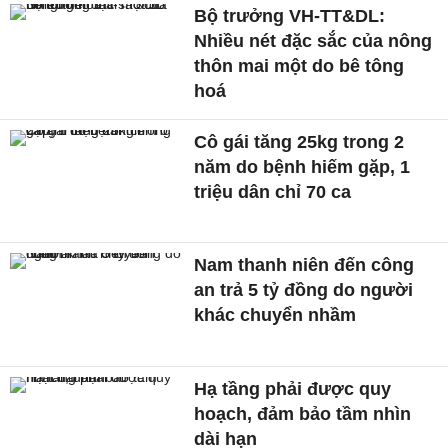
Bộ trưởng VH-TT&DL:
Nhiều nét đặc sắc của nông
thôn mai một do bê tông
hoá
Cô gái tăng 25kg trong 2
năm do bệnh hiếm gặp, 1
triệu dân chỉ 70 ca
Nam thanh niên đến công
an trả 5 tỷ đồng do người
khác chuyển nhầm
Hạ tầng phải được quy
hoạch, đảm bảo tầm nhìn
dài hạn