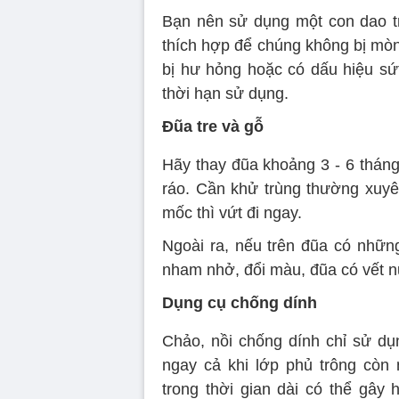
Bạn nên sử dụng một con dao t
thích hợp để chúng không bị mòn
bị hư hỏng hoặc có dấu hiệu sứ
thời hạn sử dụng.
Đũa tre và gỗ
Hãy thay đũa khoảng 3 - 6 tháng
ráo. Cần khử trùng thường xuy
mốc thì vứt đi ngay.
Ngoài ra, nếu trên đũa có nhữn
nham nhở, đổi màu, đũa có vết n
Dụng cụ chống dính
Chảo, nồi chống dính chỉ sử d
ngay cả khi lớp phủ trông còn
trong thời gian dài có thể gây 