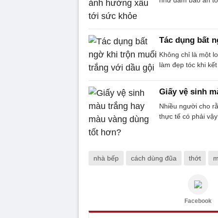
Tác dụng bất n
Không chỉ là một lo
làm đẹp tóc khi kết
Giấy vệ sinh m
Nhiều người cho rằ
thực tế có phải vậ
nhà bếp
cách dùng đũa
thớt
m
Facebook