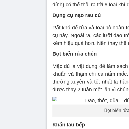
dính) có thể thải ra tới 6 loại khí 
Dụng cụ nạo rau củ
Rất khó để rửa và loại bỏ hoàn t
cụ này. Ngoài ra, các lưỡi dao tr
kém hiệu quả hơn. Nên thay thế 
Bọt biển rửa chén
Mặc dù là vật dụng để làm sạch b
khuẩn và thậm chí cả nấm mốc.
thường xuyên và tốt nhất là hàn
được thay 2 tuần một lần vì chún
Bọt biển rửa
Khăn lau bếp