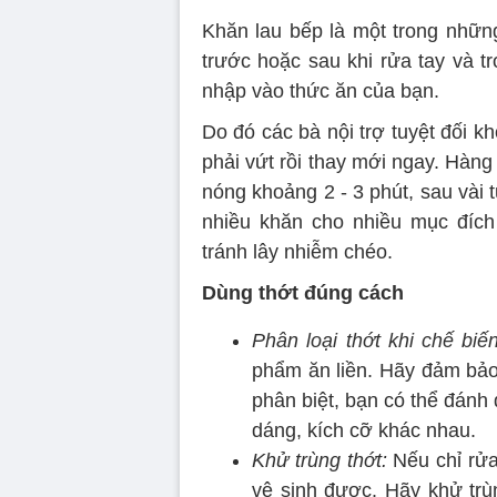
Khăn lau bếp là một trong nhữn
trước hoặc sau khi rửa tay và t
nhập vào thức ăn của bạn.
Do đó các bà nội trợ tuyệt đối k
phải vứt rồi thay mới ngay. Hàn
nóng khoảng 2 - 3 phút, sau vài
nhiều khăn cho nhiều mục đích
tránh lây nhiễm chéo.
Dùng thớt đúng cách
Phân loại thớt khi chế biến
phẩm ăn liền. Hãy đảm bảo 
phân biệt, bạn có thể đánh
dáng, kích cỡ khác nhau.
Khử trùng thớt:
Nếu chỉ rửa
vệ sinh được. Hãy khử trù