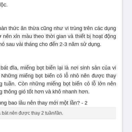
độc.
oàn thức ăn thừa cũng như vi trùng trên các dụng
ở nên xỉn màu theo thời gian và thiết bị hoạt động
nó sau vài tháng cho đến 2-3 năm sử dụng.
át đĩa, miếng bọt biển lại là nơi sinh sản của vi
 Những miếng bọt biển có lỗ nhỏ nên được thay
g tuần. Còn những miếng bọt biển có lỗ lớn nên
g thông gió tốt hơn và khô nhanh hơn.
 bát nên được thay 2 tuần/lần.