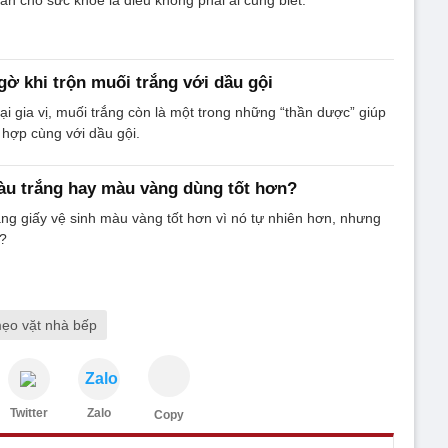
gờ khi trộn muối trắng với dầu gội
ại gia vị, muối trắng còn là một trong những “thần dược” giúp
 hợp cùng với dầu gội.
àu trắng hay màu vàng dùng tốt hơn?
ng giấy vệ sinh màu vàng tốt hơn vì nó tự nhiên hơn, nhưng
y?
ẹo vặt nhà bếp
Zalo
Twitter
Zalo
Copy