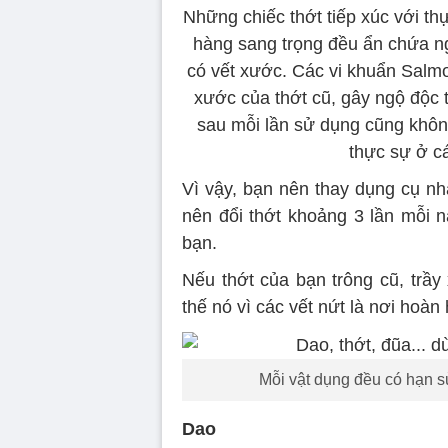
Những chiếc thớt tiếp xúc với th
hàng sang trọng đều ẩn chứa ng
có vết xước. Các vi khuẩn Salmo
xước của thớt cũ, gây ngộ độc 
sau mỗi lần sử dụng cũng không
thực sự ở c
Vì vậy, bạn nên thay dụng cụ n
nên đổi thớt khoảng 3 lần mỗi
bạn.
Nếu thớt của bạn trông cũ, trầy
thế nó vì các vết nứt là nơi hoàn
Mỗi vật dụng đều có hạn s
Dao