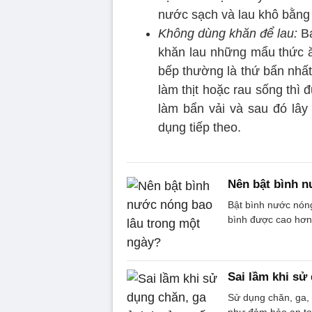
nước sạch và lau khô bằng
Không dùng khăn để lau:
Bạ
khăn lau những mẩu thức ă
bếp thường là thứ bẩn nhất
làm thịt hoặc rau sống thì
làm bẩn vải và sau đó lây
dụng tiếp theo.
Nên bật bình n
Bật bình nước nóng
bình được cao hơn
Sai lầm khi sử
Sử dụng chăn, ga, 
như đảm bảo an toà