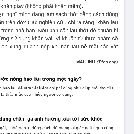
 khăn giấy (không phải khăn mềm).
n nghĩ mình đang làm sạch thớt bằng cách dùng
n trên đó? Các nghiên cứu chỉ ra rằng, khăn lau
 trong nhà bạn. Nếu bạn cần lau thớt để chuẩn bị
 đừng sử dụng khăn vải. Vi khuẩn từ thực phẩm sẽ
 lan xung quanh bếp khi bạn lau bề mặt các vật
MAI LINH
(Tổng hợp)
ước nóng bao lâu trong một ngày?
 bao lâu để vừa tiết kiệm chi phí cũng như giúp tuổi thọ của
 là thắc mắc của nhiều người sử dụng.
 dụng chăn, ga ảnh hưởng xấu tới sức khỏe
gối,... thế nào là đúng cách để mang lại giấc ngủ ngon cũng
n cho sức khỏe là điều không phải ai cũng biết.