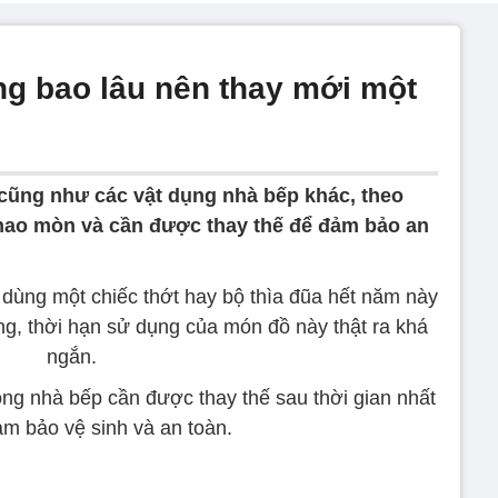
ùng bao lâu nên thay mới một
. cũng như các vật dụng nhà bếp khác, theo
 hao mòn và cần được thay thế để đảm bảo an
n dùng một chiếc thớt hay bộ thìa đũa hết năm này
g, thời hạn sử dụng của món đồ này thật ra khá
ngắn.
ong nhà bếp cần được thay thế sau thời gian nhất
ảm bảo vệ sinh và an toàn.