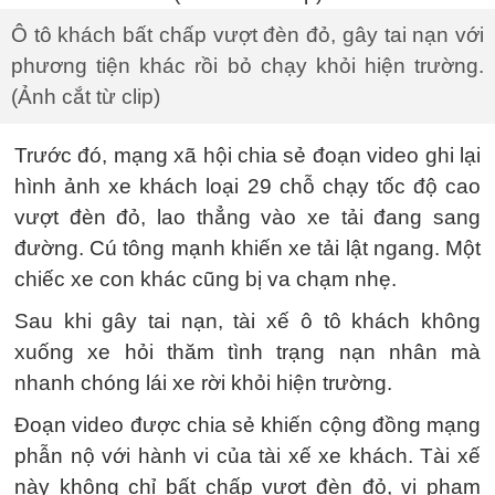
Ô tô khách bất chấp vượt đèn đỏ, gây tai nạn với
phương tiện khác rồi bỏ chạy khỏi hiện trường.
(Ảnh cắt từ clip)
Trước đó, mạng xã hội chia sẻ đoạn video ghi lại
hình ảnh xe khách loại 29 chỗ chạy tốc độ cao
vượt đèn đỏ, lao thẳng vào xe tải đang sang
đường. Cú tông mạnh khiến xe tải lật ngang. Một
chiếc xe con khác cũng bị va chạm nhẹ.
Sau khi gây tai nạn, tài xế ô tô khách không
xuống xe hỏi thăm tình trạng nạn nhân mà
nhanh chóng lái xe rời khỏi hiện trường.
Đoạn video được chia sẻ khiến cộng đồng mạng
phẫn nộ với hành vi của tài xế xe khách. Tài xế
này không chỉ bất chấp vượt đèn đỏ, vi phạm