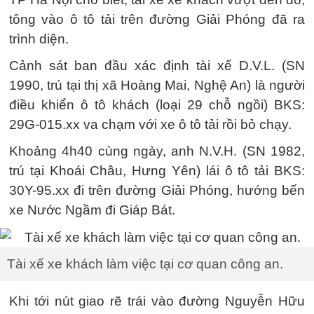
tông vào ô tô tải trên đường Giải Phóng đã ra
trình diện.
Cảnh sát ban đầu xác định tài xế D.V.L. (SN
1990, trú tại thị xã Hoàng Mai, Nghệ An) là người
điều khiển ô tô khách (loại 29 chỗ ngồi) BKS:
29G-015.xx va chạm với xe ô tô tải rồi bỏ chạy.
Khoảng 4h40 cùng ngày, anh N.V.H. (SN 1982,
trú tại Khoái Châu, Hưng Yên) lái ô tô tải BKS:
30Y-95.xx đi trên đường Giải Phóng, hướng bến
xe Nước Ngầm đi Giáp Bát.
Tài xế xe khách làm việc tại cơ quan công an.
Khi tới nút giao rẽ trái vào đường Nguyễn Hữu