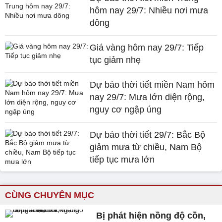
hôm nay 29/7: Nhiều nơi mưa
dông
Giá vàng hôm nay 29/7: Tiếp
tục giảm nhẹ
Dự báo thời tiết miền Nam hôm
nay 29/7: Mưa lớn diện rộng,
nguy cơ ngập úng
Dự báo thời tiết 29/7: Bắc Bộ
giảm mưa từ chiều, Nam Bộ
tiếp tục mưa lớn
CÙNG CHUYÊN MỤC
Bị phát hiện nồng độ cồn,