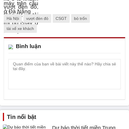
Hà Nội
vượt đèn đỏ
CSGT
bỏ trốn
tài xế xe khách
Bình luận
Tin nổi bật
Dự báo thời tiết miền Trung