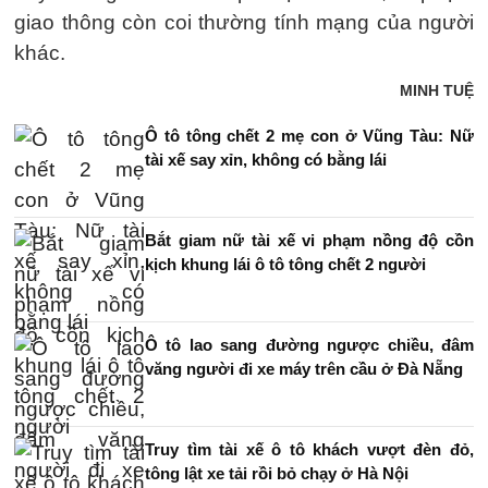
giao thông còn coi thường tính mạng của người
khác.
MINH TUỆ
Ô tô tông chết 2 mẹ con ở Vũng Tàu: Nữ
tài xế say xỉn, không có bằng lái
Bắt giam nữ tài xế vi phạm nồng độ cồn
kịch khung lái ô tô tông chết 2 người
Ô tô lao sang đường ngược chiều, đâm
văng người đi xe máy trên cầu ở Đà Nẵng
Truy tìm tài xế ô tô khách vượt đèn đỏ,
tông lật xe tải rồi bỏ chạy ở Hà Nội