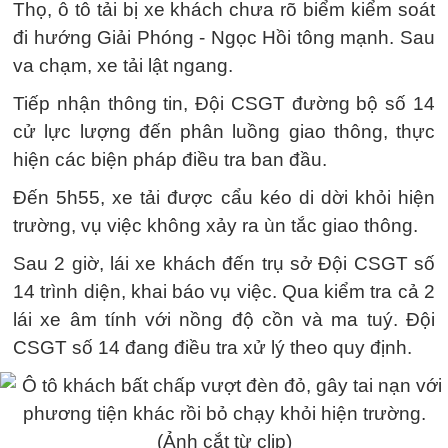
Thọ, ô tô tải bị xe khách chưa rõ biểm kiểm soát
đi hướng Giải Phóng - Ngọc Hồi tông mạnh. Sau
va chạm, xe tải lật ngang.
Tiếp nhận thông tin, Đội CSGT đường bộ số 14
cử lực lượng đến phân luồng giao thông, thực
hiện các biện pháp điều tra ban đầu.
Đến 5h55, xe tải được cẩu kéo di dời khỏi hiện
trường, vụ việc không xảy ra ùn tắc giao thông.
Sau 2 giờ, lái xe khách đến trụ sở Đội CSGT số
14 trình diện, khai báo vụ việc. Qua kiểm tra cả 2
lái xe âm tính với nồng độ cồn và ma tuý. Đội
CSGT số 14 đang điều tra xử lý theo quy định.