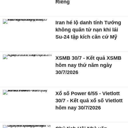
Riêng
Iran hé lộ danh tính Tướng
không quân tử nạn khi lái
Su-24 tập kích căn cứ Mỹ
XSMB 30/7 - Kết quả XSMB
hôm nay thứ năm ngày
30/7/2026
Xổ số Power 6/55 - Vietlott
30/7 - Kết quả xổ số Vietlott
hôm nay 30/7/2026