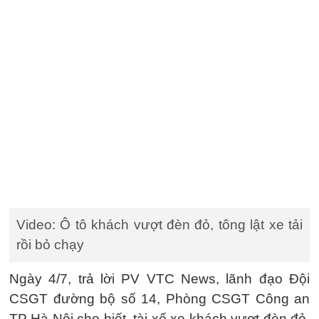
Video: Ô tô khách vượt đèn đỏ, tông lật xe tải
rồi bỏ chạy
Ngày 4/7, trả lời PV VTC News, lãnh đạo Đội
CSGT đường bộ số 14, Phòng CSGT Công an
TP Hà Nội cho biết, tài xế xe khách vượt đèn đỏ,