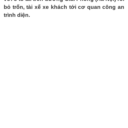
bỏ trốn, tài xế xe khách tới cơ quan công an
trình diện.