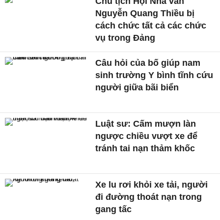
Chủ tịch Hội Nhà văn
Nguyễn Quang Thiều bị
cách chức tất cả các chức
vụ trong Đảng
Câu hỏi của bố giúp nam
sinh trường Y bình tĩnh cứu
người giữa bãi biển
Luật sư: Cấm mượn làn
ngược chiều vượt xe để
tránh tai nạn thảm khốc
Xe lu rơi khỏi xe tải, người
đi đường thoát nạn trong
gang tấc