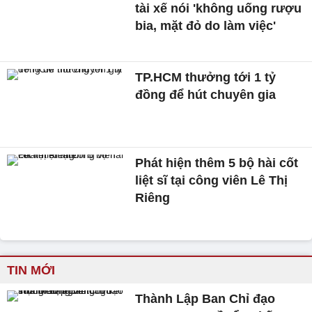
tài xế nói 'không uống rượu
bia, mặt đỏ do làm việc'
TP.HCM thưởng tới 1 tỷ
đồng để hút chuyên gia
Phát hiện thêm 5 bộ hài cốt
liệt sĩ tại công viên Lê Thị
Riêng
TIN MỚI
Thành Lập Ban Chỉ đạo