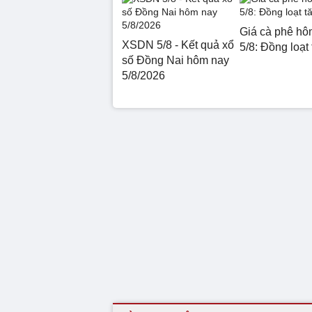
Giá cà phê hô
XSDN 5/8 - Kết quả xổ
5/8: Đồng loạt
số Đồng Nai hôm nay
5/8/2026