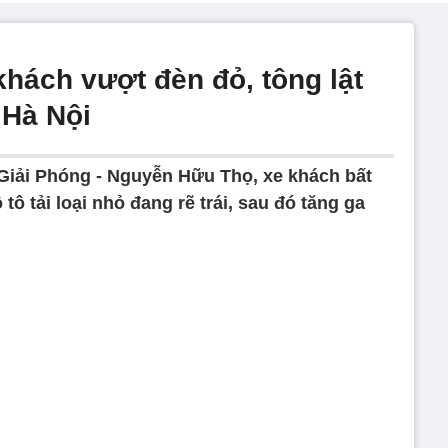
 khách vượt đèn đỏ, tông lật
 Hà Nội
 Giải Phóng - Nguyễn Hữu Thọ, xe khách bất
tô tải loại nhỏ đang rẽ trái, sau đó tăng ga