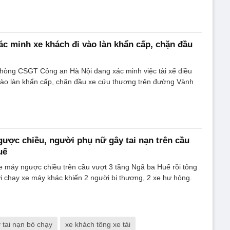
c minh xe khách đi vào làn khẩn cấp, chặn đầu
hòng CSGT Công an Hà Nội đang xác minh việc tài xế điều
 vào làn khẩn cấp, chặn đầu xe cứu thương trên đường Vành
ược chiều, người phụ nữ gây tai nạn trên cầu
uế
e máy ngược chiều trên cầu vượt 3 tầng Ngã ba Huế rồi tông
i chạy xe máy khác khiến 2 người bị thương, 2 xe hư hỏng.
 tai nạn bỏ chạy
xe khách tông xe tải