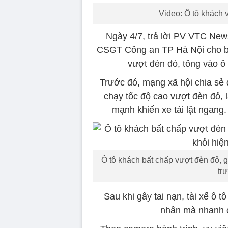
Video: Ô tô khách v
Ngày 4/7, trả lời PV VTC Ne
CSGT Công an TP Hà Nội cho biết
vượt đèn đỏ, tông vào ô 
Trước đó, mạng xã hội chia sẻ đ
chạy tốc độ cao vượt đèn đỏ, 
mạnh khiến xe tải lật ngang
Ô tô khách bất chấp vượt đèn đỏ, g
trư
Sau khi gây tai nạn, tài xế ô 
nhân mà nhanh ch