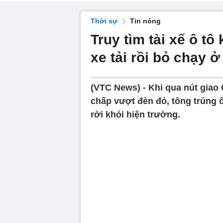
Thời sự
Tin nóng
Truy tìm tài xế ô tô
xe tải rồi bỏ chạy ở
(VTC News) -
Khi qua nút giao
chấp vượt đèn đỏ, tông trúng ô 
rời khỏi hiện trường.