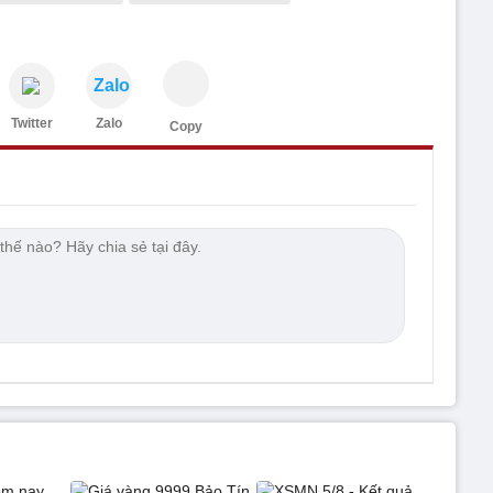
Zalo
Twitter
Zalo
Copy