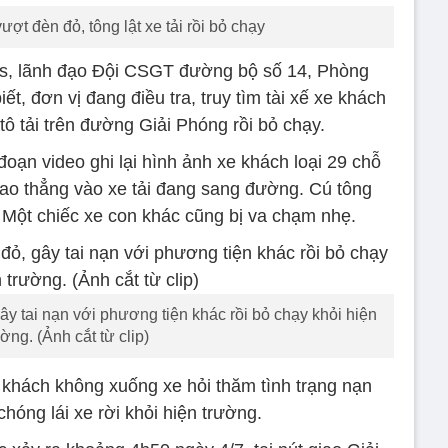
ượt đèn đỏ, tông lật xe tải rồi bỏ chạy
ws, lãnh đạo Đội CSGT đường bộ số 14, Phòng
, đơn vị đang điều tra, truy tìm tài xế xe khách
tô tải trên đường Giải Phóng rồi bỏ chạy.
oạn video ghi lại hình ảnh xe khách loại 29 chỗ
lao thẳng vào xe tải đang sang đường. Cú tông
. Một chiếc xe con khác cũng bị va chạm nhẹ.
ây tai nạn với phương tiện khác rồi bỏ chạy khỏi hiện
ờng. (Ảnh cắt từ clip)
tô khách không xuống xe hỏi thăm tình trạng nạn
óng lái xe rời khỏi hiện trường.