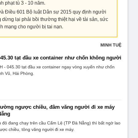
nh phạt tù 3 - 10 năm.
 và Điều 601 Bộ luật Dân sự 2015 quy định người
 dừng lại phải bồi thường thiệt hại về tài sản, sức
nh mạng cho người bị tai nạn.
MINH TUỆ
45.30 tạt đầu xe container như chốn không người
H - 045.30 tạt đầu xe container ngay vòng xuyến như chốn
nh Vũ, Hải Phòng.
 đường ngược chiều, đâm văng người đi xe máy
Nẵng
u đỏ đang chạy trên cầu Cẩm Lệ (TP Đà Nẵng) thì bất ngờ lao
ợc chiều, tông văng người đi xe máy.