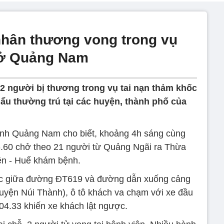
nhân thương vong trong vụ
 ở Quảng Nam
12 người bị thương trong vụ tai nạn thảm khốc
u thường trú tại các huyện, thành phố của
ỉnh Quảng Nam cho biết, khoảng 4h sáng cùng
.60 chở theo 21 người từ Quảng Ngãi ra Thừa
ên - Huế khám bệnh.
ức giữa đường ĐT619 và đường dẫn xuống cảng
uyện Núi Thành), ô tô khách va chạm với xe đầu
4.33 khiến xe khách lật ngược.