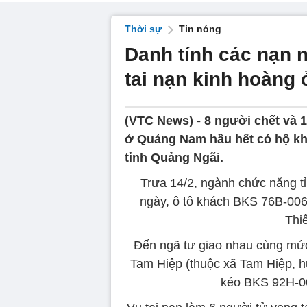
Thời sự
Tin nóng
Danh tính các nạn 
tai nạn kinh hoàng
(VTC News) -
8 người chết và 
ở Quảng Nam hầu hết có hộ khẩ
tỉnh Quảng Ngãi.
Trưa 14/2, ngành chức năng t
ngày, ô tô khách BKS 76B-006
Thi
Đến ngã tư giao nhau cùng m
Tam Hiệp (thuộc xã Tam Hiệp, h
kéo BKS 92H-00