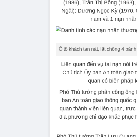
(1986), Trần Thị Bông (1963)
Ngãi); Dương Ngọc Kỳ (1970, 
nam và 1 nạn nhân
Ô tô khách tan nát, lật chổng 4 bánh 
Liên quan đến vụ tai nạn nói 
Chủ tịch Ủy ban An toàn giao t
quan có biện pháp 
Phó Thủ tướng phân công ông K
ban An toàn giao thông quốc g
quan thành viên liên quan, trực
địa phương chỉ đạo khắc phục h
Phó Thủ tướng Trần Lưu Quang