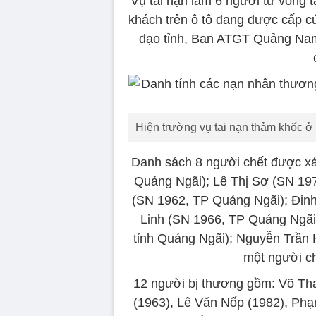
Vụ tai nạn làm 6 người tử vong t
khách trên ô tô đang được cấp cứu
đạo tỉnh, Ban ATGT Quảng Nam 
Hiện trường vụ tai nạn thảm khốc 
Danh sách 8 người chết được x
Quảng Ngãi); Lê Thị Sơ (SN 197
(SN 1962, TP Quảng Ngãi); Đin
Linh (SN 1966, TP Quảng Ngãi
tỉnh Quảng Ngãi); Nguyễn Trần 
một người ch
12 người bị thương gồm: Võ Tha
(1963), Lê Văn Nốp (1982), Phạ