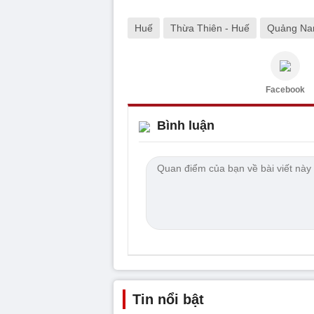
Huế
Thừa Thiên - Huế
Quảng N
Facebook
Bình luận
Tin nổi bật