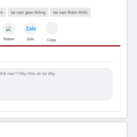
am
tai nạn giao thông
tai nạn thảm khốc
Zalo
Twitter
Zalo
Copy