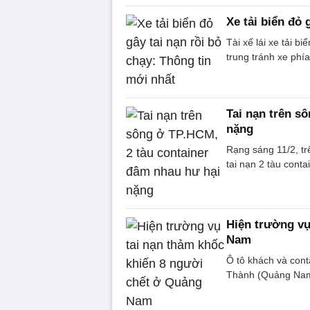
Xe tải biển đỏ 
Tài xế lái xe tải b
trung tránh xe phí
Tai nạn trên s
nặng
Rạng sáng 11/2, t
tai nạn 2 tàu cont
Hiện trường vụ
Nam
Ô tô khách và cont
Thành (Quảng Nam)