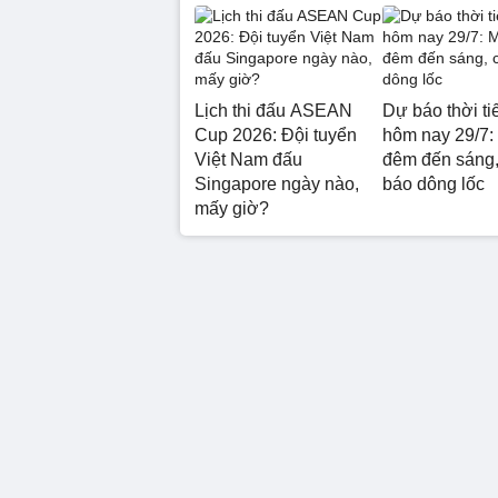
Lịch thi đấu ASEAN
Dự báo thời ti
Cup 2026: Đội tuyển
hôm nay 29/7:
Việt Nam đấu
đêm đến sáng,
Singapore ngày nào,
báo dông lốc
mấy giờ?