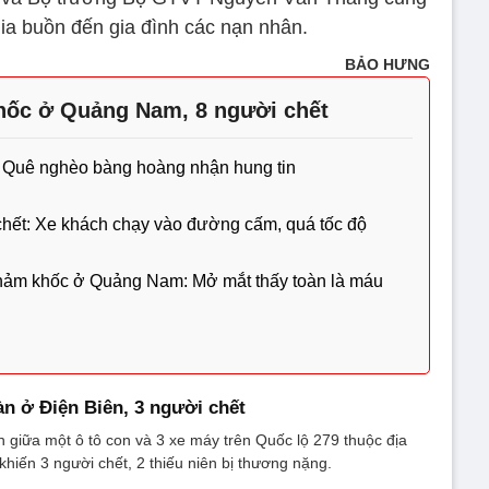
hia buồn đến gia đình các nạn nhân.
BẢO HƯNG
hốc ở Quảng Nam, 8 người chết
: Quê nghèo bàng hoàng nhận hung tin
chết: Xe khách chạy vào đường cấm, quá tốc độ
thảm khốc ở Quảng Nam: Mở mắt thấy toàn là máu
àn ở Điện Biên, 3 người chết
àn giữa một ô tô con và 3 xe máy trên Quốc lộ 279 thuộc địa
khiến 3 người chết, 2 thiếu niên bị thương nặng.