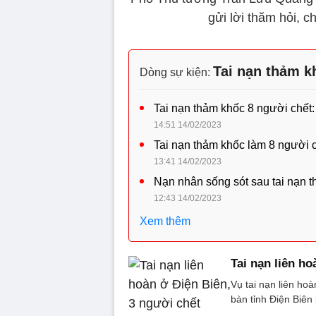
gửi lời thăm hỏi, c
Tai nạn thảm k
Dòng sự kiện:
Tai nạn thảm khốc 8 người chết
14:51 14/02/2023
Tai nạn thảm khốc làm 8 người 
13:41 14/02/2023
Nạn nhân sống sót sau tai nạn 
12:43 14/02/2023
Xem thêm
Tai nạn liên ho
Vụ tai nạn liên ho
bàn tỉnh Điện Biên 