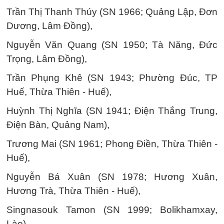
Trần Thị Thanh Thúy (SN 1966; Quảng Lập, Đơn
Dương, Lâm Đồng),
Nguyễn Văn Quang (SN 1950; Tà Năng, Đức
Trọng, Lâm Đồng),
Trần Phụng Khê (SN 1943; Phường Đúc, TP
Huế, Thừa Thiên - Huế),
Huỳnh Thị Nghĩa (SN 1941; Điện Thắng Trung,
Điện Bàn, Quảng Nam),
Trương Mai (SN 1961; Phong Điền, Thừa Thiên -
Huế),
Nguyễn Bá Xuân (SN 1978; Hương Xuân,
Hương Trà, Thừa Thiên - Huế),
Singnasouk Tamon (SN 1999; Bolikhamxay,
Lào),