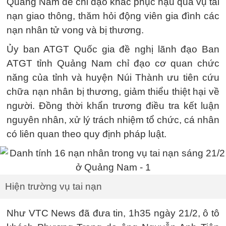
Quảng Nam để chỉ đạo khắc phục hậu quả vụ tai
nạn giao thông, thăm hỏi động viên gia đình các
nạn nhân tử vong và bị thương.
Ủy ban ATGT Quốc gia đề nghị lãnh đạo Ban
ATGT tỉnh Quảng Nam chỉ đạo cơ quan chức
năng của tỉnh và huyện Núi Thành ưu tiên cứu
chữa nạn nhân bị thương, giảm thiểu thiệt hại về
người. Đồng thời khẩn trương điều tra kết luận
nguyên nhân, xử lý trách nhiệm tổ chức, cá nhân
có liên quan theo quy định pháp luật.
Hiện trường vụ tai nạn
Như VTC News đã đưa tin, 1h35 ngày 21/2, ô tô