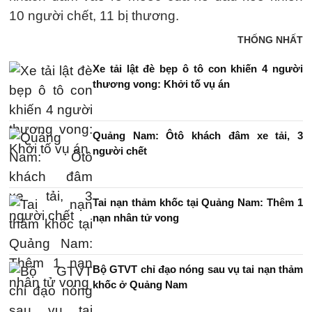
10 người chết, 11 bị thương.
THỐNG NHẤT
Xe tải lật đè bẹp ô tô con khiến 4 người
thương vong: Khởi tố vụ án
Quảng Nam: Ôtô khách đâm xe tải, 3
người chết
Tai nạn thảm khốc tại Quảng Nam: Thêm 1
nạn nhân tử vong
Bộ GTVT chỉ đạo nóng sau vụ tai nạn thảm
khốc ở Quảng Nam