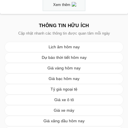
Xem thêm
THÔNG TIN HỮU ÍCH
Cập nhật nhanh các thông tin được quan tâm mỗi ngày
Lịch âm hôm nay
Dự báo thời tiết hôm nay
Giá vàng hôm nay
Giá bạc hôm nay
Tỷ giá ngoại tệ
Giá xe ô tô
Giá xe máy
Giá xăng dầu hôm nay