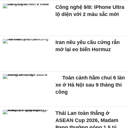
Công nghệ 9/8: iPhone Ultra
lộ diện với 2 màu sắc mới
Iran nêu yêu cầu cứng rắn
mở lại eo biển Hormuz
Toàn cảnh hầm chui 6 làn
xe ở Hà Nội sau 9 tháng thi
công
Thái Lan toàn thắng ở
ASEAN Cup 2026, Madam
Pang thưởng nóng 1,5 tỷ