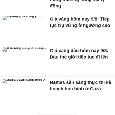
đồng
Giá vàng hôm nay 9/8: Tiếp
tục trụ vững ở ngưỡng cao
Giá xăng dầu hôm nay 9/8:
Dầu thế giới tiếp tục đi lên
Hamas sẵn sàng thực thi kế
hoạch hòa bình ở Gaza