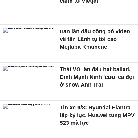
cánh từ Vietjet
Iran lần đầu công bố video
về tân Lãnh tụ tối cao
Mojtaba Khamenei
Thái VG lần đầu hát ballad,
Đinh Mạnh Ninh 'cứu' cả đội
ở show Anh Trai
Tin xe 9/8: Hyundai Elantra
lập kỷ lục, Huawei tung MPV
523 mã lực