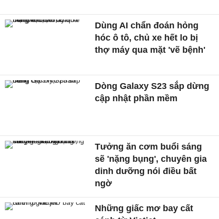
Dùng AI chẩn đoán hỏng
hóc ô tô, chủ xe hết lo bị
thợ máy qua mặt 'vẽ bệnh'
Dòng Galaxy S23 sắp dừng
cập nhật phần mềm
Tưởng ăn cơm buổi sáng
sẽ 'nặng bụng', chuyên gia
dinh dưỡng nói điều bất
ngờ
Những giấc mơ bay cất