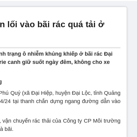
 lối vào bãi rác quá tải ở
nh trạng ô nhiễm khủng khiếp ở bãi rác Đại
rie canh giữ suốt ngày đêm, không cho xe
g
Phú Quý (xã Đại Hiệp, huyện Đại Lộc, tỉnh Quảng
24/24 tại thanh chắn dựng ngang đường dẫn vào
, vận chuyển rác thải của Công ty CP Môi trường
à bãi.