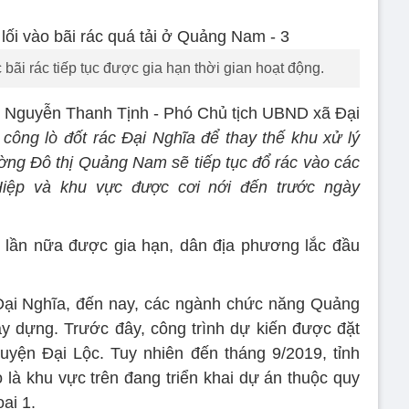
bãi rác tiếp tục được gia hạn thời gian hoạt động.
g Nguyễn Thanh Tịnh - Phó Chủ tịch UBND xã Đại
i công lò đốt rác Đại Nghĩa để thay thế khu xử lý
ường Đô thị Quảng Nam sẽ tiếp tục đổ rác vào các
iệp và khu vực được cơi nới đến trước ngày
t lần nữa được gia hạn, dân địa phương lắc đầu
 Đại Nghĩa, đến nay, các ngành chức năng Quảng
y dựng. Trước đây, công trình dự kiến được đặt
huyện Đại Lộc. Tuy nhiên đến tháng 9/2019, tỉnh
 do là khu vực trên đang triển khai dự án thuộc quy
ại 1.