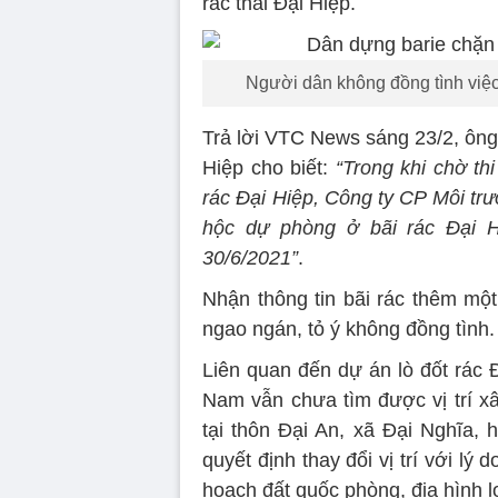
rác thải Đại Hiệp.
Người dân không đồng tình việc 
Trả lời VTC News sáng 23/2, ôn
Hiệp cho biết:
“Trong khi chờ th
rác Đại Hiệp, Công ty CP Môi tr
hộc dự phòng ở bãi rác Đại H
30/6/2021”
.
Nhận thông tin bãi rác thêm mộ
ngao ngán, tỏ ý không đồng tình.
Liên quan đến dự án lò đốt rác
Nam vẫn chưa tìm được vị trí xâ
tại thôn Đại An, xã Đại Nghĩa, 
quyết định thay đổi vị trí với lý
hoạch đất quốc phòng, địa hình lo