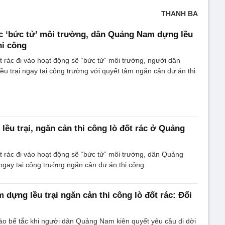
THANH BA
ác ‘bức tử’ môi trường, dân Quảng Nam dựng lều
hi công
ốt rác đi vào hoạt động sẽ “bức tử” môi trường, người dân
 trại ngay tại công trường với quyết tâm ngăn cản dự án thi
lều trại, ngăn cản thi công lò đốt rác ở Quảng
ốt rác đi vào hoạt động sẽ “bức tử” môi trường, dân Quảng
ngay tại công trường ngăn cản dự án thi công.
dựng lều trại ngăn cản thi công lò đốt rác: Đối
 vào bế tắc khi người dân Quảng Nam kiên quyết yêu cầu di dời