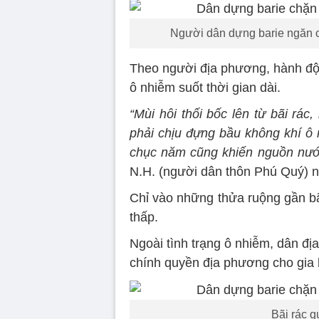
Người dân dựng barie ngăn cả
Theo người địa phương, hành động
ô nhiễm suốt thời gian dài.
“Mùi hôi thối bốc lên từ bãi rác
phải chịu đựng bầu không khí ô
chục năm cũng khiến nguồn nướ
N.H. (người dân thôn Phú Quý) n
Chỉ vào những thửa ruộng gần bãi
thấp.
Ngoài tình trạng ô nhiễm, dân đị
chính quyền địa phương cho gia 
Bãi rác q