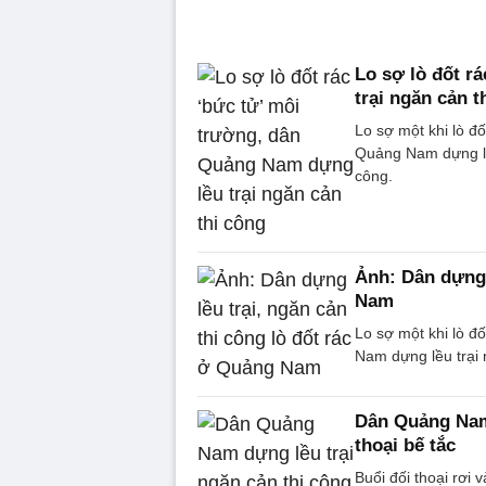
Lo sợ lò đốt r
trại ngăn cản t
Lo sợ một khi lò đ
Quảng Nam dựng lều
công.
Ảnh: Dân dựng 
Nam
Lo sợ một khi lò đ
Nam dựng lều trại 
Dân Quảng Nam 
thoại bế tắc
Buổi đối thoại rơi