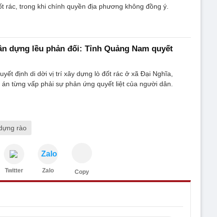
đốt rác, trong khi chính quyền địa phương không đồng ý.
dân dựng lều phản đối: Tỉnh Quảng Nam quyết
ết định di dời vị trí xây dựng lò đốt rác ở xã Đại Nghĩa,
 án từng vấp phải sự phản ứng quyết liệt của người dân.
dựng rào
Zalo
Twitter
Zalo
Copy