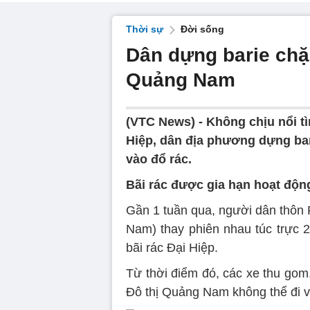
Thời sự
Đời sống
Dân dựng barie chặn
Quảng Nam
(VTC News) -
Không chịu nổi tì
Hiệp, dân địa phương dựng ba
vào đổ rác.
Bãi rác được gia hạn hoạt độn
Gần 1 tuần qua, người dân thôn 
Nam) thay phiên nhau túc trực 
bãi rác Đại Hiệp.
Từ thời điểm đó, các xe thu gom
Đô thị Quảng Nam không thể đi v