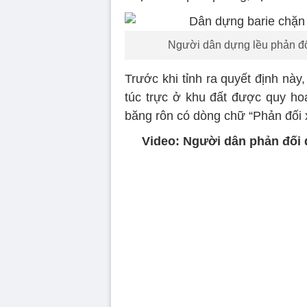
Người dân dựng lều phản đối
Trước khi tỉnh ra quyết định nà
túc trực ở khu đất được quy hoạ
băng rôn có dòng chữ “Phản đối 
Video: Người dân phản đối d