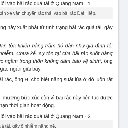
n xe vận chuyển rác thải vào bãi rác Đại Hiệp.
 này xuất phát từ tình trạng bãi rác quá tải, gây
, lan tỏa khiến hàng trăm hộ dân như gia đình tôi
 nhiễm.
Chưa kể, sự tồn tại của bãi rác suốt hàng
c ngầm trong thôn không đảm bảo vệ sinh”
, ông
gao ngán giãi bày.
 rác, ông H. cho biết năng suất lúa ở đó luôn rất
a phương bức xúc còn vì bãi rác này liên tục được
hạn thời gian hoạt động.
uá tải, gây ô nhiễm nặng nề.