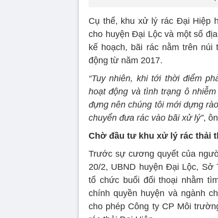
Cụ thể, khu xử lý rác Đại Hiệp
cho huyện Đại Lộc và một số đị
kế hoạch, bãi rác nằm trên núi
động từ năm 2017.
“Tuy nhiên, khi tới thời điểm p
hoạt động và tình trạng ô nhiễm
đựng nên chúng tôi mới dựng rào
chuyển đưa rác vào bãi xử lý”
, ô
Chờ đầu tư khu xử lý rác thải t
Trước sự cương quyết của người
20/2, UBND huyện Đại Lộc, Sở
tổ chức buổi đối thoại nhằm tì
chính quyền huyện và ngành ch
cho phép Công ty CP Môi trường