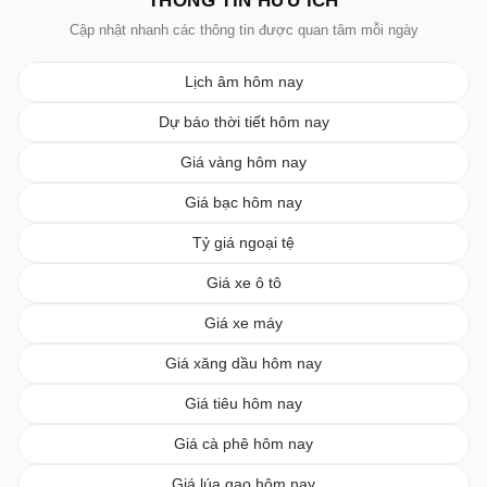
THÔNG TIN HỮU ÍCH
Cập nhật nhanh các thông tin được quan tâm mỗi ngày
Lịch âm hôm nay
Dự báo thời tiết hôm nay
Giá vàng hôm nay
Giá bạc hôm nay
Tỷ giá ngoại tệ
Giá xe ô tô
Giá xe máy
Giá xăng dầu hôm nay
Giá tiêu hôm nay
Giá cà phê hôm nay
Giá lúa gạo hôm nay