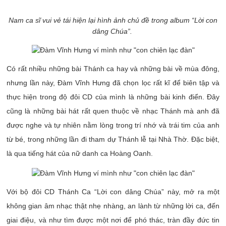
Nam ca sĩ vui vẻ tái hiện lại hình ảnh chủ đề trong album “Lời con
dâng Chúa”.
Có rất nhiều những bài Thánh ca hay và những bài về mùa đông,
nhưng lần này, Đàm Vĩnh Hưng đã chọn lọc rất kĩ để biên tập và
thực hiện trong độ đôi CD của mình là những bài kinh điển.
Đây
cũng là những bài hát rất quen thuộc về nhạc Thánh mà anh đã
được nghe và tự nhiên nằm lòng trong trí nhớ và trái tim của anh
từ bé, trong những lần đi tham dự Thánh lễ tại Nhà Thờ. Đặc biệt,
là qua tiếng hát của nữ danh ca Hoàng Oanh.
Với bộ đôi CD Thánh Ca “Lời con dâng Chúa” này, mở ra một
không gian âm nhạc thật nhẹ nhàng, an lành từ những lời ca, đến
giai điệu, và như tìm được một nơi để phó thác, tràn đầy đức tin