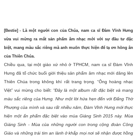
[Bestie] - Là một người con của Chúa, nam ca sĩ Đàm Vĩnh Hưng
vừa vui mừng ra mắt sản phẩm âm nhạc mới với sự đầu tư đặc
biệt, mang màu sắc riêng mà anh muốn thực hiện để tạ ơn hồng ân
của Thiên Chúa.
Chiều qua, tại một giáo xứ nhỏ ở TPHCM, nam ca sĩ Đàm Vĩnh
Hưng đã tổ chức buổi giới thiệu sản phẩm âm nhạc mới dâng lên
Thiên Chúa trong không khí rất trang trọng. “Ông hoàng nhạc
Việt” vui mừng cho biết:
“Đây là một album rất đặc biệt và mang
màu sắc riêng của Hưng.
Như một lời hứa hẹn đến với Đấng Thờ
Phượng của mình và sau rất nhiều năm, Đàm Vĩnh Hưng mới thực
hiện một ấn phẩm đặc biệt vào mùa Giáng Sinh 2015 này. Mùa
Giáng Sinh - Mùa của những người con trong cộng đoàn Công
Giáo và những trái tim an lành ở khắp mọi nơi sẽ nhận được hồng