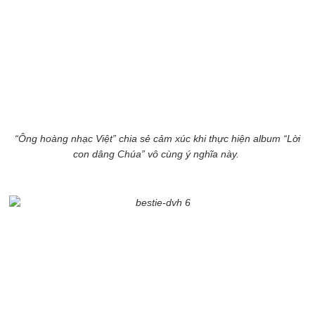
“Ông hoàng nhạc Việt” chia sẻ cảm xúc khi thực hiện album “Lời
con dâng Chúa” vô cùng ý nghĩa này.