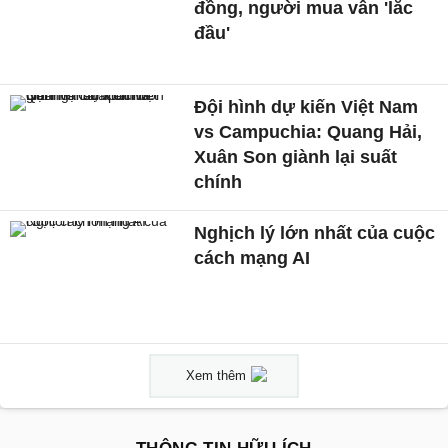
đồng, người mua vẫn 'lắc
đầu'
Đội hình dự kiến Việt Nam
vs Campuchia: Quang Hải,
Xuân Son giành lại suất
chính
Nghịch lý lớn nhất của cuộc
cách mạng AI
Xem thêm