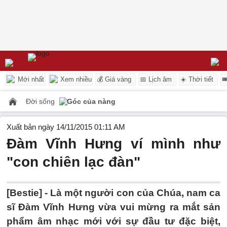
Mới nhất
Xem nhiều
💰 Giá vàng
📅 Lịch âm
☀️ Thời tiết

Đời sống
Góc của nàng
Xuất bản ngày 14/11/2015 01:11 AM
Đàm Vĩnh Hưng ví mình như
"con chiên lạc đàn"
[Bestie] - Là một người con của Chúa, nam ca
sĩ Đàm Vĩnh Hưng vừa vui mừng ra mắt sản
phẩm âm nhạc mới với sự đầu tư đặc biệt,