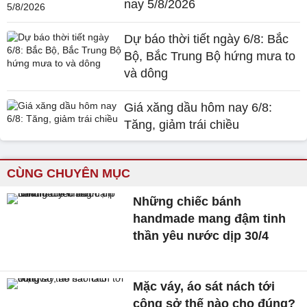
nay 5/8/2026
Dự báo thời tiết ngày 6/8: Bắc
Bộ, Bắc Trung Bộ hứng mưa to
và dông
Giá xăng dầu hôm nay 6/8:
Tăng, giảm trái chiều
CÙNG CHUYÊN MỤC
Những chiếc bánh
handmade mang đậm tinh
thần yêu nước dịp 30/4
Mặc váy, áo sát nách tới
công sở thế nào cho đúng?