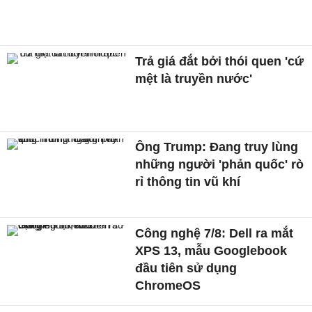
Trả giá đắt bởi thói quen 'cứ
mệt là truyền nước'
Ông Trump: Đang truy lùng
những người 'phản quốc' rò
rỉ thông tin vũ khí
Công nghệ 7/8: Dell ra mắt
XPS 13, mẫu Googlebook
đầu tiên sử dụng
ChromeOS