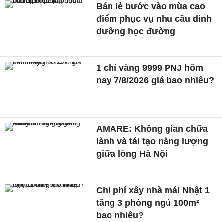
Bán lẻ bước vào mùa cao
điểm phục vụ nhu cầu dinh
dưỡng học đường
1 chỉ vàng 9999 PNJ hôm
nay 7/8/2026 giá bao nhiêu?
AMARE: Không gian chữa
lành và tái tạo năng lượng
giữa lòng Hà Nội
Chi phí xây nhà mái Nhật 1
tầng 3 phòng ngủ 100m²
bao nhiêu?