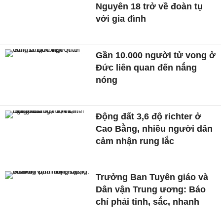
Nguyên 18 trở về đoàn tụ
với gia đình
Gần 10.000 người tử vong ở
Đức liên quan đến nắng
nóng
Động đất 3,6 độ richter ở
Cao Bằng, nhiều người dân
cảm nhận rung lắc
Trưởng Ban Tuyên giáo và
Dân vận Trung ương: Báo
chí phải tinh, sắc, nhanh