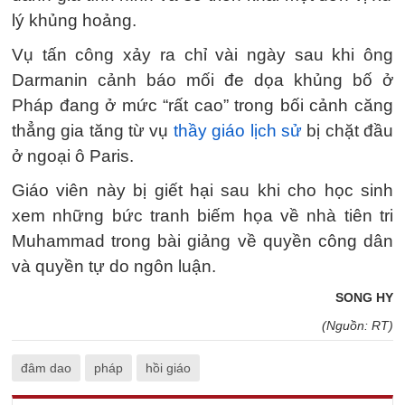
lý khủng hoảng.
Vụ tấn công xảy ra chỉ vài ngày sau khi ông
Darmanin cảnh báo mối đe dọa khủng bố ở
Pháp đang ở mức “rất cao” trong bối cảnh căng
thẳng gia tăng từ vụ
thầy giáo lịch sử
bị chặt đầu
ở ngoại ô Paris.
Giáo viên này bị giết hại sau khi cho học sinh
xem những bức tranh biếm họa về nhà tiên tri
Muhammad trong bài giảng về quyền công dân
và quyền tự do ngôn luận.
SONG HY
(Nguồn: RT)
đâm dao
pháp
hồi giáo