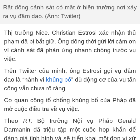
Rất đông cảnh sát có mặt ở hiện trường nơi xảy
ra vụ đâm dao. (Ảnh: Twitter)
Thị trưởng Nice, Christian Estrosi xác nhận thủ
phạm đã bị bắt giữ. Ông đồng thời gửi lời cảm ơn
vì cảnh sát đã phản ứng nhanh chóng trước vụ
việc.
Trên Twiiter của mình, ông Estrosi gọi vụ đâm
dao là “hành vi
khủng bố
” dù động cơ của vụ tấn
công vẫn chưa rõ ràng.
Cơ quan công tố chống khủng bố của Pháp đã
mở cuộc điều tra về vụ việc.
Theo
RT,
Bộ trưởng Nội vụ Pháp Gerald
Darmanin đã triệu tập một cuộc họp khẩn để
đánh giá tình hình và sẽ triển khai một đơn vị xử