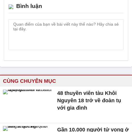
Bình luận
CÙNG CHUYÊN MỤC
48 thuyền viên tàu Khôi
Nguyên 18 trở về đoàn tụ
với gia đình
Gần 10.000 người tử vong ở