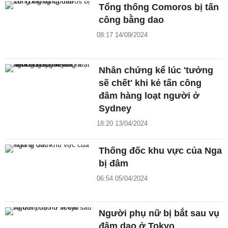
Tổng thống Comoros bị tấn
công bằng dao
08:17 14/09/2024
Nhân chứng kể lúc 'tưởng
sẽ chết' khi kẻ tấn công
đâm hàng loạt người ở
Sydney
18:20 13/04/2024
Thống đốc khu vực của Nga
bị đâm
06:54 05/04/2024
Người phụ nữ bị bắt sau vụ
đâm dao ở Tokyo