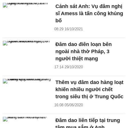
Cảnh sát Anh: Vụ đâm nghị
sĩ Amess là tấn công khủng
bố
08:29 16/10/2021
Đâm dao điên loạn bên
ngoài nhà thờ Pháp, 3
người thiệt mạng
17:14 29/10/2020
Thêm vụ đâm dao hàng loạt
khiến nhiều người chết
trong siêu thị ở Trung Quốc
16:08 05/06/2020
Đâm dao liên tiếp tại trung
tâm mua sắm ở Anh