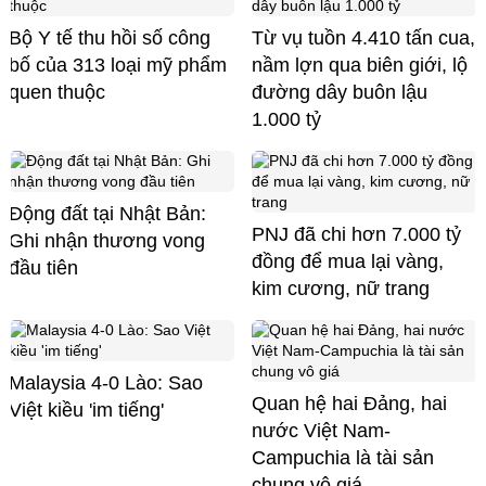
Bộ Y tế thu hồi số công
Từ vụ tuồn 4.410 tấn cua,
bố của 313 loại mỹ phẩm
nầm lợn qua biên giới, lộ
quen thuộc
đường dây buôn lậu
1.000 tỷ
Động đất tại Nhật Bản:
PNJ đã chi hơn 7.000 tỷ
Ghi nhận thương vong
đồng để mua lại vàng,
đầu tiên
kim cương, nữ trang
Malaysia 4-0 Lào: Sao
Quan hệ hai Đảng, hai
Việt kiều 'im tiếng'
nước Việt Nam-
Campuchia là tài sản
chung vô giá ​