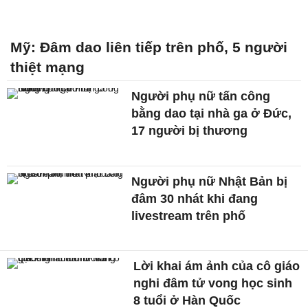
Mỹ: Đâm dao liên tiếp trên phố, 5 người
thiệt mạng
Người phụ nữ tấn công
bằng dao tại nhà ga ở Đức,
17 người bị thương
Người phụ nữ Nhật Bản bị
đâm 30 nhát khi đang
livestream trên phố
Lời khai ám ảnh của cô giáo
nghi đâm tử vong học sinh
8 tuổi ở Hàn Quốc