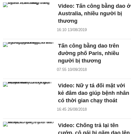
Video: Tấn công bằng dao ở
Australia, nhiều người bị
thương
16:10 13/08/2019
Tấn công bằng dao trên
đường phố Paris, nhiều
người bị thương
07:55 10/09/2018
Video: Nữ y tá đối mặt với
kẻ đâm dao giúp bệnh nhân
có thời gian chạy thoát
16:45 26/08/2018
Video: Chống trả lại tên
cướp, cô gái bị găm dao lên