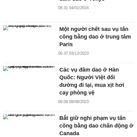
08:31 04/01/2024
Một người chết sau vụ tấn
công bằng dao ở trung tâm
Paris
06:37 03/12/2023
Các vụ đâm dao ở Hàn
Quốc: Người Việt đổi
đường đi lại, mua xịt hơi
cay phòng vệ
08:08 08/08/2023
Bắt giữ nghi phạm vụ tấn
công bằng dao chấn động ở
Canada