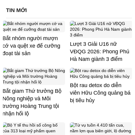
TIN MỚI
Bắt nhóm người mượn
Lượt 3 Giải U16 nữ
cớ va quệt xe để cưỡng
VĐQG 2026: Phong Phú
đoạt tài sản
Hà Nam giành 3 điểm
Bột rau detox do diễn
Bắt giam Thứ trưởng Bộ
viên Hữu Công quảng bá
Nông nghiệp và Môi
bị tiêu hủy
trường Hoàng Trung tội
nhận hối lộ