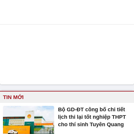
TIN MỚI
Bộ GD-ĐT công bố chi tiết
lịch thi lại tốt nghiệp THPT
cho thí sinh Tuyên Quang