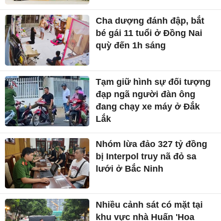
Cha dượng đánh đập, bắt
bé gái 11 tuổi ở Đồng Nai
quỳ đến 1h sáng
Tạm giữ hình sự đối tượng
đạp ngã người đàn ông
đang chạy xe máy ở Đắk
Lắk
Nhóm lừa đảo 327 tỷ đồng
bị Interpol truy nã đỏ sa
lưới ở Bắc Ninh
Nhiều cảnh sát có mặt tại
khu vực nhà Huấn 'Hoa