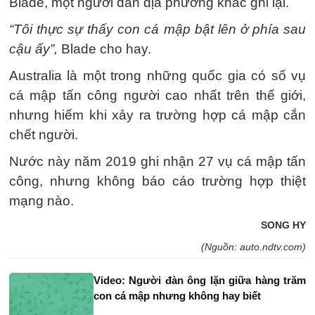
Blade, một người dân địa phương khác ghi lại.
“Tôi thực sự thấy con cá mập bật lên ở phía sau
cậu ấy”,
Blade cho hay.
Australia là một trong những quốc gia có số vụ
cá mập tấn công người cao nhất trên thế giới,
nhưng hiếm khi xảy ra trường hợp cá mập cắn
chết người.
Nước này năm 2019 ghi nhận 27 vụ cá mập tấn
công, nhưng không báo cáo trường hợp thiệt
mạng nào.
SONG HY
(Nguồn: auto.ndtv.com)
Video: Người đàn ông lặn giữa hàng trăm
con cá mập nhưng không hay biết