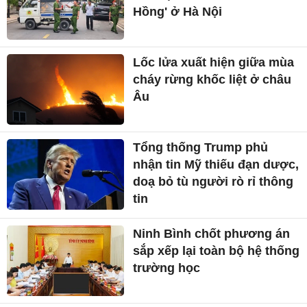
Hồng' ở Hà Nội
Lốc lửa xuất hiện giữa mùa
cháy rừng khốc liệt ở châu
Âu
Tổng thống Trump phủ
nhận tin Mỹ thiếu đạn dược,
doạ bỏ tù người rò rỉ thông
tin
Ninh Bình chốt phương án
sắp xếp lại toàn bộ hệ thống
trường học