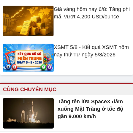
Giá vàng hôm nay 6/8: Tăng phi
mã, vượt 4.200 USD/ounce
XSMT 5/8 - Kết quả XSMT hôm
nay thứ Tư ngày 5/8/2026
CÙNG CHUYÊN MỤC
Tầng tên lửa SpaceX đâm
xuống Mặt Trăng ở tốc độ
gần 9.000 km/h