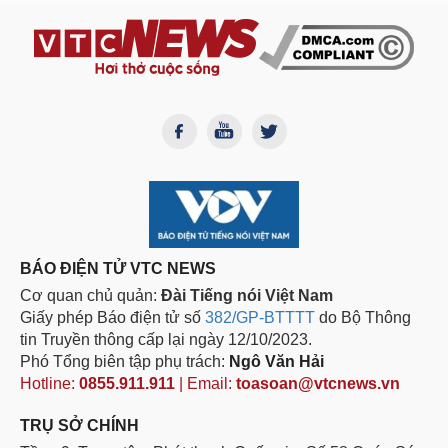
BÁO ĐIỆN TỬ VTC NEWS
Cơ quan chủ quản:
Đài Tiếng nói Việt Nam
Giấy phép Báo điện tử số
382/GP-BTTTT
do Bộ Thông
tin Truyền thông cấp lại ngày 12/10/2023.
Phó Tổng biên tập phụ trách:
Ngô Văn Hải
Hotline:
0855.911.911
| Email:
toasoan@vtcnews.vn
TRỤ SỞ CHÍNH