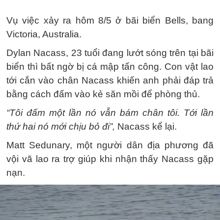
Vụ việc xảy ra hôm 8/5 ở bãi biển Bells, bang
Victoria, Australia.
Dylan Nacass, 23 tuổi đang lướt sóng trên tại bãi
biển thì bất ngờ bị cá mập tấn công. Con vật lao
tới cắn vào chân Nacass khiến anh phải đáp trả
bằng cách đấm vào kẻ săn mồi để phòng thủ.
“Tôi đấm một lần nó vẫn bám chân tôi. Tới lần
thứ hai nó mới chịu bỏ đi”,
Nacass kể lại.
Matt Sedunary, một người dân địa phương đã
vội vã lao ra trợ giúp khi nhận thấy Nacass gặp
nạn.