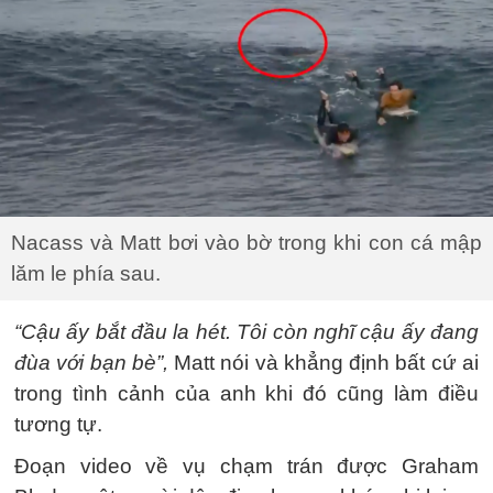
Nacass và Matt bơi vào bờ trong khi con cá mập
lăm le phía sau.
“Cậu ấy bắt đầu la hét. Tôi còn nghĩ cậu ấy đang
đùa với bạn bè”,
Matt nói và khẳng định bất cứ ai
trong tình cảnh của anh khi đó cũng làm điều
tương tự.
Đoạn video về vụ chạm trán được Graham