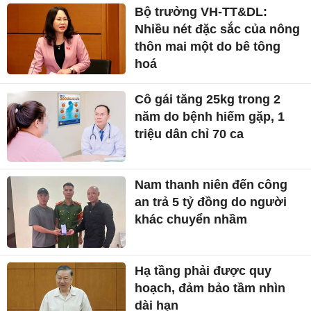
Bộ trưởng VH-TT&DL:
Nhiều nét đặc sắc của nông
thôn mai một do bê tông
hoá
Cô gái tăng 25kg trong 2
năm do bệnh hiếm gặp, 1
triệu dân chỉ 70 ca
Nam thanh niên đến công
an trả 5 tỷ đồng do người
khác chuyển nhầm
Hạ tầng phải được quy
hoạch, đảm bảo tầm nhìn
dài hạn