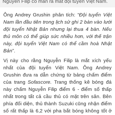
Nguyễn Filip có màn ra mắt đội tuyển Việt Nam.
Ông Andrey Grushin phân tích: “
Đội tuyển Việt
Nam lần đầu tiên trong lịch sử ghi 2 bàn vào lưới
đội tuyển Nhật Bản nhưng lại thua 4 bàn. Nếu
thủ môn có thể giúp sức nhiều hơn, với thế trận
này, đội tuyển Việt Nam có thể cầm hoà Nhật
Bản
”.
Vị này cho rằng Nguyễn Filip là mắt xích yếu
nhất của đội tuyển Việt Nam. Ông Andrey
Grushin đưa ra dẫn chứng từ bảng chấm điểm
của trang
Sofascore.
Trang thống kê bóng đá
này chấm Nguyễn Filip điểm 6 - điểm số thấp
nhất trong tất cả cầu thủ có mặt trên sân. Bên
phía đối diện, thủ thành Suzuki cũng nhận điểm
số rất thấp là 6,2 với pha bắt bóng không tốt ở