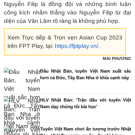
Nguyễn Filip là đồng đội và những bình luận
cống kích nhắm thẳng vào Nguyễn Filip từ đại
diện của Văn Lâm rõ ràng là không phù hợp.
Xem Trực tiếp & Trọn vẹn Asian Cup 2023
trên FPT Play, tại:
https://fptplay.vn/
.
MAI PHƯƠNG
Đấu Nhật Bản, tuyển Việt Nam xuất sắc
hơn cả Đức, Tây Ban Nha ở khía cạnh này
HLV Nhật Bản: 'Trận đấu với tuyển Việt
Nam dạy chúng tôi bài học'
Tuyển Việt Nam chơi ấn tượng trước Nhật