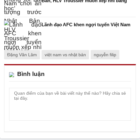
Bản, HLV Troussier muốn xếp nhì bảng
Lãnh đạo AFC khen ngợi tuyển Việt Nam
Đặng Văn Lâm
việt nam vs nhật bản
nguyễn filip
Bình luận