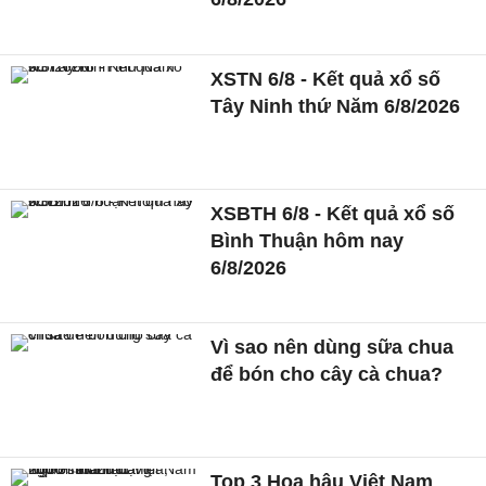
XSTN 6/8 - Kết quả xổ số
Tây Ninh thứ Năm 6/8/2026
XSBTH 6/8 - Kết quả xổ số
Bình Thuận hôm nay
6/8/2026
Vì sao nên dùng sữa chua
để bón cho cây cà chua?
Top 3 Hoa hậu Việt Nam