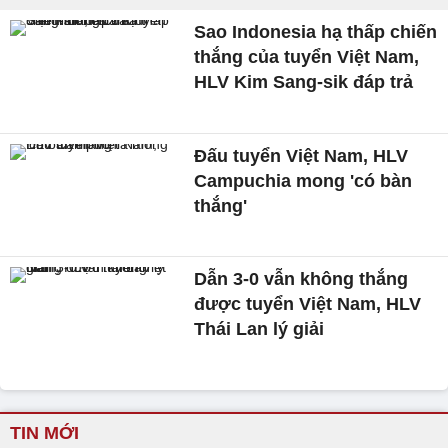
Sao Indonesia hạ thấp chiến
thắng của tuyển Việt Nam,
HLV Kim Sang-sik đáp trả
Đấu tuyển Việt Nam, HLV
Campuchia mong 'có bàn
thắng'
Dẫn 3-0 vẫn không thắng
được tuyển Việt Nam, HLV
Thái Lan lý giải
TIN MỚI