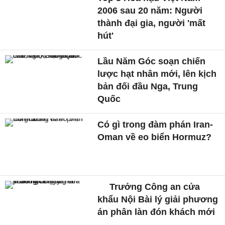
2006 sau 20 năm: Người
thành đại gia, người 'mất
hút'
Lầu Năm Góc soạn chiến
lược hạt nhân mới, lên kịch
bản đối đầu Nga, Trung
Quốc
Có gì trong đàm phán Iran-
Oman về eo biển Hormuz?
Trưởng Công an cửa
khẩu Nội Bài lý giải phương
án phân làn đón khách mới