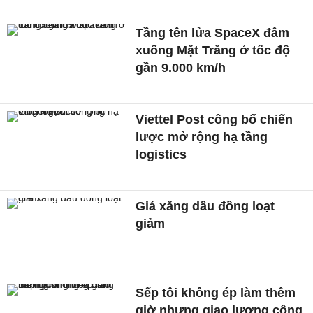
Tầng tên lửa SpaceX đâm
xuống Mặt Trăng ở tốc độ
gần 9.000 km/h
Viettel Post công bố chiến
lược mở rộng hạ tầng
logistics
Giá xăng dầu đồng loạt
giảm
Sếp tôi không ép làm thêm
giờ nhưng giao lượng công