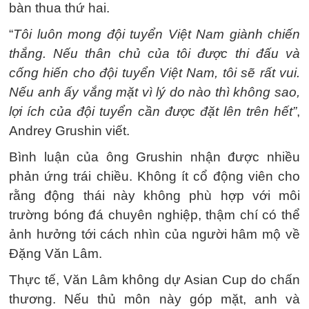
bàn thua thứ hai.
“
Tôi luôn mong đội tuyển Việt Nam giành chiến
thắng. Nếu thân chủ của tôi được thi đấu và
cống hiến cho đội tuyển Việt Nam, tôi sẽ rất vui.
Nếu anh ấy vắng mặt vì lý do nào thì không sao,
lợi ích của đội tuyển cần được đặt lên trên hết”
,
Andrey Grushin viết.
Bình luận của ông Grushin nhận được nhiều
phản ứng trái chiều. Không ít cổ động viên cho
rằng động thái này không phù hợp với môi
trường bóng đá chuyên nghiệp, thậm chí có thể
ảnh hưởng tới cách nhìn của người hâm mộ về
Đặng Văn Lâm.
Thực tế, Văn Lâm không dự Asian Cup do chấn
thương. Nếu thủ môn này góp mặt, anh và