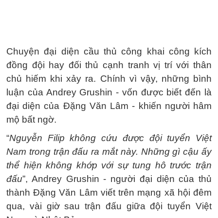
Chuyện đại diện cầu thủ công khai công kích
đồng đội hay đối thủ cạnh tranh vị trí với thân
chủ hiếm khi xảy ra. Chính vì vậy, những bình
luận của Andrey Grushin - vốn được biết đến là
đại diện của Đặng Văn Lâm - khiến người hâm
mộ bất ngờ.
“
Nguyễn Filip không cứu được đội tuyển Việt
Nam trong trận đấu ra mắt này. Những gì cậu ấy
thể hiện không khớp với sự tung hô trước trận
đấu
”, Andrey Grushin - người đại diện của thủ
thành Đặng Văn Lâm viết trên mạng xã hội đêm
qua, vài giờ sau trận đấu giữa đội tuyển Việt