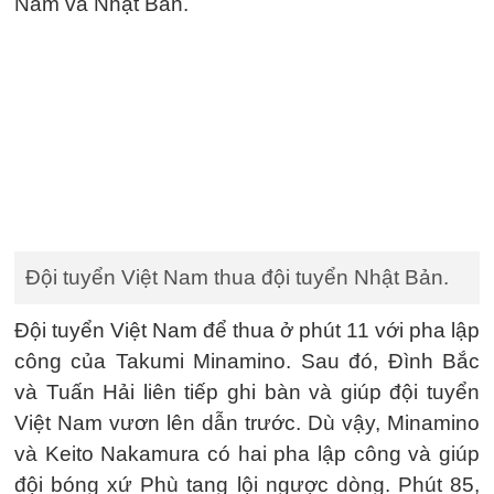
Nam và Nhật Bản.
Đội tuyển Việt Nam thua đội tuyển Nhật Bản.
Đội tuyển Việt Nam để thua ở phút 11 với pha lập
công của Takumi Minamino. Sau đó, Đình Bắc
và Tuấn Hải liên tiếp ghi bàn và giúp đội tuyển
Việt Nam vươn lên dẫn trước. Dù vậy, Minamino
và Keito Nakamura có hai pha lập công và giúp
đội bóng xứ Phù tang lội ngược dòng. Phút 85,