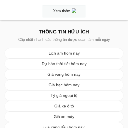
Xem thêm
THÔNG TIN HỮU ÍCH
Cập nhật nhanh các thông tin được quan tâm mỗi ngày
Lịch âm hôm nay
Dự báo thời tiết hôm nay
Giá vàng hôm nay
Giá bạc hôm nay
Tỷ giá ngoại tệ
Giá xe ô tô
Giá xe máy
Giá xăng dầu hôm nay