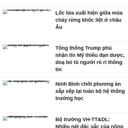
Lốc lửa xuất hiện giữa mùa
cháy rừng khốc liệt ở châu
Âu
Tổng thống Trump phủ
nhận tin Mỹ thiếu đạn dược,
doạ bỏ tù người rò rỉ thông
tin
Ninh Bình chốt phương án
sắp xếp lại toàn bộ hệ thống
trường học
Bộ trưởng VH-TT&DL:
Nhiều nét đặc sắc của nông