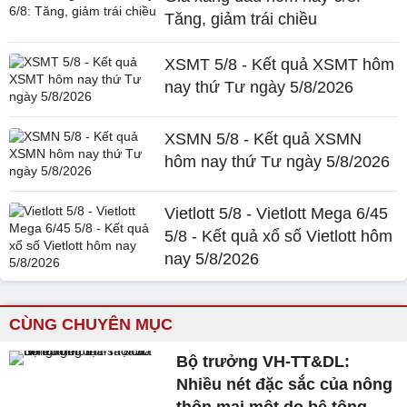
Tăng, giảm trái chiều
XSMT 5/8 - Kết quả XSMT hôm
nay thứ Tư ngày 5/8/2026
XSMN 5/8 - Kết quả XSMN
hôm nay thứ Tư ngày 5/8/2026
Vietlott 5/8 - Vietlott Mega 6/45
5/8 - Kết quả xổ số Vietlott hôm
nay 5/8/2026
CÙNG CHUYÊN MỤC
Bộ trưởng VH-TT&DL:
Nhiều nét đặc sắc của nông
thôn mai một do bê tông