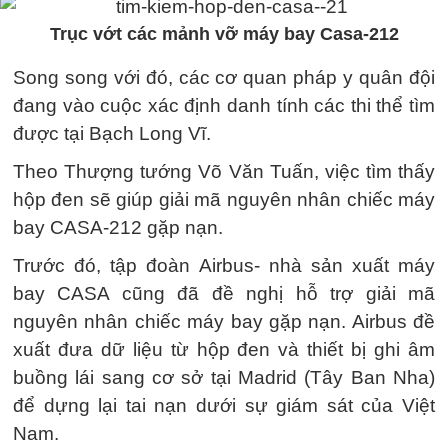
Trục vớt các mảnh vỡ máy bay Casa-212
Song song với đó, các cơ quan pháp y quân đội
đang vào cuộc xác định danh tính các thi thể tìm
được tại Bạch Long Vĩ.
Theo Thượng tướng Võ Văn Tuấn, việc tìm thấy
hộp đen sẽ giúp giải mã nguyên nhân chiếc máy
bay CASA-212 gặp nạn.
Trước đó, tập đoàn Airbus- nhà sản xuất máy
bay CASA cũng đã đề nghị hỗ trợ giải mã
nguyên nhân chiếc máy bay gặp nạn. Airbus đề
xuất đưa dữ liệu từ hộp đen và thiết bị ghi âm
buồng lái sang cơ sở tại Madrid (Tây Ban Nha)
để dựng lại tai nạn dưới sự giám sát của Việt
Nam.