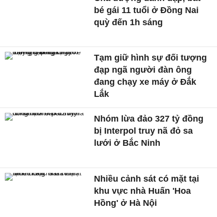
bé gái 11 tuổi ở Đồng Nai
quỳ đến 1h sáng
Tạm giữ hình sự đối tượng
đạp ngã người đàn ông
đang chạy xe máy ở Đắk
Lắk
Nhóm lừa đảo 327 tỷ đồng
bị Interpol truy nã đỏ sa
lưới ở Bắc Ninh
Nhiều cảnh sát có mặt tại
khu vực nhà Huấn 'Hoa
Hồng' ở Hà Nội