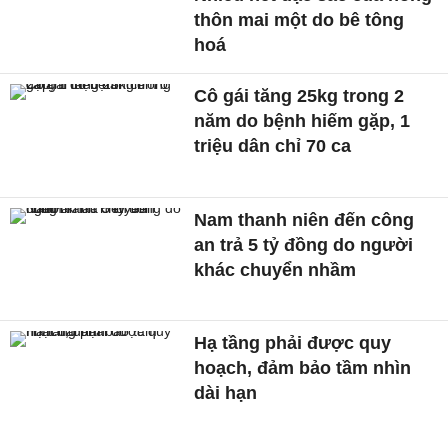
thôn mai một do bê tông
hoá
Cô gái tăng 25kg trong 2
năm do bệnh hiếm gặp, 1
triệu dân chỉ 70 ca
Nam thanh niên đến công
an trả 5 tỷ đồng do người
khác chuyển nhầm
Hạ tầng phải được quy
hoạch, đảm bảo tầm nhìn
dài hạn