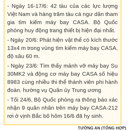
- Ngày 16-17/6: 42 tàu của các lực lượng
Việt Nam và hàng trăm tàu cá ngư dân tham
gia tìm kiếm máy bay CASA. Bộ Quốc
phòng huy động trang thiết bị hiện đại nhất.
- Ngày 20/6: Phát hiện vật thể có kích thước
13x4 m trong vùng tìm kiếm máy bay CASA,
độ sâu 60 m.
- Ngày 23/6: Tìm thấy mảnh vỡ máy bay Su
30MK2 và động cơ máy bay CASA số hiệu
8983 cùng nhiều thi thể thành viên phi hành
đoàn. hường vụ Quân ủy Trung ương
- Tối 24/6, Bộ Quốc phòng ra thông báo xác
nhận 9 quân nhân trên máy bay CASA-212
rơi ở vịnh Bắc bô hôm 16/6 đã hy sinh.
TƯỜNG AN (TỔNG HỢP)