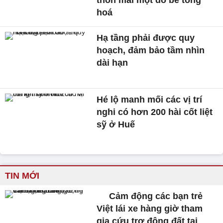
hoá
Hạ tầng phải được quy
hoạch, đảm bảo tầm nhìn
dài hạn
Hé lộ manh mối các vị trí
nghi có hơn 200 hài cốt liệt
sỹ ở Huế
TIN MỚI
Cảm động các bạn trẻ
Việt lái xe hàng giờ tham
gia cứu trợ động đất tại