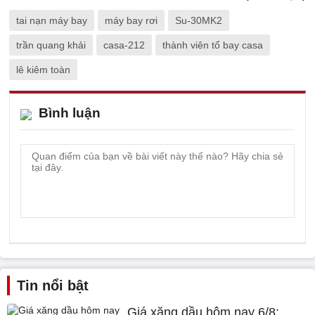
tai nạn máy bay
máy bay rơi
Su-30MK2
trần quang khải
casa-212
thành viên tổ bay casa
lê kiêm toàn
Bình luận
Tin nổi bật
Giá xăng dầu hôm nay 6/8: