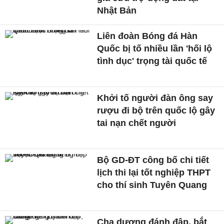
Nhật Bản
Liên đoàn Bóng đá Hàn
Quốc bị tố nhiều lần 'hối lộ
tình dục' trọng tài quốc tế
Khởi tố người đàn ông say
rượu đi bộ trên quốc lộ gây
tai nạn chết người
Bộ GD-ĐT công bố chi tiết
lịch thi lại tốt nghiệp THPT
cho thí sinh Tuyên Quang
Cha dượng đánh đập, bắt