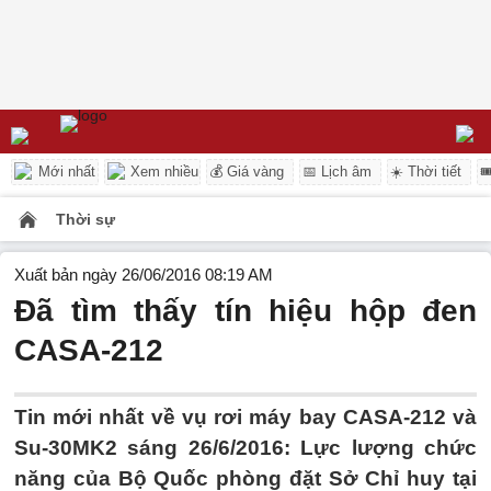
Mới nhất
Xem nhiều
💰 Giá vàng
📅 Lịch âm
☀️ Thời tiết

Thời sự
Xuất bản ngày 26/06/2016 08:19 AM
Đã tìm thấy tín hiệu hộp đen
CASA-212
Tin mới nhất về vụ rơi máy bay CASA-212 và
Su-30MK2 sáng 26/6/2016: Lực lượng chức
năng của Bộ Quốc phòng đặt Sở Chỉ huy tại