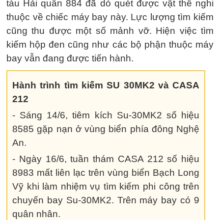
tàu Hải quân 884 đã dò quét được vật thể nghi
thuộc về chiếc máy bay này. Lực lượng tìm kiếm
cũng thu được một số mảnh vỡ. Hiện việc tìm
kiếm hộp đen cũng như các bộ phận thuộc máy
bay vẫn đang được tiến hành.
Hành trình tìm kiếm SU 30MK2 và CASA
212
- Sáng 14/6, tiêm kích Su-30MK2 số hiệu
8585 gặp nạn ở vùng biển phía đông Nghệ
An.
- Ngày 16/6, tuần thám CASA 212 số hiệu
8983 mất liên lạc trên vùng biển Bạch Long
Vỹ khi làm nhiệm vụ tìm kiếm phi công trên
chuyến bay Su-30MK2. Trên máy bay có 9
quân nhân.