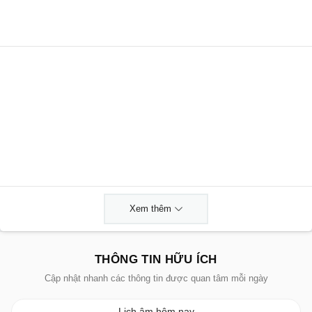
Xem thêm
THÔNG TIN HỮU ÍCH
Cập nhật nhanh các thông tin được quan tâm mỗi ngày
Lịch âm hôm nay