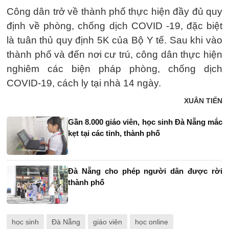
Công dân trở về thành phố thực hiện đầy đủ quy
định về phòng, chống dịch COVID -19, đặc biệt
là tuân thủ quy định 5K của Bộ Y tế. Sau khi vào
thành phố và đến nơi cư trú, công dân thực hiện
nghiêm các biện pháp phòng, chống dịch
COVID-19, cách ly tại nhà 14 ngày.
XUÂN TIẾN
Gần 8.000 giáo viên, học sinh Đà Nẵng mắc
kẹt tại các tỉnh, thành phố
Đà Nẵng cho phép người dân được rời
thành phố
học sinh
Đà Nẵng
giáo viên
học online