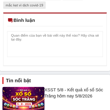
mắc kẹt vì dịch covid-19
Bình luận
Tin nổi bật
XSST 5/8 - Kết quả xổ số Sóc
Trăng hôm nay 5/8/2026