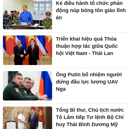
Kẻ điều hành tổ chức phản
động núp bóng tôn giáo lĩnh
án
Triển khai hiệu quả Thỏa
thuận hợp tác giữa Quốc
hội Việt Nam - Thái Lan
Ông Putin bổ nhiệm người
đứng đầu lực lượng UAV
Nga
Tổng Bí thư, Chủ tịch nước
Tô Lâm tiếp Tư lệnh Bộ Chỉ
huy Thái Bình Dương Mỹ