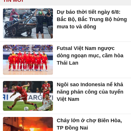
TIN MỚI
Dự báo thời tiết ngày 6/8:
Bắc Bộ, Bắc Trung Bộ hứng
mưa to và dông
Futsal Việt Nam ngược
dòng ngoạn mục, cầm hòa
Thái Lan
Ngôi sao Indonesia nể khả
năng phản công của tuyển
Việt Nam
Cháy lớn ở chợ Biên Hòa,
TP Đồng Nai