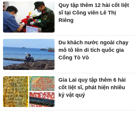
Quy tập thêm 12 hài cốt liệt
sĩ tại Công viên Lê Thị
Riêng
Du khách nước ngoài chạy
mô tô lên di tích quốc gia
Cổng Tò Vò
Gia Lai quy tập thêm 6 hài
cốt liệt sĩ, phát hiện nhiều
kỷ vật quý