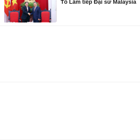
Tô Lâm tiếp Đại sứ Malaysia