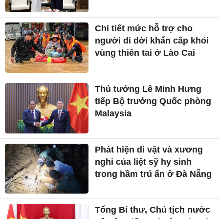
Chi tiết mức hỗ trợ cho
người di dời khẩn cấp khỏi
vùng thiên tai ở Lào Cai
Thủ tướng Lê Minh Hưng
tiếp Bộ trưởng Quốc phòng
Malaysia
Phát hiện di vật và xương
nghi của liệt sỹ hy sinh
trong hầm trú ẩn ở Đà Nẵng
Tổng Bí thư, Chủ tịch nước