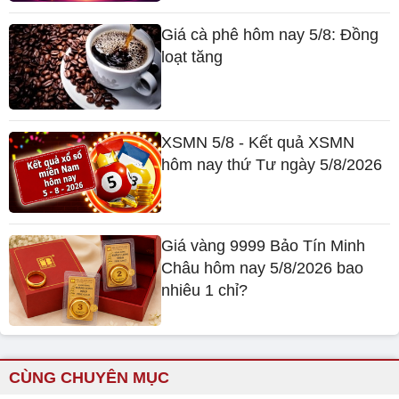
Giá cà phê hôm nay 5/8: Đồng
loạt tăng
XSMN 5/8 - Kết quả XSMN
hôm nay thứ Tư ngày 5/8/2026
Giá vàng 9999 Bảo Tín Minh
Châu hôm nay 5/8/2026 bao
nhiêu 1 chỉ?
CÙNG CHUYÊN MỤC