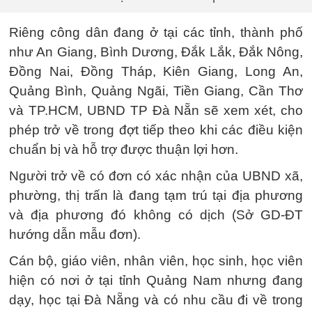
Riêng công dân đang ở tại các tỉnh, thành phố
như An Giang, Bình Dương, Đắk Lắk, Đắk Nông,
Đồng Nai, Đồng Tháp, Kiên Giang, Long An,
Quảng Bình, Quảng Ngãi, Tiền Giang, Cần Thơ
và TP.HCM, UBND TP Đà Nẵn sẽ xem xét, cho
phép trở về trong đợt tiếp theo khi các điều kiện
chuẩn bị và hỗ trợ được thuận lợi hơn.
Người trở về có đơn có xác nhận của UBND xã,
phường, thị trấn là đang tạm trú tại địa phương
và địa phương đó không có dịch (Sở GD-ĐT
hướng dẫn mẫu đơn).
Cán bộ, giáo viên, nhân viên, học sinh, học viên
hiện có nơi ở tại tỉnh Quảng Nam nhưng đang
dạy, học tại Đà Nẵng và có nhu cầu đi về trong