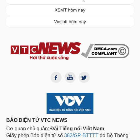
XSMT hôm nay
Vietlott hôm nay
BÁO ĐIỆN TỬ VTC NEWS
Cơ quan chủ quản:
Đài Tiếng nói Việt Nam
Giấy phép Báo điện tử số
382/GP-BTTTT
do Bộ Thông