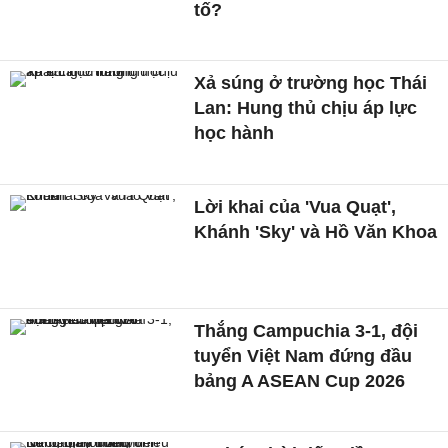
tố?
Xả súng ở trường học Thái
Lan: Hung thủ chịu áp lực
học hành
Lời khai của 'Vua Quạt',
Khánh 'Sky' và Hồ Văn Khoa
Thắng Campuchia 3-1, đội
tuyển Việt Nam đứng đầu
bảng A ASEAN Cup 2026