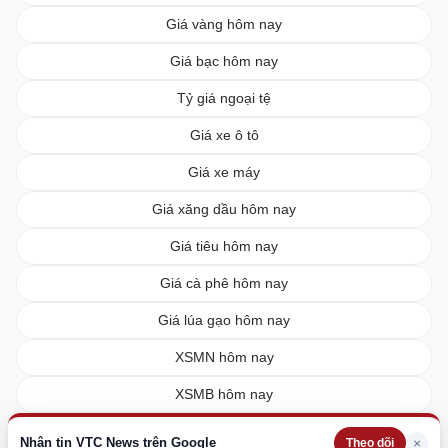
Giá vàng hôm nay
Giá bạc hôm nay
Tỷ giá ngoại tệ
Giá xe ô tô
Giá xe máy
Giá xăng dầu hôm nay
Giá tiêu hôm nay
Giá cà phê hôm nay
Giá lúa gạo hôm nay
XSMN hôm nay
XSMB hôm nay
XSMT hôm nay
Nhận tin VTC News trên Google
×
Theo dõi