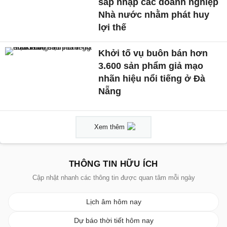
sáp nhập các doanh nghiệp
Nhà nước nhằm phát huy
lợi thế
Khởi tố vụ buôn bán hơn
3.600 sản phẩm giả mạo
nhãn hiệu nổi tiếng ở Đà
Nẵng
Xem thêm
THÔNG TIN HỮU ÍCH
Cập nhật nhanh các thông tin được quan tâm mỗi ngày
Lịch âm hôm nay
Dự báo thời tiết hôm nay