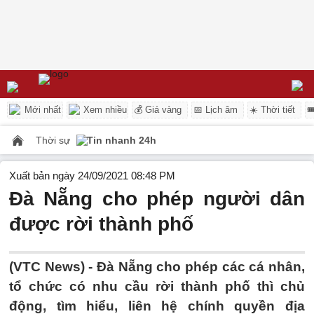
Mới nhất
Xem nhiều
💰 Giá vàng
📅 Lịch âm
☀️ Thời tiết

Thời sự
Tin nhanh 24h
Xuất bản ngày 24/09/2021 08:48 PM
Đà Nẵng cho phép người dân
được rời thành phố
(VTC News) -
Đà Nẵng cho phép các cá nhân,
tổ chức có nhu cầu rời thành phố thì chủ
động, tìm hiểu, liên hệ chính quyền địa