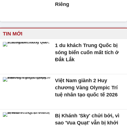
Riêng
TIN MỚI
1 du khách Trung Quốc bị
sóng biển cuốn mất tích ở
Đắk Lắk
Việt Nam giành 2 Huy
chương Vàng Olympic Trí
tuệ nhân tạo quốc tế 2026
Bị Khánh 'Sky' chửi bới, vì
sao 'Vua Quạt' vẫn bị khởi