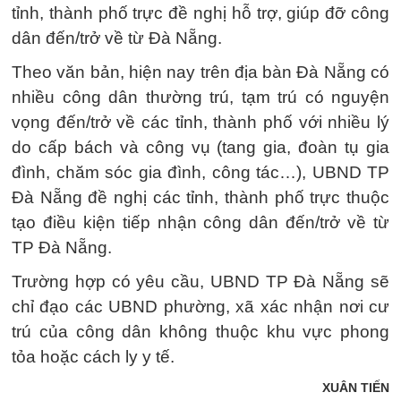
tỉnh, thành phố trực đề nghị hỗ trợ, giúp đỡ công
dân đến/trở về từ Đà Nẵng.
Theo văn bản, hiện nay trên địa bàn Đà Nẵng có
nhiều công dân thường trú, tạm trú có nguyện
vọng đến/trở về các tỉnh, thành phố với nhiều lý
do cấp bách và công vụ (tang gia, đoàn tụ gia
đình, chăm sóc gia đình, công tác…), UBND TP
Đà Nẵng đề nghị các tỉnh, thành phố trực thuộc
tạo điều kiện tiếp nhận công dân đến/trở về từ
TP Đà Nẵng.
Trường hợp có yêu cầu, UBND TP Đà Nẵng sẽ
chỉ đạo các UBND phường, xã xác nhận nơi cư
trú của công dân không thuộc khu vực phong
tỏa hoặc cách ly y tế.
XUÂN TIẾN