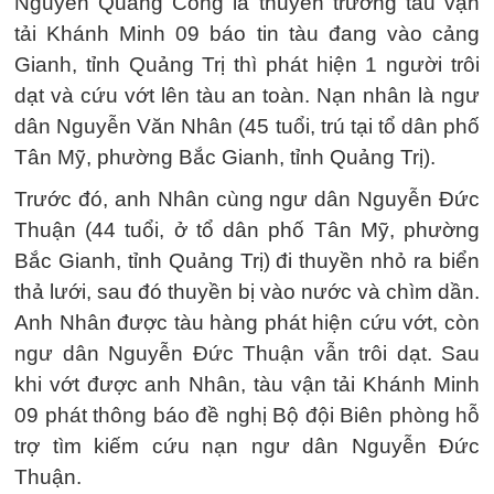
Nguyễn Quang Công là thuyền trưởng tàu vận
tải Khánh Minh 09 báo tin tàu đang vào cảng
Gianh, tỉnh Quảng Trị thì phát hiện 1 người trôi
dạt và cứu vớt lên tàu an toàn. Nạn nhân là ngư
dân Nguyễn Văn Nhân (45 tuổi, trú tại tổ dân phố
Tân Mỹ, phường Bắc Gianh, tỉnh Quảng Trị).
Trước đó, anh Nhân cùng ngư dân Nguyễn Đức
Thuận (44 tuổi, ở tổ dân phố Tân Mỹ, phường
Bắc Gianh, tỉnh Quảng Trị) đi thuyền nhỏ ra biển
thả lưới, sau đó thuyền bị vào nước và chìm dần.
Anh Nhân được tàu hàng phát hiện cứu vớt, còn
ngư dân Nguyễn Đức Thuận vẫn trôi dạt. Sau
khi vớt được anh Nhân, tàu vận tải Khánh Minh
09 phát thông báo đề nghị Bộ đội Biên phòng hỗ
trợ tìm kiếm cứu nạn ngư dân Nguyễn Đức
Thuận.