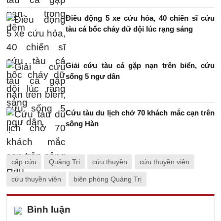
Điều động 5 xe cứu hỏa, 40 chiến sĩ cứu
tàu cá bốc cháy dữ dội lúc rạng sáng
Giải cứu tàu cá gặp nạn trên biển, cứu
sống 5 ngư dân
Cứu tàu du lịch chở 70 khách mắc cạn trên
sông Hàn
cấp cứu
Quảng Trị
cứu thuyền
cứu thuyền viên
cứu thuyền viên
biên phòng Quảng Trị
Bình luận