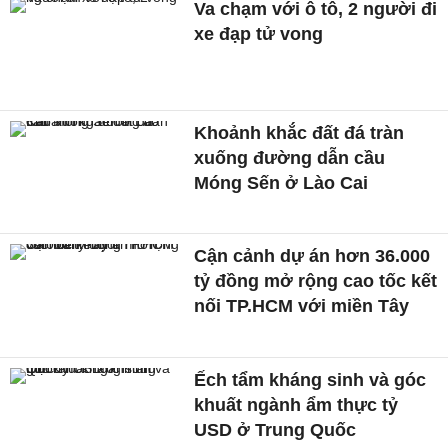
Va chạm với ô tô, 2 người đi
xe đạp tử vong
Khoảnh khắc đất đá tràn
xuống đường dẫn cầu
Móng Sến ở Lào Cai
Cận cảnh dự án hơn 36.000
tỷ đồng mở rộng cao tốc kết
nối TP.HCM với miền Tây
Ếch tẩm kháng sinh và góc
khuất ngành ẩm thực tỷ
USD ở Trung Quốc