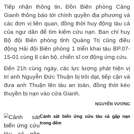
Tiếp nhận thông tin, Đồn Biên phòng Cảng
Gianh thông báo tới chính quyền địa phương và
các đơn vị liên quan, đồng thời huy động tàu cá
của ngư dân để tìm kiếm cứu nạn. Ban chỉ huy
Bộ đội Biên phòng tỉnh Quảng Trị cũng điều
động Hải đội Biên phòng 1 triển khai tàu BP.07-
15-01 cùng 8 cán bộ, chiến sĩ cơ động ứng cứu.
Đến 21h cùng ngày, các lực lượng phát hiện vị
trí anh Nguyễn Đức Thuận bị trôi dạt, tiếp cận và
đưa anh Thuận lên tàu an toàn, đồng thời kéo
thuyền bị nạn vào cửa Gianh.
NGUYỄN VƯƠNG
Cảnh sát biển ứng cứu tàu cá gặp nạn
trong đêm