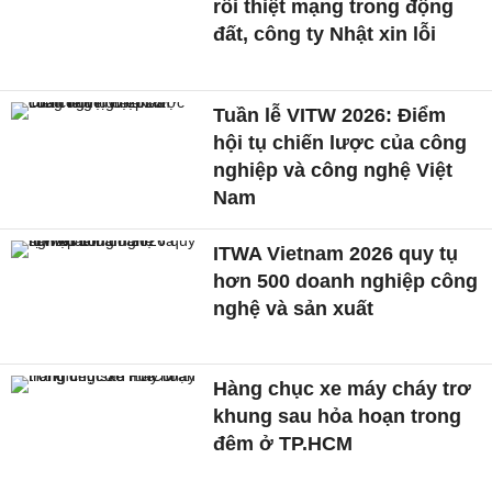
rồi thiệt mạng trong động
đất, công ty Nhật xin lỗi
Tuần lễ VITW 2026: Điểm
hội tụ chiến lược của công
nghiệp và công nghệ Việt
Nam
ITWA Vietnam 2026 quy tụ
hơn 500 doanh nghiệp công
nghệ và sản xuất
Hàng chục xe máy cháy trơ
khung sau hỏa hoạn trong
đêm ở TP.HCM