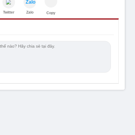
Zalo
Twitter
Zalo
Copy