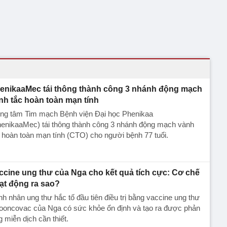
enikaaMec tái thông thành công 3 nhánh động mạch
nh tắc hoàn toàn mạn tính
ng tâm Tim mạch Bệnh viện Đại học Phenikaa
henikaaMec) tái thông thành công 3 nhánh động mạch vành
 hoàn toàn mạn tính (CTO) cho người bệnh 77 tuổi.
ccine ung thư của Nga cho kết quả tích cực: Cơ chế
ạt động ra sao?
h nhân ung thư hắc tố đầu tiên điều trị bằng vaccine ung thư
ooncovac của Nga có sức khỏe ổn định và tạo ra được phản
 miễn dịch cần thiết.