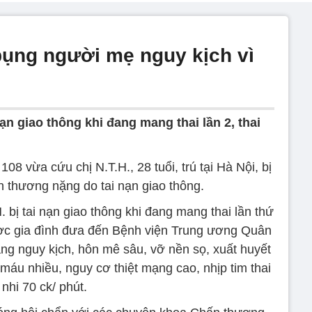
 bụng người mẹ nguy kịch vì
ạn giao thông khi đang mang thai lần 2, thai
8 vừa cứu chị N.T.H., 28 tuổi, trú tại Hà Nội, bị
n thương nặng do tai nạn giao thông.
H. bị tai nạn giao thông khi đang mang thai lần thứ
ợc gia đình đưa đến Bệnh viện Trung ương Quân
trạng nguy kịch, hôn mê sâu, vỡ nền sọ, xuất huyết
áu nhiều, nguy cơ thiệt mạng cao, nhịp tim thai
nhi 70 ck/ phút.