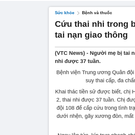
Sức khỏe
Bệnh và thuốc
Cứu thai nhi trong
tai nạn giao thông
(VTC News) -
Người mẹ bị tai n
nhi được 37 tuần.
Bệnh viện Trung ương Quân đội 10
suy thai cấp, đa chấ
Khai thác tiền sử được biết, chị 
2, thai nhi được 37 tuần. Chị đư
đội 108 để cấp cứu trong tình 
dưới nhện, gãy xương đòn, mất m