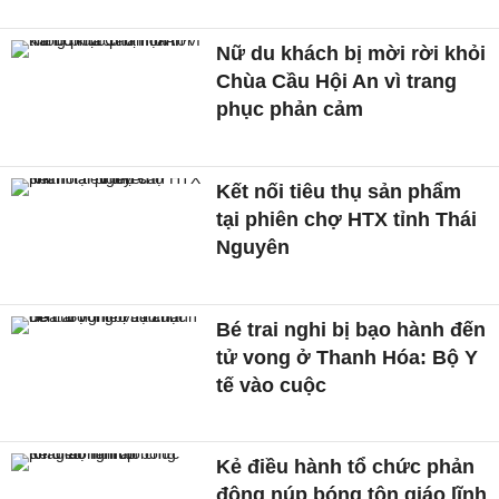
Nữ du khách bị mời rời khỏi
Chùa Cầu Hội An vì trang
phục phản cảm
Kết nối tiêu thụ sản phẩm
tại phiên chợ HTX tỉnh Thái
Nguyên
Bé trai nghi bị bạo hành đến
tử vong ở Thanh Hóa: Bộ Y
tế vào cuộc
Kẻ điều hành tổ chức phản
động núp bóng tôn giáo lĩnh