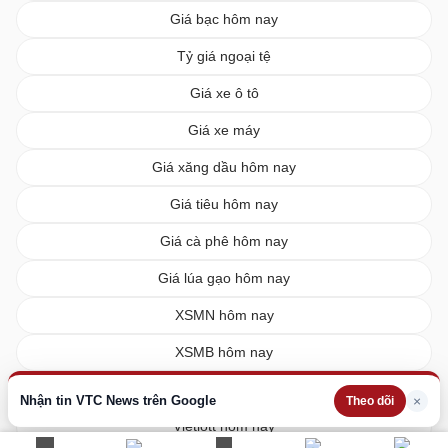
Giá bạc hôm nay
Tỷ giá ngoại tệ
Giá xe ô tô
Giá xe máy
Giá xăng dầu hôm nay
Giá tiêu hôm nay
Giá cà phê hôm nay
Giá lúa gạo hôm nay
XSMN hôm nay
XSMB hôm nay
XSMT hôm nay
Nhận tin VTC News trên Google
×
Theo dõi
Vietlott hôm nay