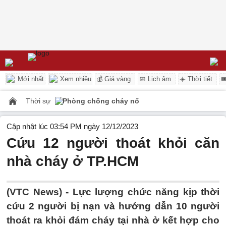
Mới nhất
Xem nhiều
💰 Giá vàng
📅 Lịch âm
☀️ Thời tiết

Thời sự
Phòng chống cháy nổ
Cập nhật lúc 03:54 PM ngày 12/12/2023
Cứu 12 người thoát khỏi căn
nhà cháy ở TP.HCM
(VTC News) -
Lực lượng chức năng kịp thời
cứu 2 người bị nạn và hướng dẫn 10 người
thoát ra khỏi đám cháy tại nhà ở kết hợp cho