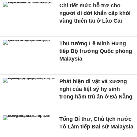
Chi tiết mức hỗ trợ cho
người di dời khẩn cấp khỏi
vùng thiên tai ở Lào Cai
Thủ tướng Lê Minh Hưng
tiếp Bộ trưởng Quốc phòng
Malaysia
Phát hiện di vật và xương
nghi của liệt sỹ hy sinh
trong hầm trú ẩn ở Đà Nẵng
Tổng Bí thư, Chủ tịch nước
Tô Lâm tiếp Đại sứ Malaysia