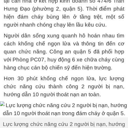
tại căn nhà ở kết hợp kinh doanh số 474/6 Trần
Hưng Đạo (phường 2, quận 5). Thời điểm phát
hiện đám cháy bùng lên ở tầng trệt, một số
người nhanh chóng chạy lên lầu kêu cứu.
Người dân sống xung quanh hô hoán nhau tìm
cách khống chế ngọn lửa và thông tin đến cơ
quan chức năng. Công an quận 5 đã phối hợp
với Phòng PC07, huy động 6 xe chữa cháy cùng
hàng chục cán bộ chiến sỹ đến hiện trường.
Hơn 30 phút khống chế ngọn lửa, lực lượng
chức năng cứu thành công 2 người bị nạn,
hướng dẫn 10 người thoát nạn an toàn.
Lực lượng chức năng cứu 2 người bị nạn, hướng