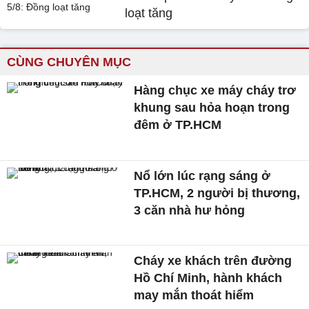
loạt tăng
CÙNG CHUYÊN MỤC
Hàng chục xe máy cháy trơ
khung sau hỏa hoạn trong
đêm ở TP.HCM
Nổ lớn lúc rạng sáng ở
TP.HCM, 2 người bị thương,
3 căn nhà hư hỏng
Cháy xe khách trên đường
Hồ Chí Minh, hành khách
may mắn thoát hiểm