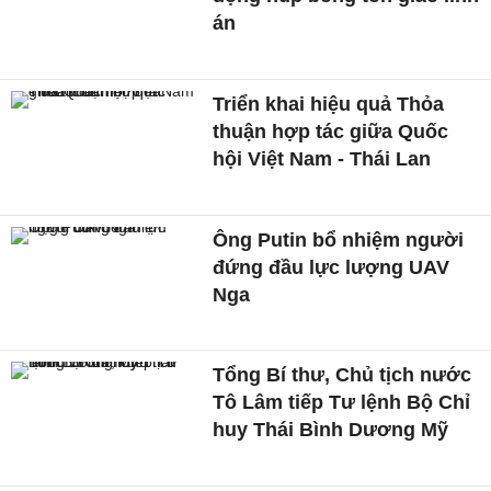
án
Triển khai hiệu quả Thỏa
thuận hợp tác giữa Quốc
hội Việt Nam - Thái Lan
Ông Putin bổ nhiệm người
đứng đầu lực lượng UAV
Nga
Tổng Bí thư, Chủ tịch nước
Tô Lâm tiếp Tư lệnh Bộ Chỉ
huy Thái Bình Dương Mỹ