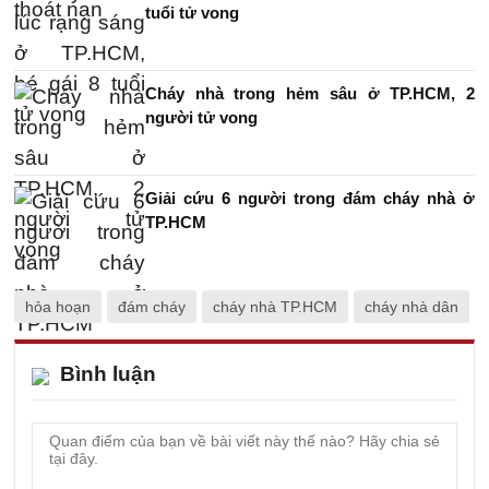
tuổi tử vong
Cháy nhà trong hẻm sâu ở TP.HCM, 2
người tử vong
Giải cứu 6 người trong đám cháy nhà ở
TP.HCM
hỏa hoạn
đám cháy
cháy nhà TP.HCM
cháy nhà dân
Bình luận