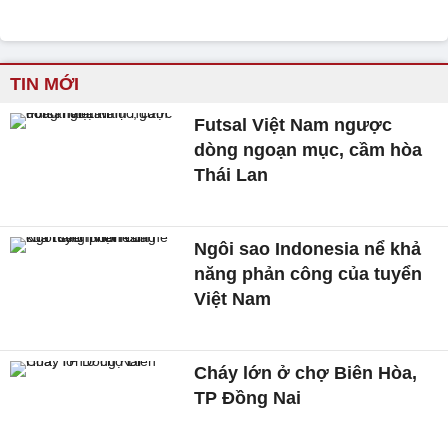
TIN MỚI
Futsal Việt Nam ngược
dòng ngoạn mục, cầm hòa
Thái Lan
Ngôi sao Indonesia nể khả
năng phản công của tuyển
Việt Nam
Cháy lớn ở chợ Biên Hòa,
TP Đồng Nai