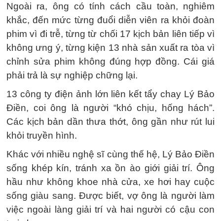
Ngoài ra, ông có tính cách cầu toàn, nghiêm
khắc, đến mức từng đuổi diễn viên ra khỏi đoàn
phim vì đi trễ, từng từ chối 17 kịch bản liên tiếp vì
không ưng ý, từng kiện 13 nhà sản xuất ra tòa vì
chỉnh sửa phim không đúng hợp đồng. Cái giá
phải trả là sự nghiệp chững lại.
13 công ty điện ảnh lớn liên kết tẩy chay Lý Bảo
Điền, coi ông là người “khó chịu, hống hách”.
Các kịch bản dần thưa thớt, ông gần như rút lui
khỏi truyền hình.
Khác với nhiều nghệ sĩ cùng thế hệ, Lý Bảo Điền
sống khép kín, tránh xa ồn ào giới giải trí. Ông
hầu như không khoe nhà cửa, xe hơi hay cuộc
sống giàu sang. Được biết, vợ ông là người làm
việc ngoài làng giải trí và hai người có cậu con