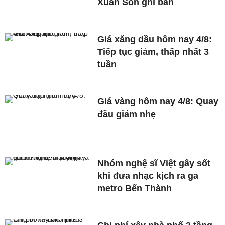
Xuân Son ghi bàn
Giá xăng dầu hôm nay 4/8:
Tiếp tục giảm, thấp nhất 3
tuần
Giá vàng hôm nay 4/8: Quay
đầu giảm nhẹ
Nhóm nghệ sĩ Việt gây sốt
khi đưa nhạc kịch ra ga
metro Bến Thành