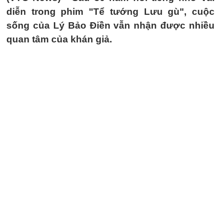
diễn trong phim "Tể tướng Lưu gù", cuộc
sống của Lý Bảo Điền vẫn nhận được nhiều
quan tâm của khán giả.