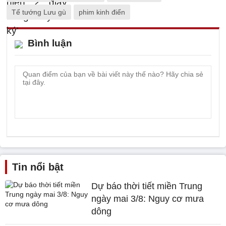
Tể tướng Lưu gù
phim kinh điển
Bình luận
Tin nổi bật
Dự báo thời tiết miền Trung
ngày mai 3/8: Nguy cơ mưa
dông