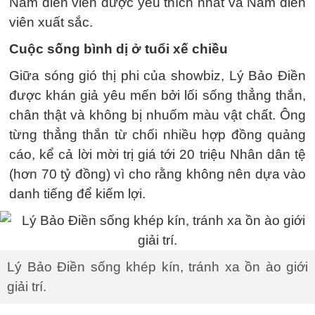
Nam diễn viên được yêu thích nhất và Nam diễn
viên xuất sắc.
Cuộc sống bình dị ở tuổi xế chiều
Giữa sóng gió thị phi của showbiz, Lý Bảo Điền
được khán giả yêu mến bởi lối sống thẳng thắn,
chân thật và không bị nhuốm màu vật chất. Ông
từng thẳng thắn từ chối nhiều hợp đồng quảng
cáo, kể cả lời mời trị giá tới 20 triệu Nhân dân tệ
(hơn 70 tỷ đồng) vì cho rằng không nên dựa vào
danh tiếng để kiếm lợi.
Lý Bảo Điền sống khép kín, tránh xa ồn ào giới
giải trí.