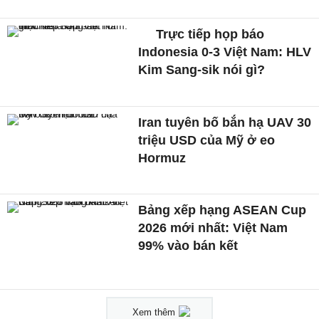
Trực tiếp họp báo
Indonesia 0-3 Việt Nam: HLV
Kim Sang-sik nói gì?
Iran tuyên bố bắn hạ UAV 30
triệu USD của Mỹ ở eo
Hormuz
Bảng xếp hạng ASEAN Cup
2026 mới nhất: Việt Nam
99% vào bán kết
Xem thêm