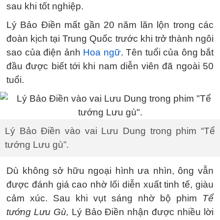
sau khi tốt nghiệp.
Lý Bảo Điền mất gần 20 năm lăn lộn trong các
đoàn kịch tại Trung Quốc trước khi trở thành ngôi
sao của điện ảnh
Hoa ngữ
. Tên tuổi của ông bắt
đầu được biết tới khi nam diễn viên đã ngoài 50
tuổi.
Lý Bảo Điền vào vai Lưu Dung trong phim “Tể
tướng Lưu gù”.
Dù không sở hữu ngoại hình ưa nhìn, ông vẫn
được đánh giá cao nhờ lối diễn xuất tinh tế, giàu
cảm xúc. Sau khi vụt sáng nhờ bộ phim
Tể
tướng Lưu Gù,
Lý Bảo Điền nhận được nhiều lời