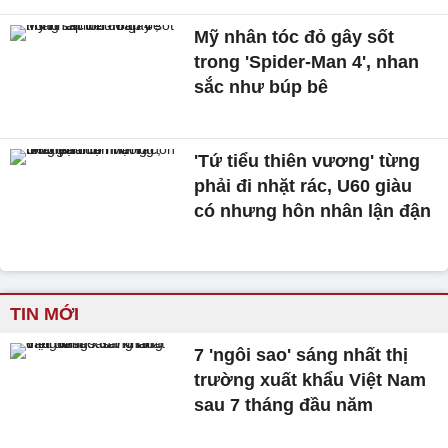
Mỹ nhân tóc đỏ gây sốt
trong 'Spider-Man 4', nhan
sắc như búp bê
'Tứ tiểu thiên vương' từng
phải đi nhặt rác, U60 giàu
có nhưng hôn nhân lận đận
TIN MỚI
7 'ngôi sao' sáng nhất thị
trường xuất khẩu Việt Nam
sau 7 tháng đầu năm