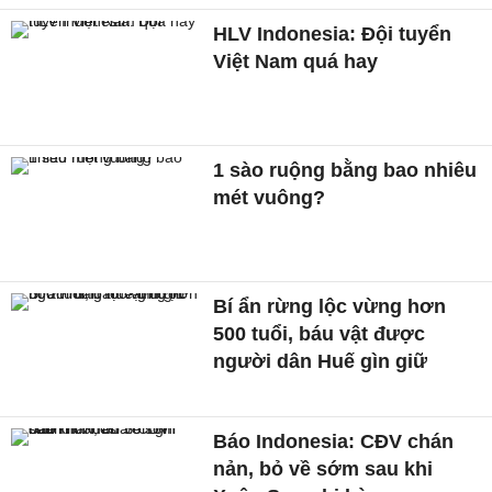
HLV Indonesia: Đội tuyển
Việt Nam quá hay
1 sào ruộng bằng bao nhiêu
mét vuông?
Bí ẩn rừng lộc vừng hơn
500 tuổi, báu vật được
người dân Huế gìn giữ
Báo Indonesia: CĐV chán
nản, bỏ về sớm sau khi