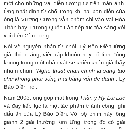
mời cho những vai diễn tương tự trên màn ảnh.
Ông nhất định từ chối trong khi hai bạn diễn của
ông là Vương Cương vẫn chăm chỉ vào vai Hòa
Thân hay Trương Quốc Lập tiếp tục tỏa sáng với
vai diễn Càn Long.
Nói về nguyên nhân từ chối, Lý Bảo Điền từng
giải thích rằng, việc rập khuôn hay cố tình đóng
khung trong một nhân vật sẽ khiến khán giả thấy
nhàm chán.
“Nghệ thuật chân chính là sáng tạo
chứ không phải sống mãi bằng vốn để dành”,
Lý
Bảo Điền nói.
Năm 2003, ông góp mặt trong
Thần y Hỷ Lai Lạc
và đây tiếp tục là một tác phẩm thành công, ghi
dấu ấn của Lý Bảo Điền. Với bộ phim này, ông
giành 2 giải thưởng Kim Ưng, trong đó có giải