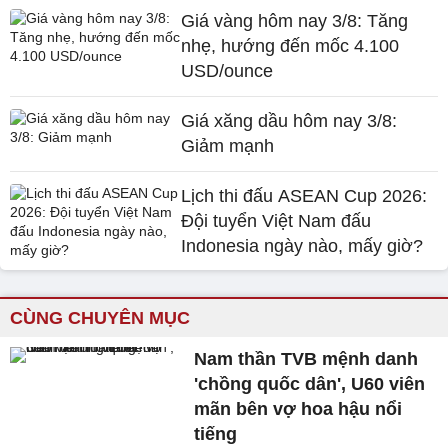
Giá vàng hôm nay 3/8: Tăng
nhẹ, hướng đến mốc 4.100
USD/ounce
Giá xăng dầu hôm nay 3/8:
Giảm mạnh
Lịch thi đấu ASEAN Cup 2026:
Đội tuyển Việt Nam đấu
Indonesia ngày nào, mấy giờ?
CÙNG CHUYÊN MỤC
Nam thần TVB mệnh danh
'chồng quốc dân', U60 viên
mãn bên vợ hoa hậu nổi
tiếng