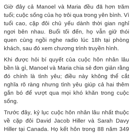
Giờ đây cả Manoel và Maria đều đã hơn trăm
tuổi; cuộc sống của họ trôi qua trong yên bình. Vì
tuổi cao, cặp đôi chủ yếu dành thời gian nghỉ
ngơi bên nhau. Buổi tối đến, họ vẫn giữ thói
quen cùng ngồi nghe radio lúc 18h tại phòng
khách, sau đó xem chương trình truyền hình.
Khi được hỏi bí quyết của cuộc hôn nhân lâu
bền là gì, Manoel và Maria chia sẻ đơn giản rằng
đó chính là tình yêu; điều này không thể cắt
nghĩa rõ ràng nhưng tình yêu giúp cả hai thêm
gắn bó để vượt qua mọi khó khăn trong cuộc
sống.
Trước đây, kỷ lục cuộc hôn nhân lâu nhất thuộc
về cặp đôi David Jacob Hiller và Sarah Davy
Hiller tại Canada. Họ kết hôn trong 88 năm 349