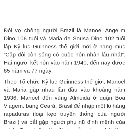
Đôi vợ chồng người Brazil là Manoel Angelim
Dino 106 tuổi và Maria de Sousa Dino 102 tuổi
lập Kỷ lục Guinness thế giới mới ở hạng mục
“Cặp đôi còn sống có cuộc hôn nhân lâu nhất”.
Hai người kết hôn vào năm 1940, đến nay được
85 năm và 77 ngày.
Theo Tổ chức Kỷ lục Guinness thế giới, Manoel
và Maria gặp nhau lần đầu vào khoảng năm
1936. Manoel đến vùng Almeida ở quận Boa
Viagem, bang Ceará, Brasil để nhập một lô hàng
rapaduras (loại kẹo truyền thống của người
Brazil) và bắt gặp người phụ nữ định mệnh của