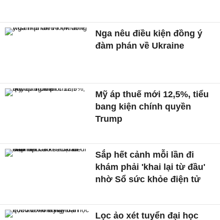
Nga nêu điều kiện đồng ý
đàm phán về Ukraine
Mỹ áp thuế mới 12,5%, tiểu
bang kiện chính quyền
Trump
Sắp hết cảnh mỗi lần đi
khám phải 'khai lại từ đầu'
nhờ Sổ sức khỏe điện tử
Lọc ảo xét tuyển đại học