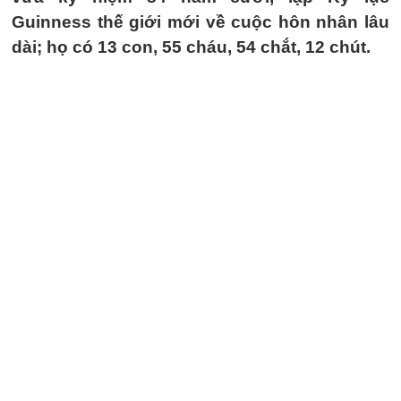
Guinness thế giới mới về cuộc hôn nhân lâu
dài; họ có 13 con, 55 cháu, 54 chắt, 12 chút.