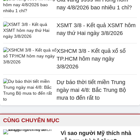
nay 4/8/2026 bao nhiêu 1 chỉ?
XSMT 3/8 - Kết quả XSMT hôm
nay thứ Hai ngày 3/8/2026
XSHCM 3/8 - Kết quả xổ số
TP.HCM hôm nay ngày
3/8/2026
Dự báo thời tiết miền Trung
ngày mai 4/8: Bắc Trung Bộ
mưa to đến rất to
CÙNG CHUYÊN MỤC
Vì sao người Mỹ thích nhà