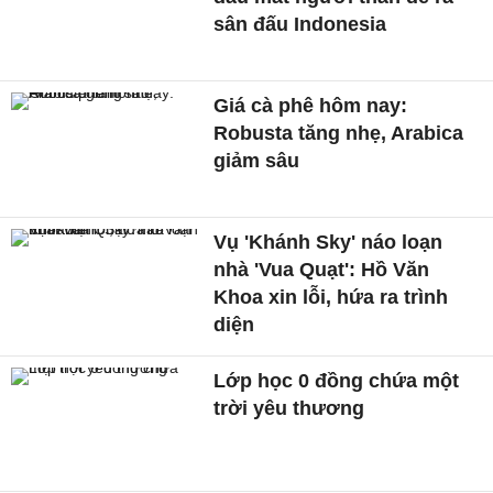
sân đấu Indonesia
Giá cà phê hôm nay:
Robusta tăng nhẹ, Arabica
giảm sâu
Vụ 'Khánh Sky' náo loạn
nhà 'Vua Quạt': Hồ Văn
Khoa xin lỗi, hứa ra trình
diện
Lớp học 0 đồng chứa một
trời yêu thương