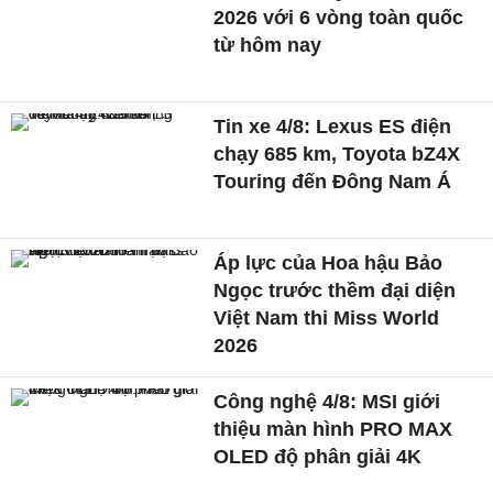
2026 với 6 vòng toàn quốc
từ hôm nay
Tin xe 4/8: Lexus ES điện
chạy 685 km, Toyota bZ4X
Touring đến Đông Nam Á
Áp lực của Hoa hậu Bảo
Ngọc trước thềm đại diện
Việt Nam thi Miss World
2026
Công nghệ 4/8: MSI giới
thiệu màn hình PRO MAX
OLED độ phân giải 4K