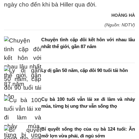
ngày cho đến khi bà Hiller qua đời.
HOÀNG HÀ
(Nguồn: NDTV)
Chuyện tình cặp đôi kết hôn với nhau lâu
nhất thế giới, gần 87 năm
Ly dị gần 50 năm, cặp đôi 90 tuổi tái hôn
Cụ bà 100 tuổi vẫn lái xe đi làm và nhảy
múa, từng bị ung thư vẫn sống thọ
Bí quyết sống thọ của cụ bà 124 tuổi: Ăn
mỡ lợn vừa phải, đi ngủ sớm