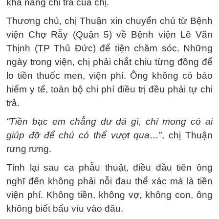
khả năng chi trả của chị.
Thương chú, chị Thuận xin chuyển chú từ Bệnh
viện Chợ Rẫy (Quận 5) về Bệnh viện Lê Văn
Thịnh (TP Thủ Đức) để tiện chăm sóc. Những
ngày trong viện, chị phải chắt chiu từng đồng để
lo tiền thuốc men, viện phí. Ông không có bảo
hiểm y tế, toàn bộ chi phí điều trị đều phải tự chi
trả.
“Tiền bạc em chẳng dư dả gì, chỉ mong có ai
giúp đỡ để chú có thể vượt qua…
”, chị Thuận
rưng rưng.
Tỉnh lại sau ca phẫu thuật, điều đầu tiên ông
nghĩ đến không phải nỗi đau thể xác mà là tiền
viện phí. Không tiền, không vợ, không con, ông
không biết bấu víu vào đâu.