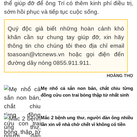
thể giúp đỡ để ông Trí có thêm kinh phí điều trị,
sớm hồi phục và tiếp tục cuộc sống.
Quý độc giả biết những hoàn cảnh khó
khăn cần sự chung tay giúp đỡ, xin hãy
thông tin cho chúng tôi theo địa chỉ email
toasoan@vtcnews.vn hoặc gọi điện đến
đường dây nóng 0855.911.911.
HOÀNG THỌ
Mẹ nhổ cả sắn non bán, chắt chiu từng
đồng cứu con trai bỏng thập tử nhất sinh
Mắc 2 bệnh ung thư, người đàn ông nhiều
lần xin về nhà chờ chết vì không có tiền