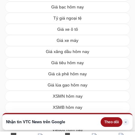
Giá bạc hôm nay
Tỷ giá ngoại tệ
Giá xe ô tô
Giá xe máy
Giá xăng dầu hôm nay
Giá tiêu hôm nay
Giá cà phê hôm nay
Giá lúa gạo hôm nay
XSMN hôm nay
XSMB hôm nay
XSMT hôm nay
Nhận tin VTC News trên Google
×
Theo dõi
Vietlott hôm nay