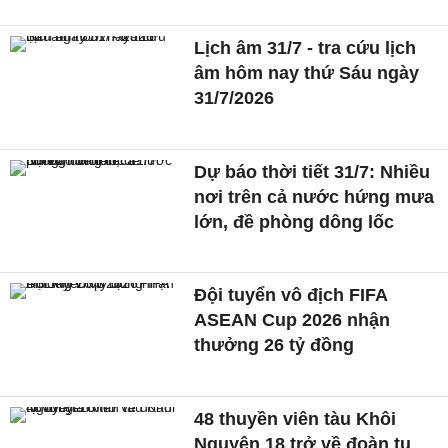
Lịch âm 31/7 - tra cứu lịch
âm hôm nay thứ Sáu ngày
31/7/2026
Dự báo thời tiết 31/7: Nhiều
nơi trên cả nước hứng mưa
lớn, đề phòng dông lốc
Đội tuyển vô địch FIFA
ASEAN Cup 2026 nhận
thưởng 26 tỷ đồng
48 thuyền viên tàu Khôi
Nguyên 18 trở về đoàn tụ