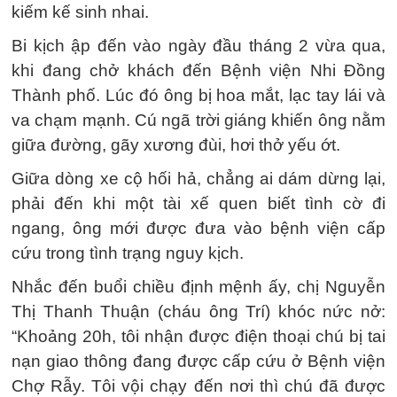
kiếm kế sinh nhai.
Bi kịch ập đến vào ngày đầu tháng 2 vừa qua,
khi đang chở khách đến Bệnh viện Nhi Đồng
Thành phố. Lúc đó ông bị hoa mắt, lạc tay lái và
va chạm mạnh. Cú ngã trời giáng khiến ông nằm
giữa đường, gãy xương đùi, hơi thở yếu ớt.
Giữa dòng xe cộ hối hả, chẳng ai dám dừng lại,
phải đến khi một tài xế quen biết tình cờ đi
ngang, ông mới được đưa vào bệnh viện cấp
cứu trong tình trạng nguy kịch.
Nhắc đến buổi chiều định mệnh ấy, chị Nguyễn
Thị Thanh Thuận (cháu ông Trí) khóc nức nở:
“Khoảng 20h, tôi nhận được điện thoại chú bị tai
nạn giao thông đang được cấp cứu ở Bệnh viện
Chợ Rẫy. Tôi vội chạy đến nơi thì chú đã được