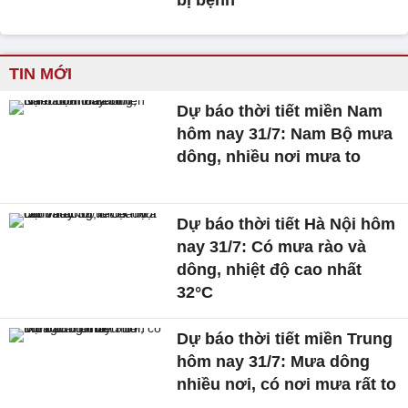
bị bệnh'
TIN MỚI
Dự báo thời tiết miền Nam
hôm nay 31/7: Nam Bộ mưa
dông, nhiều nơi mưa to
Dự báo thời tiết Hà Nội hôm
nay 31/7: Có mưa rào và
dông, nhiệt độ cao nhất
32°C
Dự báo thời tiết miền Trung
hôm nay 31/7: Mưa dông
nhiều nơi, có nơi mưa rất to