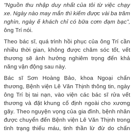
“Nguồn thu nhập duy nhất của tôi từ việc chạy
xe. Ngày nào may mắn thì kiếm được vài ba trăm
nghìn, ngày ế khách chỉ có bữa cơm đạm bạc”,
ông Trí nói.
Theo bác sĩ, quá trình hồi phục của ông Trí cần
nhiều thời gian, không được chăm sóc tốt, vết
thương sẽ ảnh hưởng nghiêm trọng đến khả
năng vận động sau này.
Bác sĩ Sơn Hoàng Bảo, khoa Ngoại chấn
thương, Bệnh viện Lê Văn Thịnh thông tin, ngày
ông Trí bị tai nạn, vào viện các bác sĩ rửa vết
thương và đặt khung cố định ngoài cho xương
gãy. Theo nguyện vọng của gia đình, bệnh nhân
được chuyển đến Bệnh viện Lê Văn Thịnh trong
tình trạng thiếu máu, tinh thần lừ đừ do chấn