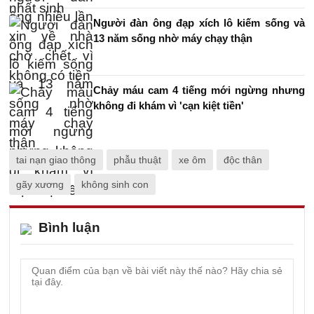
Người đàn ông đạp xích lô kiếm sống và
13 năm sống nhờ máy chạy thận
Chảy máu cam 4 tiếng mới ngừng nhưng
không đi khám vì 'cạn kiệt tiền'
tai nạn giao thông
phẫu thuật
xe ôm
độc thân
gãy xương
không sinh con
Bình luận