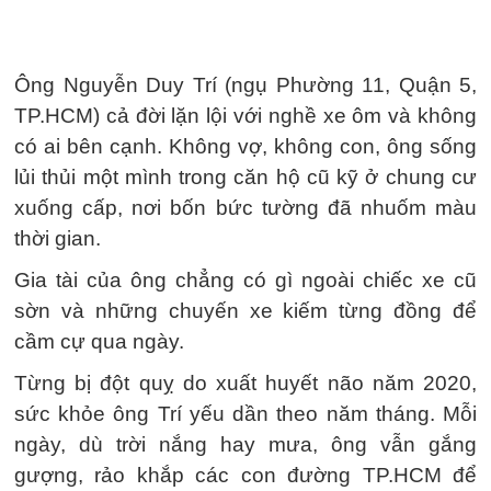
Ông Nguyễn Duy Trí (ngụ Phường 11, Quận 5,
TP.HCM) cả đời lặn lội với nghề xe ôm và không
có ai bên cạnh. Không vợ, không con, ông sống
lủi thủi một mình trong căn hộ cũ kỹ ở chung cư
xuống cấp, nơi bốn bức tường đã nhuốm màu
thời gian.
Gia tài của ông chẳng có gì ngoài chiếc xe cũ
sờn và những chuyến xe kiếm từng đồng để
cầm cự qua ngày.
Từng bị đột quỵ do xuất huyết não năm 2020,
sức khỏe ông Trí yếu dần theo năm tháng. Mỗi
ngày, dù trời nắng hay mưa, ông vẫn gắng
gượng, rảo khắp các con đường TP.HCM để