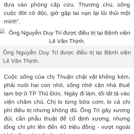
đưa vào phòng cấp cứu. Thương chú, sống
cuộc đời cô độc, giờ gặp tai nạn lại lủi thủi một
mình”.
Ông Nguyễn Duy Trí được điều trị tại Bệnh viện
Lê Văn Thịnh.
Cuộc sống của chị Thuận chật vật không kém,
phải nuôi hai con nhỏ, sống nhờ căn nhà thuê
tạm bợ ở TP Thủ Đức. Ngày đi làm, tối tất tả vào
viện chăm chú. Chị lo từng bữa cơm, lo cả chi
phí điều trị nhưng không đủ. Ông Trí gãy xương
đùi, cần phẫu thuật để cố định xương, nhưng
tổng chi phí lên đến 40 triệu đồng - vượt ngoài