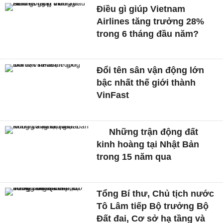
Điều gì giúp Vietnam
Airlines tăng trưởng 28%
trong 6 tháng đầu năm?
Đổi tên sân vận động lớn
bậc nhất thế giới thành
VinFast
Những trận động đất
kinh hoàng tại Nhật Bản
trong 15 năm qua
Tổng Bí thư, Chủ tịch nước
Tô Lâm tiếp Bộ trưởng Bộ
Đất đai, Cơ sở hạ tầng và