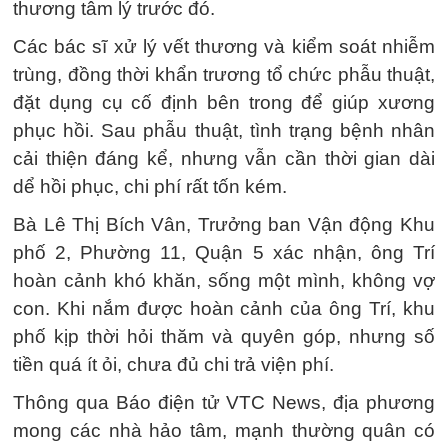
thương tâm lý trước đó.
Các bác sĩ xử lý vết thương và kiểm soát nhiễm
trùng, đồng thời khẩn trương tổ chức phẫu thuật,
đặt dụng cụ cố định bên trong để giúp xương
phục hồi. Sau phẫu thuật, tình trạng bệnh nhân
cải thiện đáng kể, nhưng vẫn cần thời gian dài
dể hồi phục, chi phí rất tốn kém.
Bà Lê Thị Bích Vân, Trưởng ban Vận động Khu
phố 2, Phường 11, Quận 5 xác nhận, ông Trí
hoàn cảnh khó khăn, sống một mình, không vợ
con. Khi nắm được hoàn cảnh của ông Trí, khu
phố kịp thời hỏi thăm và quyên góp, nhưng số
tiền quá ít ỏi, chưa đủ chi trả viện phí.
Thông qua Báo điện tử VTC News, địa phương
mong các nhà hảo tâm, mạnh thường quân có