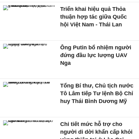
Triển khai hiệu quả Thỏa
thuận hợp tác giữa Quốc
hội Việt Nam - Thái Lan
Ông Putin bổ nhiệm người
đứng đầu lực lượng UAV
Nga
Tổng Bí thư, Chủ tịch nước
Tô Lâm tiếp Tư lệnh Bộ Chỉ
huy Thái Bình Dương Mỹ
Chi tiết mức hỗ trợ cho
người di dời khẩn cấp khỏi