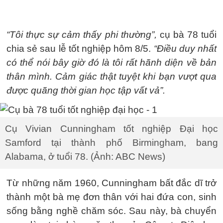
“Tôi thực sự cảm thấy phi thường”,
cụ bà 78 tuổi
chia sẻ sau lễ tốt nghiệp hôm 8/5.
“Điều duy nhất
có thể nói bây giờ đó là tôi rất hãnh diện về bản
thân mình. Cảm giác thật tuyệt khi bạn vượt qua
được quãng thời gian học tập vất vả”.
Cụ Vivian Cunningham tốt nghiệp Đại học
Samford tại thành phố Birmingham, bang
Alabama, ở tuổi 78. (Ảnh: ABC News)
Từ những năm 1960, Cunningham bất đắc dĩ trở
thành một bà mẹ đơn thân với hai đứa con, sinh
sống bằng nghề chăm sóc. Sau này, bà chuyển