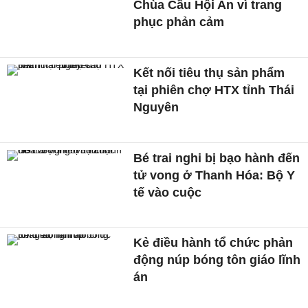
Chùa Cầu Hội An vì trang
phục phản cảm
Kết nối tiêu thụ sản phẩm
tại phiên chợ HTX tỉnh Thái
Nguyên
Bé trai nghi bị bạo hành đến
tử vong ở Thanh Hóa: Bộ Y
tế vào cuộc
Kẻ điều hành tổ chức phản
động núp bóng tôn giáo lĩnh
án