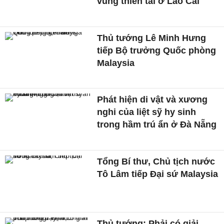
vùng thiên tai ở Lào Cai
Thủ tướng Lê Minh Hưng
tiếp Bộ trưởng Quốc phòng
Malaysia
Phát hiện di vật và xương
nghi của liệt sỹ hy sinh
trong hầm trú ẩn ở Đà Nẵng
Tổng Bí thư, Chủ tịch nước
Tô Lâm tiếp Đại sứ Malaysia
Thủ tướng: Phải có giải