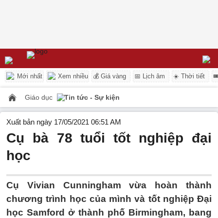
Mới nhất
Xem nhiều
💰 Giá vàng
📅 Lịch âm
☀️ Thời tiết

Giáo dục
Tin tức - Sự kiện
Xuất bản ngày 17/05/2021 06:51 AM
Cụ bà 78 tuổi tốt nghiệp đại
học
Cụ Vivian Cunningham vừa hoàn thành
chương trình học của mình và tốt nghiệp Đại
học Samford ở thành phố Birmingham, bang