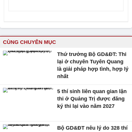
CÙNG CHUYÊN MỤC
Thứ trưởng Bộ GD&ĐT: Thi
lại ở chuyên Tuyên Quang
là giải pháp hợp tình, hợp lý
nhất
5 thí sinh liên quan gian lận
thi ở Quảng Trị được đăng
ký thi lại vào năm 2027
Bộ GD&ĐT nêu lý do 328 thí