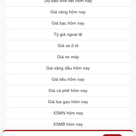
Dự báo thời tiết hôm nay
Giá vàng hôm nay
Giá bạc hôm nay
Tỷ giá ngoại tệ
Giá xe ô tô
Giá xe máy
Giá xăng dầu hôm nay
Giá tiêu hôm nay
Giá cà phê hôm nay
Giá lúa gạo hôm nay
XSMN hôm nay
XSMB hôm nay
XSMT hôm nay