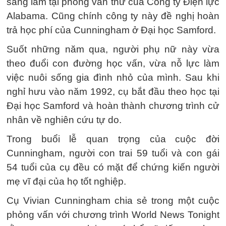
sang làm tại phòng văn thư của Công ty Điện lực
Alabama. Cũng chính công ty này đề nghị hoàn
trả học phí của Cunningham ở Đại học Samford.
Suốt những năm qua, người phụ nữ này vừa
theo đuổi con đường học vấn, vừa nỗ lực làm
việc nuôi sống gia đình nhỏ của mình. Sau khi
nghỉ hưu vào năm 1992, cụ bắt đầu theo học tại
Đại học Samford và hoàn thành chương trình cử
nhân về nghiên cứu tự do.
Trong buổi lễ quan trọng của cuộc đời
Cunningham, người con trai 59 tuổi và con gái
54 tuổi của cụ đều có mặt để chứng kiến người
mẹ vĩ đại của họ tốt nghiệp.
Cụ Vivian Cunningham chia sẻ trong một cuộc
phỏng vấn với chương trình World News Tonight