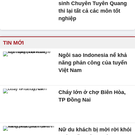
sinh Chuyên Tuyên Quang
thi lại tất cả các môn tốt
nghiệp
TIN MỚI
Ngôi sao Indonesia nể khả
năng phản công của tuyển
Việt Nam
Cháy lớn ở chợ Biên Hòa,
TP Đồng Nai
Nữ du khách bị mời rời khỏi