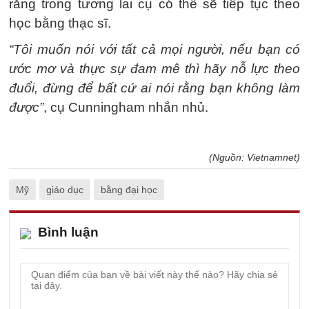
rằng trong tương lai cụ có thể sẽ tiếp tục theo
học bằng thạc sĩ.
“Tôi muốn nói với tất cả mọi người, nếu bạn có
ước mơ và thực sự đam mê thì hãy nỗ lực theo
đuổi, đừng để bất cứ ai nói rằng bạn không làm
được”
, cụ Cunningham nhắn nhủ.
(Nguồn: Vietnamnet)
Mỹ
giáo dục
bằng đại học
Bình luận