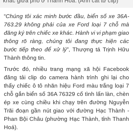
khác giữa phố ở Thanh Hoá. (Ảnh cắt từ clip)
“
Chúng tôi xác minh bước đầu, biển số xe 36A-
763.29 không phải của xe Ford loại 7 chỗ mà
đăng ký trên chiếc xe khác. Hành vi vi phạm giao
thông rõ ràng, chúng tôi đang thực hiện các
bước tiếp theo để xử lý
”, Thượng tá Trịnh Hữu
Thành thông tin.
Trước đó, nhiều trang mạng xã hội Facebook
đăng tải clip do camera hành trình ghi lại cho
thấy chiếc ô tô nhãn hiệu Ford màu trắng loại 7
chỗ gắn biển số 36A 76329 cố tình lấn làn, chèn
ép xe cùng chiều khi chạy trên đường Nguyễn
Trãi đoạn gần nút giao với đường Hạc Thành -
Phan Bội Châu (phường Hạc Thành, tỉnh Thanh
Hoá).