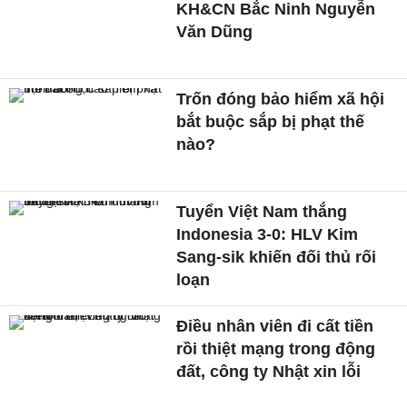
KH&CN Bắc Ninh Nguyễn
Văn Dũng
Trốn đóng bảo hiểm xã hội
bắt buộc sắp bị phạt thế
nào?
Tuyển Việt Nam thắng
Indonesia 3-0: HLV Kim
Sang-sik khiến đối thủ rối
loạn
Điều nhân viên đi cất tiền
rồi thiệt mạng trong động
đất, công ty Nhật xin lỗi