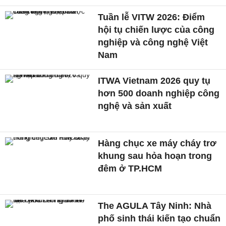
Tuần lễ VITW 2026: Điểm
hội tụ chiến lược của công
nghiệp và công nghệ Việt
Nam
ITWA Vietnam 2026 quy tụ
hơn 500 doanh nghiệp công
nghệ và sản xuất
Hàng chục xe máy cháy trơ
khung sau hỏa hoạn trong
đêm ở TP.HCM
The AGULA Tây Ninh: Nhà
phố sinh thái kiến tạo chuẩn