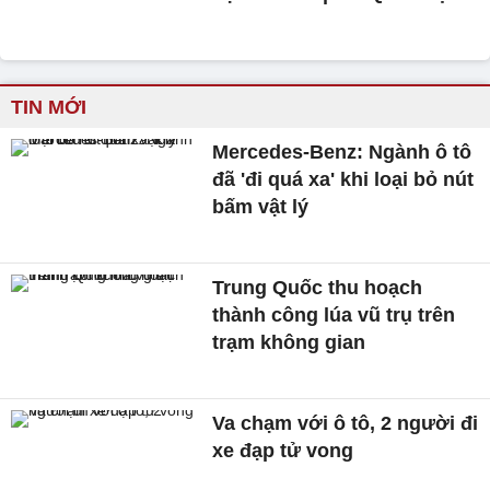
TIN MỚI
Mercedes-Benz: Ngành ô tô
đã 'đi quá xa' khi loại bỏ nút
bấm vật lý
Trung Quốc thu hoạch
thành công lúa vũ trụ trên
trạm không gian
Va chạm với ô tô, 2 người đi
xe đạp tử vong