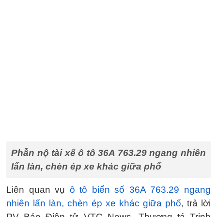
Phẫn nộ tài xế ô tô 36A 763.29 ngang nhiên
lấn làn, chèn ép xe khác giữa phố
Liên quan vụ
ô tô biển số 36A 763.29 ngang
nhiên lấn làn, chèn ép xe khác giữa phố
, trả lời
PV Báo Điện tử VTC News, Thượng tá Trịnh