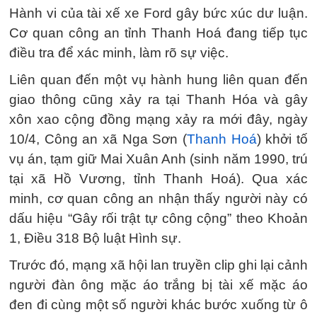
Hành vi của tài xế xe Ford gây bức xúc dư luận.
Cơ quan công an tỉnh Thanh Hoá đang tiếp tục
điều tra để xác minh, làm rõ sự việc.
Liên quan đến một vụ hành hung liên quan đến
giao thông cũng xảy ra tại Thanh Hóa và gây
xôn xao cộng đồng mạng xảy ra mới đây, ngày
10/4, Công an xã Nga Sơn (
Thanh Hoá
) khởi tố
vụ án, tạm giữ Mai Xuân Anh (sinh năm 1990, trú
tại xã Hồ Vương, tỉnh Thanh Hoá). Qua xác
minh, cơ quan công an nhận thấy người này có
dấu hiệu “Gây rối trật tự công cộng” theo Khoản
1, Điều 318 Bộ luật Hình sự.
Trước đó, mạng xã hội lan truyền clip ghi lại cảnh
người đàn ông mặc áo trắng bị tài xế mặc áo
đen đi cùng một số người khác bước xuống từ ô