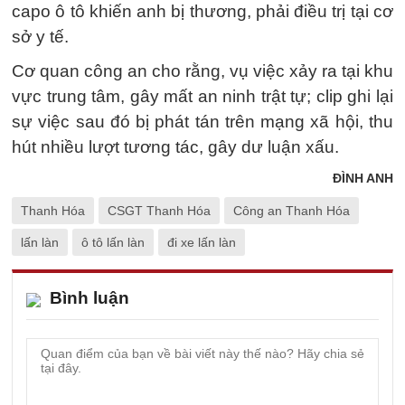
capo ô tô khiến anh bị thương, phải điều trị tại cơ
sở y tế.
Cơ quan công an cho rằng, vụ việc xảy ra tại khu
vực trung tâm, gây mất an ninh trật tự; clip ghi lại
sự việc sau đó bị phát tán trên mạng xã hội, thu
hút nhiều lượt tương tác, gây dư luận xấu.
ĐÌNH ANH
Thanh Hóa
CSGT Thanh Hóa
Công an Thanh Hóa
lấn làn
ô tô lấn làn
đi xe lấn làn
Bình luận