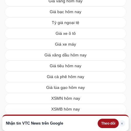
Giá vàng hôm nay
Giá bạc hôm nay
Tỷ giá ngoại tệ
Giá xe ô tô
Giá xe máy
Giá xăng dầu hôm nay
Giá tiêu hôm nay
Giá cà phê hôm nay
Giá lúa gạo hôm nay
XSMN hôm nay
XSMB hôm nay
XSMT hôm nay
Nhận tin VTC News trên Google
×
Theo dõi
Vietlott hôm nay