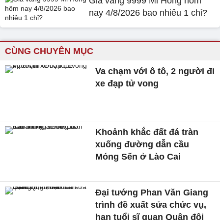
Giá vàng 9999 Mi Hồng hôm
nay 4/8/2026 bao nhiêu 1 chỉ?
CÙNG CHUYÊN MỤC
Va chạm với ô tô, 2 người đi
xe đạp tử vong
Khoảnh khắc đất đá tràn
xuống đường dẫn cầu
Móng Sến ở Lào Cai
Đại tướng Phan Văn Giang
trình đề xuất sửa chức vụ,
hạn tuổi sĩ quan Quân đội