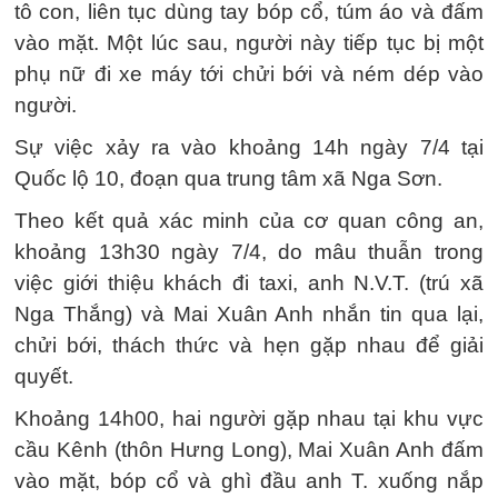
tô con, liên tục dùng tay bóp cổ, túm áo và đấm
vào mặt. Một lúc sau, người này tiếp tục bị một
phụ nữ đi xe máy tới chửi bới và ném dép vào
người.
Sự việc xảy ra vào khoảng 14h ngày 7/4 tại
Quốc lộ 10, đoạn qua trung tâm xã Nga Sơn.
Theo kết quả xác minh của cơ quan công an,
khoảng 13h30 ngày 7/4, do mâu thuẫn trong
việc giới thiệu khách đi taxi, anh N.V.T. (trú xã
Nga Thắng) và Mai Xuân Anh nhắn tin qua lại,
chửi bới, thách thức và hẹn gặp nhau để giải
quyết.
Khoảng 14h00, hai người gặp nhau tại khu vực
cầu Kênh (thôn Hưng Long), Mai Xuân Anh đấm
vào mặt, bóp cổ và ghì đầu anh T. xuống nắp