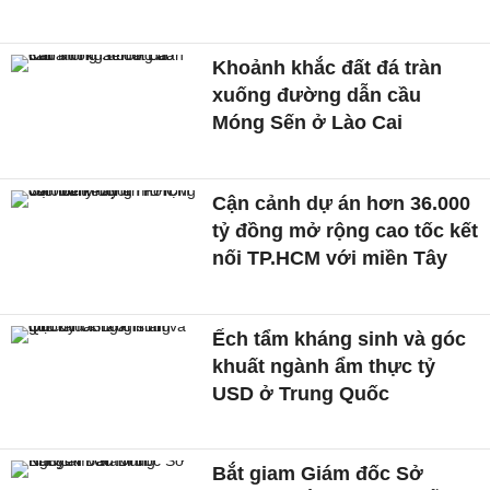
Khoảnh khắc đất đá tràn
xuống đường dẫn cầu
Móng Sến ở Lào Cai
Cận cảnh dự án hơn 36.000
tỷ đồng mở rộng cao tốc kết
nối TP.HCM với miền Tây
Ếch tẩm kháng sinh và góc
khuất ngành ẩm thực tỷ
USD ở Trung Quốc
Bắt giam Giám đốc Sở