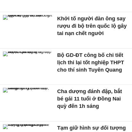
Khởi tố người đàn ông say
rượu đi bộ trên quốc lộ gây
tai nạn chết người
Bộ GD-ĐT công bố chi tiết
lịch thi lại tốt nghiệp THPT
cho thí sinh Tuyên Quang
Cha dượng đánh đập, bắt
bé gái 11 tuổi ở Đồng Nai
quỳ đến 1h sáng
Tạm giữ hình sự đối tượng