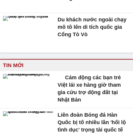
Du khách nước ngoài chạy
mô tô lên di tích quốc gia
Cổng Tò Vò
TIN MỚI
Cảm động các bạn trẻ
Việt lái xe hàng giờ tham
gia cứu trợ động đất tại
Nhật Bản
Liên đoàn Bóng đá Hàn
Quốc bị tố nhiều lần 'hối lộ
tình dục' trọng tài quốc tế