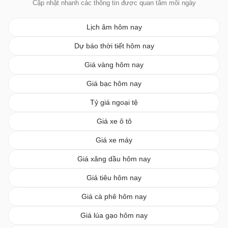
Cập nhật nhanh các thông tin được quan tâm mỗi ngày
Lịch âm hôm nay
Dự báo thời tiết hôm nay
Giá vàng hôm nay
Giá bạc hôm nay
Tỷ giá ngoại tệ
Giá xe ô tô
Giá xe máy
Giá xăng dầu hôm nay
Giá tiêu hôm nay
Giá cà phê hôm nay
Giá lúa gạo hôm nay