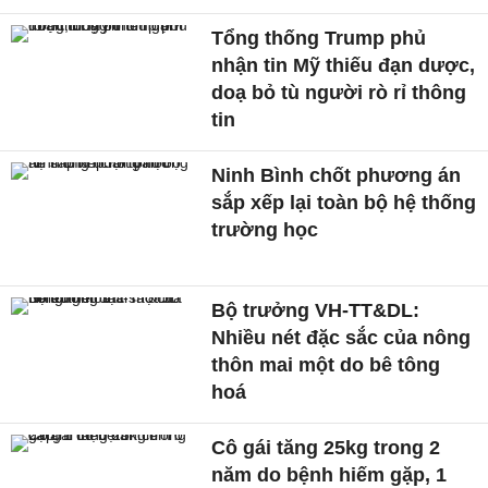
Tổng thống Trump phủ
nhận tin Mỹ thiếu đạn dược,
doạ bỏ tù người rò rỉ thông
tin
Ninh Bình chốt phương án
sắp xếp lại toàn bộ hệ thống
trường học
Bộ trưởng VH-TT&DL:
Nhiều nét đặc sắc của nông
thôn mai một do bê tông
hoá
Cô gái tăng 25kg trong 2
năm do bệnh hiếm gặp, 1