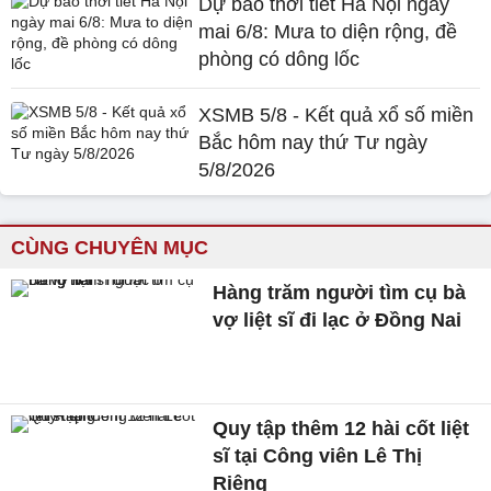
Dự báo thời tiết Hà Nội ngày
mai 6/8: Mưa to diện rộng, đề
phòng có dông lốc
XSMB 5/8 - Kết quả xổ số miền
Bắc hôm nay thứ Tư ngày
5/8/2026
CÙNG CHUYÊN MỤC
Hàng trăm người tìm cụ bà
vợ liệt sĩ đi lạc ở Đồng Nai
Quy tập thêm 12 hài cốt liệt
sĩ tại Công viên Lê Thị
Riêng