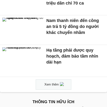
triệu dân chỉ 70 ca
Nam thanh niên đến công
an trả 5 tỷ đồng do người
khác chuyển nhầm
Hạ tầng phải được quy
hoạch, đảm bảo tầm nhìn
dài hạn
Xem thêm
THÔNG TIN HỮU ÍCH