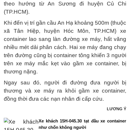
theo hướng từ An Sương đi huyện Củ Chi
(TP.HCM).
Khi đến vị trí gần cầu An Hạ khoảng 500m (thuộc
xã Tân Hiệp, huyện Hóc Môn, TP.HCM) xe
container lao sang làn đường xe máy, hất văng
nhiều mét dải phân cách. Hai xe máy đang chạy
trên đường cũng bị container tông khiến 3 người
trên xe máy mắc kẹt vào gầm xe container, bị
thương nặng.
Ngay sau đó, người đi đường đưa người bị
thương và xe máy ra khỏi gầm xe container,
đồng thời đưa các nạn nhân đi cấp cứu.
LƯƠNG Ý
Xe khách 15H-045.30 tạt đầu xe container
như chốn không người