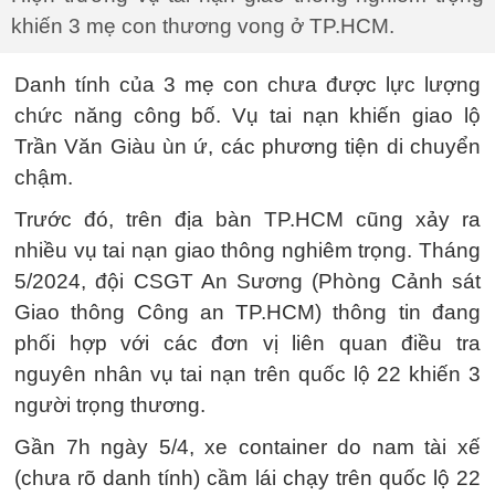
khiến 3 mẹ con thương vong ở TP.HCM.
Danh tính của 3 mẹ con chưa được lực lượng
chức năng công bố. Vụ tai nạn khiến giao lộ
Trần Văn Giàu ùn ứ, các phương tiện di chuyển
chậm.
Trước đó, trên địa bàn TP.HCM cũng xảy ra
nhiều vụ tai nạn giao thông nghiêm trọng. Tháng
5/2024, đội CSGT An Sương (Phòng Cảnh sát
Giao thông Công an TP.HCM) thông tin đang
phối hợp với các đơn vị liên quan điều tra
nguyên nhân vụ tai nạn trên quốc lộ 22 khiến 3
người trọng thương.
Gần 7h ngày 5/4, xe container do nam tài xế
(chưa rõ danh tính) cầm lái chạy trên quốc lộ 22