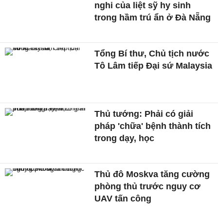
nghi của liệt sỹ hy sinh
trong hầm trú ẩn ở Đà Nẵng
Tổng Bí thư, Chủ tịch nước
Tô Lâm tiếp Đại sứ Malaysia
Thủ tướng: Phải có giải
pháp 'chữa' bệnh thành tích
trong dạy, học
Thủ đô Moskva tăng cường
phòng thủ trước nguy cơ
UAV tấn công