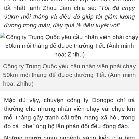
tốt nhất, anh Zhou Jian chia sẻ:
“Tôi đã chạy
90km mỗi tháng và điều đó giúp tôi giảm lượng
đường trong máu, đây quả là điều tuyệt vời”.
Công ty Trung Quốc yêu cầu nhân viên phải chạy
50km mỗi tháng để được thưởng Tết. (Ảnh minh
họa: Zhihu)
Mặc dù vậy, chuyện công ty Dongpo chỉ trả
thưởng cho những nhân viên chạy vài chục km
mỗi tháng gây tranh cãi trên mạng xã hội, trong
đó cả “phe” ủng hộ lẫn phản đối đều đông đảo.
Những người hoan nghênh sáng kiến của ông