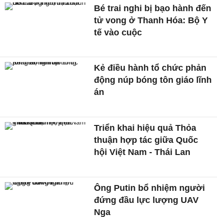
Bé trai nghi bị bạo hành đến
tử vong ở Thanh Hóa: Bộ Y
tế vào cuộc
Kẻ điều hành tổ chức phản
động núp bóng tôn giáo lĩnh
án
Triển khai hiệu quả Thỏa
thuận hợp tác giữa Quốc
hội Việt Nam - Thái Lan
Ông Putin bổ nhiệm người
đứng đầu lực lượng UAV
Nga