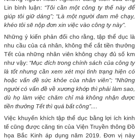
Lin bình luận:
“Tôi cần một công ty thế này để
giúp tôi giữ dáng”; “Là một người đam mê chạy,
khéo tôi sẽ nộp đơn xin việc vào công ty này”.
Những ý kiến phản đối cho rằng, tập thể dục là
nhu cầu của cá nhân, không thể cắt tiền thưởng
Tết của những nhân viên không chạy đủ số km
như vậy:
“Mục đích trong chính sách của công ty
là tốt nhưng cần xem xét mọi tình trạng hiện có
hoặc vấn đề sức khỏe của nhân viên”; “Những
người có vấn đề về xương khớp thì phải làm sao,
dù họ làm việc chăm chỉ mà không nhận được
tiền thưởng Tết thì quá bất công”...
.
Việc khuyến khích tập thể dục bằng lợi ích kinh
tế cũng được căng tin của Viện Truyền thông Đồ
họa Bắc Kinh áp dụng năm 2019. Đơn vị này