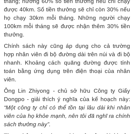
tháng; hưởng 60% số tiền thưởng nếu chỉ chạy
được 40km. Số tiền thưởng sẽ chỉ còn 30% nếu
họ chạy 30km mỗi tháng. Những người chạy
100km mỗi tháng sẽ được nhận thêm 30% tiền
thưởng.
Chính sách này cũng áp dụng cho cả trường
hợp nhân viên đi bộ đường dài trên núi và đi bộ
nhanh. Khoảng cách quãng đường được tính
toán bằng ứng dụng trên điện thoại của nhân
viên.
Ông Lin Zhiyong - chủ sở hữu Công ty Giấy
Dongpo - giải thích ý nghĩa của kế hoạch này:
“Một công ty chỉ có thể tồn tại lâu dài khi nhân
viên của họ khỏe mạnh, nên tôi đã nghĩ ra chính
sách thưởng này”.