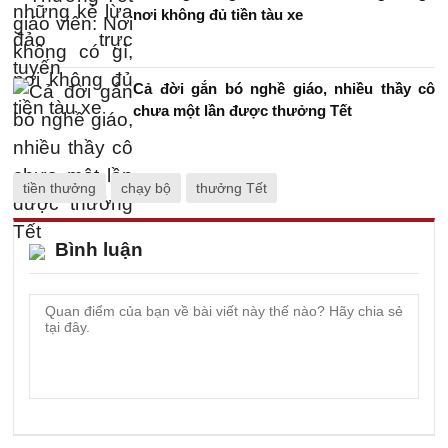
nơi không đủ tiền tàu xe
Cả đời gắn bó nghề giáo, nhiều thầy cô
chưa một lần được thưởng Tết
tiền thưởng
chạy bộ
thưởng Tết
Bình luận