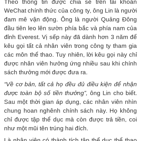
Theo thông tin được chia sẻ trên tài khoản
WeChat chính thức của công ty, ông Lin là người
đam mê vận động. Ông là người Quảng Đông
đầu tiên leo lên sườn phía bắc và phía nam của
đỉnh Everest. Vị sếp này đã dành hơn 3 năm để
kêu gọi tất cả nhân viên trong công ty tham gia
các môn thể thao. Tuy nhiên, lời kêu gọi này chỉ
được nhân viên hưởng ứng nhiều sau khi chính
sách thưởng mới được đưa ra.
“Về cơ bản, tất cả họ đều đủ điều kiện để nhận
được toàn bộ số tiền thưởng”,
ông Lin cho biết.
Sau một thời gian áp dụng, các nhân viên nhìn
chung hoan nghênh chính sách này. Họ không
chỉ được tập thể dục mà còn được trả tiền, coi
như một mũi tên trúng hai đích.
Là nhân viên có thành tích tập thể dục thể thao