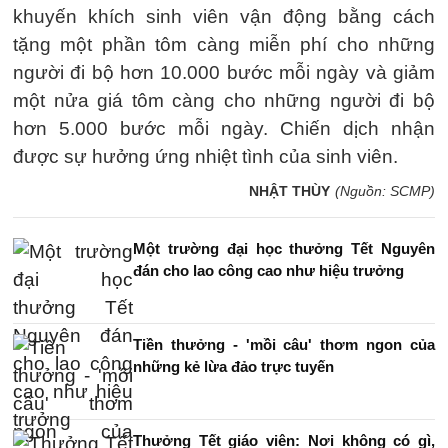
khuyến khích sinh viên vận động bằng cách
tặng một phần tôm càng miễn phí cho những
người đi bộ hơn 10.000 bước mỗi ngày và giảm
một nửa giá tôm càng cho những người đi bộ
hơn 5.000 bước mỗi ngày. Chiến dịch nhận
được sự hưởng ứng nhiệt tình của sinh viên.
NHẬT THÙY
(Nguồn: SCMP)
Một trường đại học thưởng Tết Nguyên
đán cho lao công cao như hiệu trưởng
Tiền thưởng - 'mồi câu' thơm ngon của
những kẻ lừa đảo trực tuyến
Thưởng Tết giáo viên: Nơi không có gì,