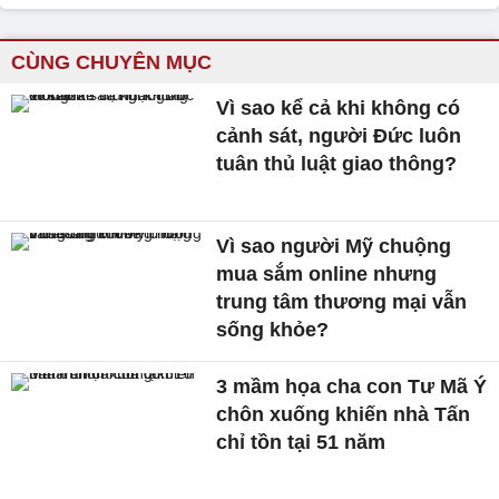
CÙNG CHUYÊN MỤC
Vì sao kể cả khi không có
cảnh sát, người Đức luôn
tuân thủ luật giao thông?
Vì sao người Mỹ chuộng
mua sắm online nhưng
trung tâm thương mại vẫn
sống khỏe?
3 mầm họa cha con Tư Mã Ý
chôn xuống khiến nhà Tấn
chỉ tồn tại 51 năm