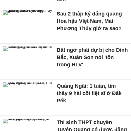
Sau 2 thập kỷ đăng quang
Hoa hậu Việt Nam, Mai
Phương Thúy giờ ra sao?
Bất ngờ phải dự bị cho Đình
Bắc, Xuân Son nói 'tôn
trọng HLV'
Quảng Ngãi: 1 tuần, tìm
thấy 9 hài cốt liệt sĩ ở Đăk
Pék
Thí sinh THPT chuyên
Tuyên Quang có được đăng