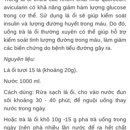
avicularin có khả năng giảm hàm lượng glucose
trong cơ thể. Sử dụng lá ổi sẽ giúp kiểm soát
insulin và lượng đường huyết trong máu. Do đó,
uống trà lá ổi thường xuyên có thể giúp hỗ trợ
kiểm soát tình lượng đường trong máu, làm giảm
các biến chứng do bệnh tiểu đường gây ra.
Nguyên liệu:
Lá ổi tươi 15 lá (khoảng 20g).
Nước 1000 ml.
Cách dùng: Rửa sạch lá ổi, cho vào nước đun
sôi khoảng 30 - 40 phút, để nguội uống thay
nước trong ngày.
Hoặc trà lá ổi khô 10g -15 g pha trà uống trong
ngày (nên phà nhiều lần nước để ra hết chất