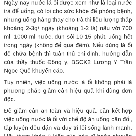
Ngày nay nước lá ổi được xem như là loại nước
trà để uống, có lợi cho sức khỏe để phòng bệnh,
nhưng uống hàng thay cho trà thì liều lượng thấp
khoảng 2-3g/ ngày (khoảng 1-2 lá) nấu với 700
ml- 1000 ml nước, đun sôi 10-15 phút, uống hết
trong ngày (không để qua đêm). Nếu dùng lá ổi
để chữa bệnh thì tuân thủ chỉ định, hướng dẫn
của thầy thuốc Đông y, BSCK2 Lương Y Trần
Ngọc Quế khuyến cáo.
Tuy nhiên, việc uống nước lá ổi không phải là
phương pháp giảm cân hiệu quả khi dùng đơn
độc.
Để giảm cân an toàn và hiệu quả, cần kết hợp
việc uống nước lá ổi với chế độ ăn uống cân đối,
tập luyện đều đặn và duy trì lối sống lành mạnh.