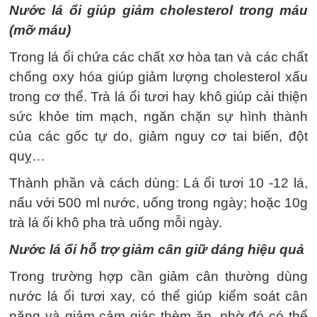
Nước lá ổi giúp giảm cholesterol trong máu
(mỡ máu)
Trong lá ổi chứa các chất xơ hòa tan và các chất
chống oxy hóa giúp giảm lượng cholesterol xấu
trong cơ thể. Trà lá ổi tươi hay khô giúp cải thiện
sức khỏe tim mạch, ngăn chặn sự hình thành
của các gốc tự do, giảm nguy cơ tai biến, đột
quỵ…
Thành phần và cách dùng: Lá ổi tươi 10 -12 lá,
nấu với 500 ml nước, uống trong ngày; hoặc 10g
trà lá ổi khô pha trà uống mỗi ngày.
Nước lá ổi hỗ trợ giảm cân giữ dáng hiệu quả
Trong trường hợp cần giảm cân thường dùng
nước lá ổi tươi xay, có thể giúp kiểm soát cân
nặng và giảm cảm giác thèm ăn, nhờ đó có thể