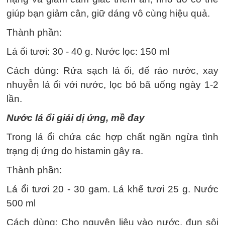
giúp bạn giảm cân, giữ dáng vô cùng hiệu quả.
Thành phần:
Lá ổi tươi: 30 - 40 g. Nước lọc: 150 ml
Cách dùng: Rửa sạch lá ổi, để ráo nước, xay
nhuyễn lá ổi với nước, lọc bỏ bã uống ngày 1-2
lần.
Nước lá ổi giải dị ứng, mề đay
Trong lá ổi chứa các hợp chất ngăn ngừa tình
trạng dị ứng do histamin gây ra.
Thành phần:
Lá ổi tươi 20 - 30 gam. Lá khế tươi 25 g. Nước
500 ml
Cách dùng: Cho nguyên liệu vào nước, đun sôi