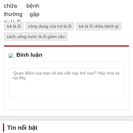
trà lá ổi
công dụng của trà lá ổi
trà lá ổi chữa bệnh gì
cách uống nước lá ổi giảm cân
Bình luận
Tin nổi bật