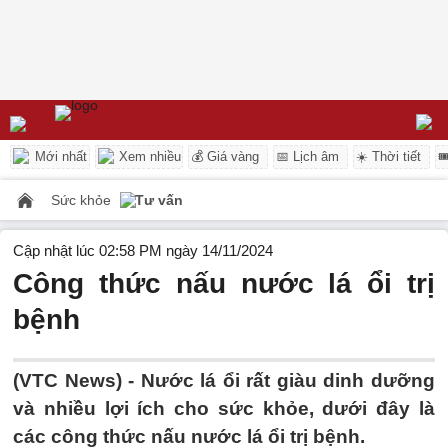
Mới nhất
Xem nhiều
💰 Giá vàng
📅 Lịch âm
☀️ Thời tiết

Sức khỏe
Tư vấn
Cập nhật lúc 02:58 PM ngày 14/11/2024
Công thức nấu nước lá ổi trị
bệnh
(VTC News) -
Nước lá ổi rất giàu dinh dưỡng
và nhiều lợi ích cho sức khỏe, dưới đây là
các công thức nấu nước lá ổi trị bệnh.