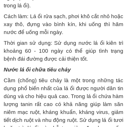
trong lá ổi).
Cách làm: Lá ổi rửa sạch, phơi khô cắt nhỏ hoặc
xay thô, đựng vào bình kín, khi uống thì hãm
nước để uống mỗi ngày.
Thời gian sử dụng: Sử dụng nước lá ổi kiên trì
khoảng 60 - 100 ngày có thể giúp tình trạng
bệnh đái đường được cải thiện tốt.
Nước lá ổi chữa tiêu chảy
Cầm (chống) tiêu chảy là một trong những tác
dụng phổ biến nhất của lá ổi được người dân tin
dùng và cho hiệu quả cao. Trong lá ổi chứa hàm
lượng tanin rất cao có khả năng giúp làm săn
niêm mạc ruột, kháng khuẩn, kháng virus, giảm
tiết dịch ruột và nhu động ruột. Sử dụng lá ổi tươi