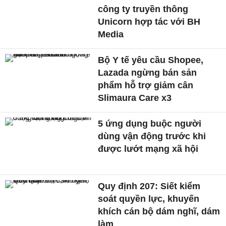
công ty truyền thông
Unicorn hợp tác với BH
Media
Bộ Y tế yêu cầu Shopee,
Lazada ngừng bán sản
phẩm hỗ trợ giảm cân
Slimaura Care x3
5 ứng dụng buộc người
dùng vận động trước khi
được lướt mạng xã hội
Quy định 207: Siết kiểm
soát quyền lực, khuyến
khích cán bộ dám nghĩ, dám
làm