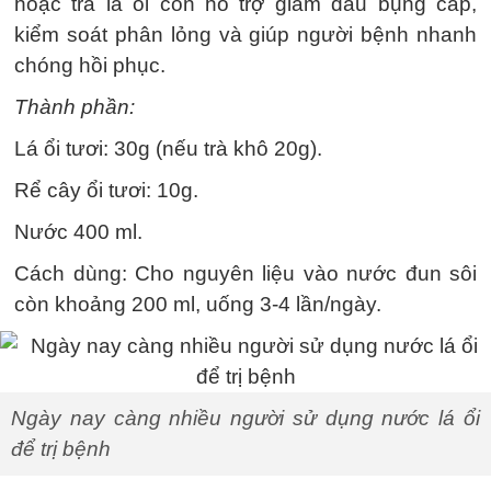
hoặc trà lá ổi còn hỗ trợ giảm đau bụng cấp,
kiểm soát phân lỏng và giúp người bệnh nhanh
chóng hồi phục.
Thành phần:
Lá ổi tươi: 30g (nếu trà khô 20g).
Rể cây ổi tươi: 10g.
Nước 400 ml.
Cách dùng: Cho nguyên liệu vào nước đun sôi
còn khoảng 200 ml, uống 3-4 lần/ngày.
Ngày nay càng nhiều người sử dụng nước lá ổi
để trị bệnh