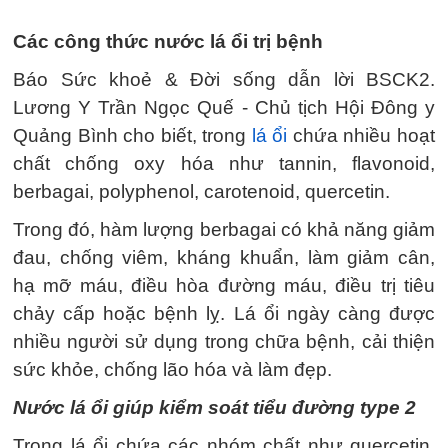
Các công thức nước lá ổi trị bệnh
Báo Sức khoẻ & Đời sống dẫn lời BSCK2.
Lương Y Trần Ngọc Quế - Chủ tịch Hội Đông y
Quảng Bình cho biết, trong
lá ổi
chứa nhiều hoạt
chất chống oxy hóa như tannin, flavonoid,
berbagai, polyphenol, carotenoid, quercetin.
Trong đó, hàm lượng berbagai có khả năng giảm
đau, chống viêm, kháng khuẩn, làm giảm cân,
hạ mỡ máu, điều hòa đường máu, điều trị tiêu
chảy cấp hoặc bệnh lỵ. Lá ổi ngày càng được
nhiều người sử dụng trong chữa bệnh, cải thiện
sức khỏe, chống lão hóa và làm đẹp.
Nước lá ổi giúp kiểm soát tiểu đường type 2
Trong lá ổi chứa các nhóm chất như quercetin,