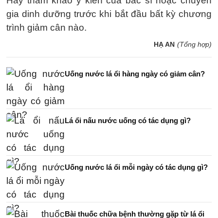
Hãy tham khảo ý kiến của bác sĩ hoặc chuyên
gia dinh dưỡng trước khi bắt đầu bất kỳ chương
trình giảm cân nào.
HẠ AN
(Tổng hợp)
Uống nước lá ổi hàng ngày có giảm cân?
Lá ổi nấu nước uống có tác dụng gì?
Uống nước lá ổi mỗi ngày có tác dụng gì?
Bài thuốc chữa bệnh thường gặp từ lá ổi