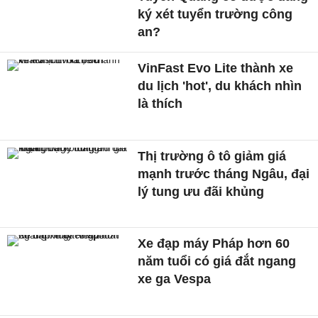
ký xét tuyển trường công
an?
VinFast Evo Lite thành xe
du lịch 'hot', du khách nhìn
là thích
Thị trường ô tô giảm giá
mạnh trước tháng Ngâu, đại
lý tung ưu đãi khủng
Xe đạp máy Pháp hơn 60
năm tuổi có giá đắt ngang
xe ga Vespa