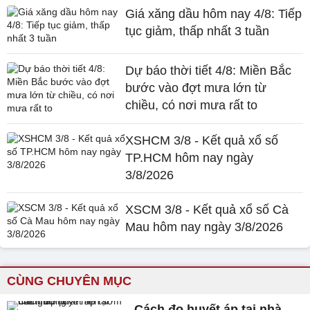
Giá xăng dầu hôm nay 4/8: Tiếp
tục giảm, thấp nhất 3 tuần
Dự báo thời tiết 4/8: Miền Bắc
bước vào đợt mưa lớn từ
chiều, có nơi mưa rất to
XSHCM 3/8 - Kết quả xổ số
TP.HCM hôm nay ngày
3/8/2026
XSCM 3/8 - Kết quả xổ số Cà
Mau hôm nay ngày 3/8/2026
CÙNG CHUYÊN MỤC
Cách đo huyết áp tại nhà