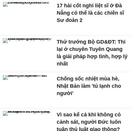
17 hài cốt nghi liệt sĩ ở Đà
Nẵng có thể là các chiến sĩ
Sư đoàn 2
Thứ trưởng Bộ GD&ĐT: Thi
lại ở chuyên Tuyên Quang
là giải pháp hợp tình, hợp lý
nhất
Chống sốc nhiệt mùa hè,
Nhật Bản làm 'tủ lạnh cho
người'
Vì sao kể cả khi không có
cảnh sát, người Đức luôn
tuân thủ luật giao thông?