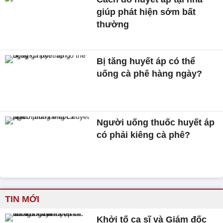
giúp phát hiện sớm bất
thường
Bị tăng huyết áp có thể
uống cà phê hàng ngày?
Người uống thuốc huyết áp
có phải kiêng cà phê?
TIN MỚI
Khởi tố ca sĩ và Giám đốc