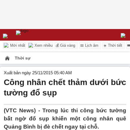
Mới nhất
Xem nhiều
💰 Giá vàng
📅 Lịch âm
☀️ Thời tiết

Thời sự
Xuất bản ngày 25/11/2015 05:40 AM
Công nhân chết thảm dưới bức
tường đổ sụp
(VTC News) - Trong lúc thi công bức tường
bất ngờ đổ sụp khiến một công nhân quê
Quảng Bình bị đè chết ngay tại chỗ.