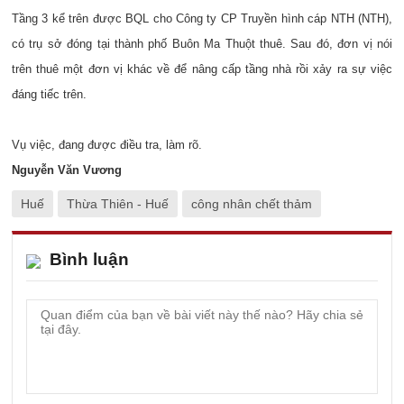
Tầng 3 kể trên được BQL cho Công ty CP Truyền hình cáp NTH (NTH),
có trụ sở đóng tại thành phố Buôn Ma Thuột thuê. Sau đó, đơn vị nói
trên thuê một đơn vị khác về để nâng cấp tầng nhà rồi xảy ra sự việc
đáng tiếc trên.
Vụ việc, đang được điều tra, làm rõ.
Nguyễn Văn Vương
Huế
Thừa Thiên - Huế
công nhân chết thảm
Bình luận