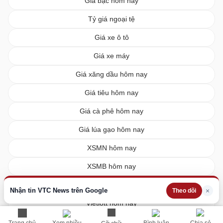
Giá bạc hôm nay
Tỷ giá ngoại tệ
Giá xe ô tô
Giá xe máy
Giá xăng dầu hôm nay
Giá tiêu hôm nay
Giá cà phê hôm nay
Giá lúa gạo hôm nay
XSMN hôm nay
XSMB hôm nay
XSMT hôm nay
Nhận tin VTC News trên Google
×
Theo dõi
Vietlott hôm nay