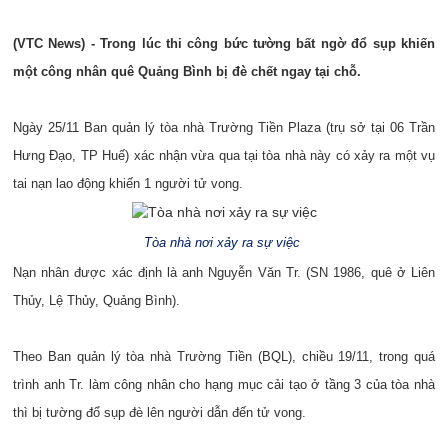
(VTC News) - Trong lúc thi công bức tường bất ngờ đổ sụp khiến
một công nhân quê Quảng Bình bị đè chết ngay tại chỗ.
Ngày 25/11 Ban quản lý tòa nhà Trường Tiền Plaza (trụ sở tại 06 Trần
Hưng Đạo, TP Huế) xác nhận vừa qua tại tòa nhà này có xảy ra một vụ
tai nạn lao động khiến 1 người tử vong.
Tòa nhà nơi xảy ra sự việc
Nạn nhân được xác định là anh Nguyễn Văn Tr. (SN 1986, quê ở Liên
Thủy, Lệ Thủy, Quảng Bình).
Theo Ban quản lý tòa nhà Trường Tiền (BQL), chiều 19/11, trong quá
trình anh Tr. làm công nhân cho hạng mục cải tạo ở tầng 3 của tòa nhà
thì bị tường đổ sụp đè lên người dẫn đến tử vong.