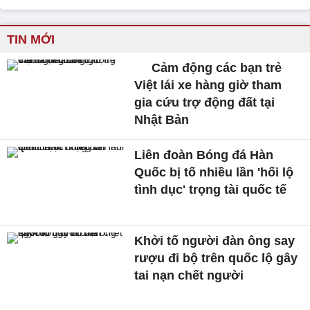
TIN MỚI
Cảm động các bạn trẻ
Việt lái xe hàng giờ tham
gia cứu trợ động đất tại
Nhật Bản
Liên đoàn Bóng đá Hàn
Quốc bị tố nhiều lần 'hối lộ
tình dục' trọng tài quốc tế
Khởi tố người đàn ông say
rượu đi bộ trên quốc lộ gây
tai nạn chết người