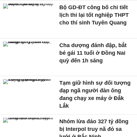
Bộ GD-ĐT công bố chi tiết
lịch thi lại tốt nghiệp THPT
cho thí sinh Tuyên Quang
Cha dượng đánh đập, bắt
bé gái 11 tuổi ở Đồng Nai
quỳ đến 1h sáng
Tạm giữ hình sự đối tượng
đạp ngã người đàn ông
đang chạy xe máy ở Đắk
Lắk
Nhóm lừa đảo 327 tỷ đồng
bị Interpol truy nã đỏ sa
lưới ở Bắc Ninh