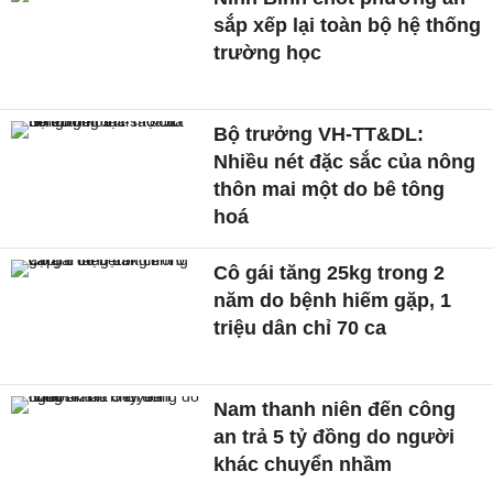
sắp xếp lại toàn bộ hệ thống
trường học
Bộ trưởng VH-TT&DL:
Nhiều nét đặc sắc của nông
thôn mai một do bê tông
hoá
Cô gái tăng 25kg trong 2
năm do bệnh hiếm gặp, 1
triệu dân chỉ 70 ca
Nam thanh niên đến công
an trả 5 tỷ đồng do người
khác chuyển nhầm