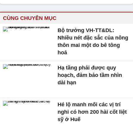
CÙNG CHUYÊN MỤC
Bộ trưởng VH-TT&DL:
Nhiều nét đặc sắc của nông
thôn mai một do bê tông
hoá
Hạ tầng phải được quy
hoạch, đảm bảo tầm nhìn
dài hạn
Hé lộ manh mối các vị trí
nghi có hơn 200 hài cốt liệt
sỹ ở Huế