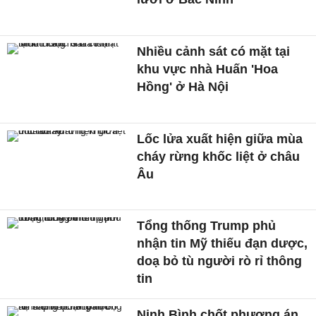
Nhiều cảnh sát có mặt tại
khu vực nhà Huấn 'Hoa
Hồng' ở Hà Nội
Lốc lửa xuất hiện giữa mùa
cháy rừng khốc liệt ở châu
Âu
Tổng thống Trump phủ
nhận tin Mỹ thiếu đạn dược,
doạ bỏ tù người rò rỉ thông
tin
Ninh Bình chốt phương án