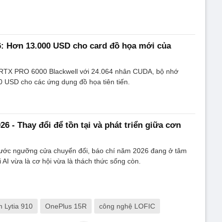
: Hơn 13.000 USD cho card đồ họa mới của
RTX PRO 6000 Blackwell với 24.064 nhân CUDA, bộ nhớ
 USD cho các ứng dụng đồ họa tiên tiến.
6 - Thay đổi để tồn tại và phát triển giữa cơn
ước ngưỡng cửa chuyển đổi, báo chí năm 2026 đang ở tâm
 AI vừa là cơ hội vừa là thách thức sống còn.
 Lytia 910
OnePlus 15R
công nghệ LOFIC