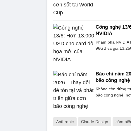
Công nghệ 13/6
NVIDIA
Khám phá NVIDIA 
96GB và giá 13.250
Báo chí năm 202
bão công nghệ
Không còn đứng tr
bão công nghệ, nơi
Anthropic
Claude Design
cảm biến