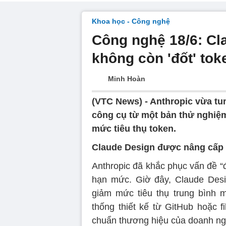
Khoa học - Công nghệ
Công nghệ 18/6: Cl
không còn 'đốt' tok
Minh Hoàn
(VTC News) -
Anthropic vừa tu
công cụ từ một bản thử nghiệ
mức tiêu thụ token.
Claude Design được nâng cấp
Anthropic đã khắc phục vấn đề “
hạn mức. Giờ đây, Claude Desi
giảm mức tiêu thụ trung bình 
thống thiết kế từ GitHub hoặc 
chuẩn thương hiệu của doanh ng