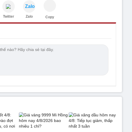
Zalo
Twitter
Zalo
Copy