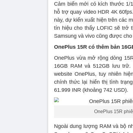
Cảm biến mới có kích thước 1/1
hỗ trợ quay video HDR 4K 60fps.
này, dự kiến xuất hiện trên các 
tín hiệu cho thấy LOFIC sẽ trở 
Samsung và vivo cũng được cho l
OnePlus 15R có thêm bản 16G
OnePlus vừa mở rộng dòng 15R 
16GB RAM và 512GB lưu trữ. 
website OnePlus, tuy nhiên hiệ
chính thức lại hiển thị tình tr
61.999 INR (khoảng 742 USD).
OnePlus 15R phiê
Ngoài dung lượng RAM và bộ nh