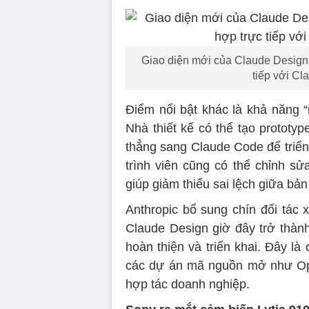
Giao diện mới của Claude Design v
tiếp với Cl
Điểm nổi bật khác là khả năng “
Nhà thiết kế có thể tạo prototy
thẳng sang Claude Code để triển
trình viên cũng có thể chỉnh sử
giúp giảm thiểu sai lệch giữa bản
Anthropic bổ sung chín đối tác 
Claude Design giờ đây trở thành
hoàn thiện và triển khai. Đây l
các dự án mã nguồn mở như Ope
hợp tác doanh nghiệp.