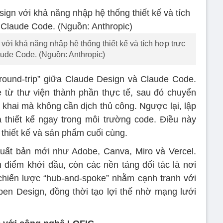
ới khả năng nhập hệ thống thiết kế và tích hợp trực
aude Code. (Nguồn: Anthropic)
round-trip” giữa Claude Design và Claude Code.
pe từ thư viện thành phần thực tế, sau đó chuyển
 khai mà không cần dịch thủ công. Ngược lại, lập
a thiết kế ngay trong môi trường code. Điều này
 thiết kế và sản phẩm cuối cùng.
xuất bản mới như Adobe, Canva, Miro và Vercel.
 điểm khởi đầu, còn các nền tảng đối tác là nơi
à chiến lược “hub-and-spoke” nhằm cạnh tranh với
n Design, đồng thời tạo lợi thế nhờ mạng lưới