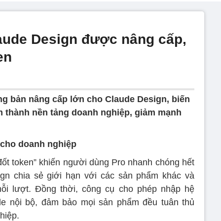
aude Design được nâng cấp,
en
ng bản nâng cấp lớn cho Claude Design, biến
m thành nền tảng doanh nghiệp, giảm mạnh
 cho doanh nghiệp
đốt token” khiến người dùng Pro nhanh chóng hết
gn chia sẻ giới hạn với các sản phẩm khác và
mỗi lượt. Đồng thời, công cụ cho phép nhập hệ
file nội bộ, đảm bảo mọi sản phẩm đều tuân thủ
hiệp.