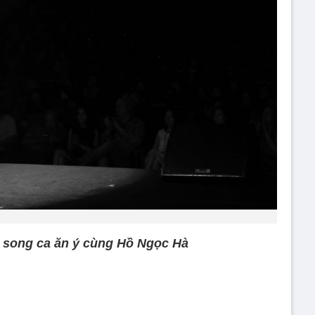
 song ca ăn ý cùng Hồ Ngọc Hà