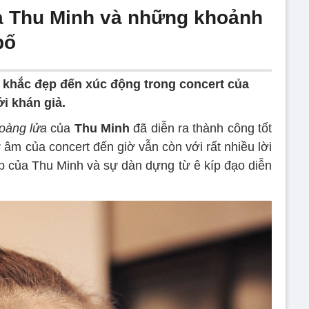
ủa Thu Minh và những khoảnh
bố
 khắc đẹp đến xúc động trong concert của
i khán giả.
oàng lửa
của
Thu Minh
đã diễn ra thành công tốt
 âm của concert đến giờ vẫn còn với rất nhiều lời
p của Thu Minh và sự dàn dựng từ ê kíp đạo diễn