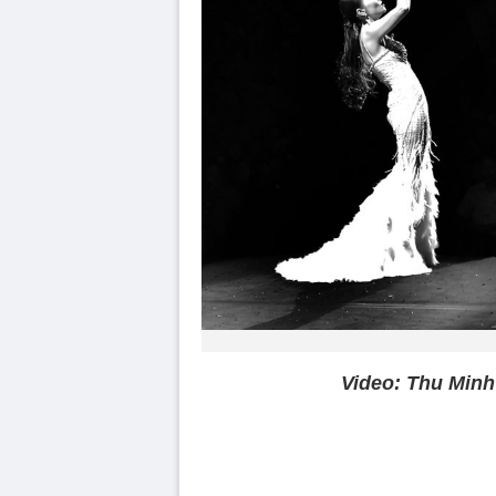
Video: Thu Minh
Volume
90%