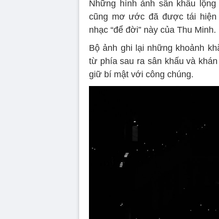
Những hình ảnh sân khấu lộng 
cũng mơ ước đã được tái hiện 
nhạc “để đời” này của Thu Minh.
Bộ ảnh ghi lại những khoảnh kh
từ phía sau ra sân khấu và khán
giữ bí mật với công chúng.