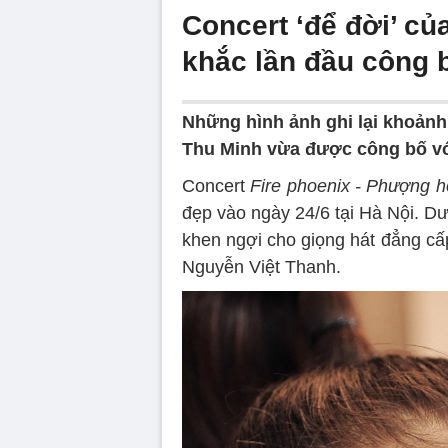
Concert ‘để đời’ c
khắc lần đầu công 
Những hình ảnh ghi lại khoảnh
Thu Minh vừa được công bố vớ
Concert
Fire phoenix - Phượng h
đẹp vào ngày 24/6 tại Hà Nội. Dư
khen ngợi cho giọng hát đẳng cấ
Nguyễn Việt Thanh.