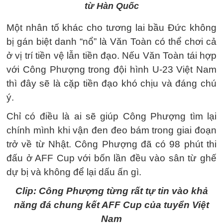
từ Hàn Quốc
Một nhân tố khác cho tương lai bầu Đức không
bị gán biệt danh “nổ” là Văn Toàn có thể chơi cả
ở vị trí tiền vệ lẫn tiền đạo. Nếu Văn Toàn tái hợp
với Công Phượng trong đội hình U-23 Việt Nam
thì đây sẽ là cặp tiền đạo khó chịu và đáng chú
ý.
Chỉ có điều là ai sẽ giúp Công Phượng tìm lại
chính mình khi vận đen đeo bám trong giai đoạn
trở về từ Nhật. Công Phượng đã có 98 phút thi
đấu ở AFF Cup với bốn lần đều vào sân từ ghế
dự bị và không để lại dấu ấn gì.
Clip: Công Phượng từng rất tự tin vào khả
năng đá chung kết AFF Cup của tuyển Việt
Nam