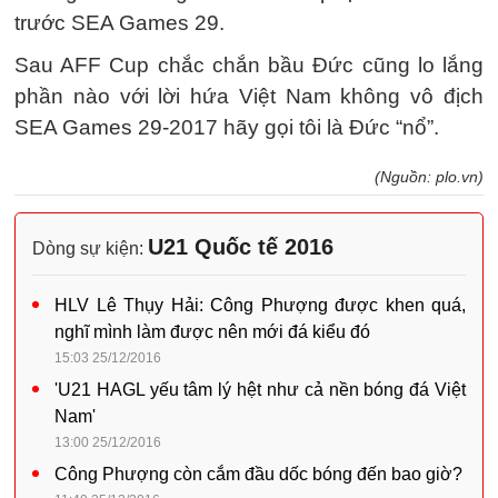
trước SEA Games 29.
Sau AFF Cup chắc chắn bầu Đức cũng lo lắng
phần nào với lời hứa Việt Nam không vô địch
SEA Games 29-2017 hãy gọi tôi là Đức “nổ”.
(Nguồn: plo.vn)
U21 Quốc tế 2016
Dòng sự kiện:
HLV Lê Thụy Hải: Công Phượng được khen quá,
nghĩ mình làm được nên mới đá kiểu đó
15:03 25/12/2016
'U21 HAGL yếu tâm lý hệt như cả nền bóng đá Việt
Nam'
13:00 25/12/2016
Công Phượng còn cắm đầu dốc bóng đến bao giờ?