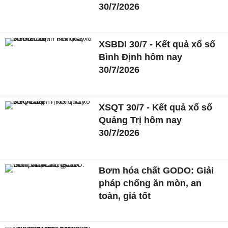
30/7/2026
XSBDI 30/7 - Kết quả xổ số
Bình Định hôm nay
30/7/2026
XSQT 30/7 - Kết quả xổ số
Quảng Trị hôm nay
30/7/2026
Bơm hóa chất GODO: Giải
pháp chống ăn mòn, an
toàn, giá tốt