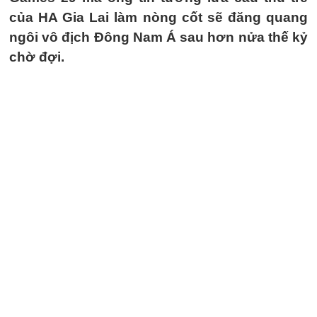
của HA Gia Lai làm nòng cốt sẽ đăng quang
ngôi vô địch Đông Nam Á sau hơn nửa thế kỷ
chờ đợi.