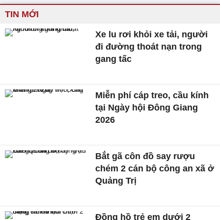
TIN MỚI
Xe lu rơi khỏi xe tải, người
đi đường thoát nạn trong
gang tấc
Miễn phí cáp treo, cầu kính
tại Ngày hội Đông Giang
2026
Bắt gã côn đồ say rượu
chém 2 cán bộ công an xã ở
Quảng Trị
Đồng hồ trẻ em dưới 2