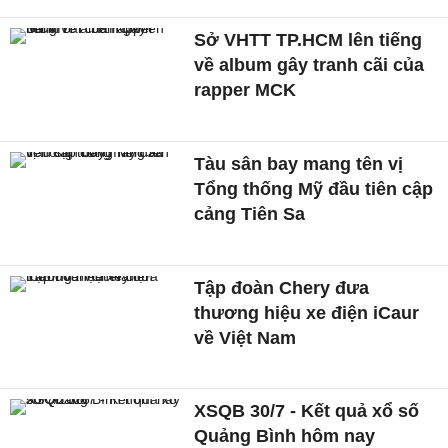
Sở VHTT TP.HCM lên tiếng
về album gây tranh cãi của
rapper MCK
Tàu sân bay mang tên vị
Tổng thống Mỹ đầu tiên cập
cảng Tiên Sa
Tập đoàn Chery đưa
thương hiệu xe điện iCaur
về Việt Nam
XSQB 30/7 - Kết quả xổ số
Quảng Bình hôm nay