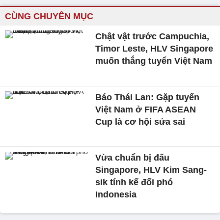
CÙNG CHUYÊN MỤC
Chật vật trước Campuchia,
Timor Leste, HLV Singapore
muốn thắng tuyển Việt Nam
Báo Thái Lan: Gặp tuyển
Việt Nam ở FIFA ASEAN
Cup là cơ hội sửa sai
Vừa chuẩn bị đấu
Singapore, HLV Kim Sang-
sik tính kế đối phó
Indonesia