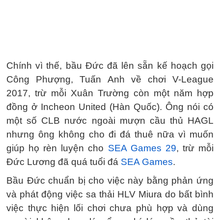
Chính vì thế, bầu Đức đã lên sẵn kế hoạch gọi
Công Phượng, Tuấn Anh về chơi V-League
2017, trừ mỗi Xuân Trường còn một năm hợp
đồng ở Incheon United (Hàn Quốc). Ông nói có
một số CLB nước ngoài mượn cầu thủ HAGL
nhưng ông không cho đi đá thuê nữa vì muốn
giúp họ rèn luyện cho
SEA Games 29
, trừ mỗi
Đức Lương đã quá tuổi đá
SEA Games
.
Bầu Đức chuẩn bị cho việc này bằng phản ứng
và phát động việc sa thải HLV Miura do bất bình
việc thực hiện lối chơi chưa phù hợp và dùng