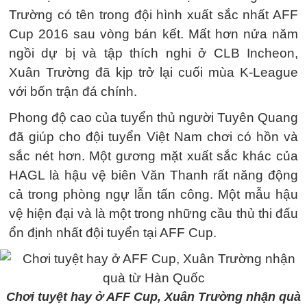
Trường có tên trong đội hình xuất sắc nhất AFF
Cup 2016 sau vòng bán kết. Mất hơn nửa năm
ngồi dự bị và tập thích nghi ở CLB Incheon,
Xuân Trường đã kịp trở lại cuối mùa K-League
với bốn trận đá chính.
Phong độ cao của tuyển thủ người Tuyên Quang
đã giúp cho đội tuyển Việt Nam chơi có hồn và
sắc nét hơn. Một gương mặt xuất sắc khác của
HAGL là hậu vệ biên Văn Thanh rất năng động
cả trong phòng ngự lẫn tấn công. Một mẫu hậu
vệ hiện đại và là một trong những cầu thủ thi đấu
ổn định nhất đội tuyển tại AFF Cup.
Chơi tuyệt hay ở AFF Cup, Xuân Trường nhận quà