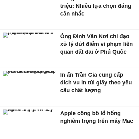
triệu: Nhiều lựa chọn đáng
cân nhắc
Ông Đinh Văn Nơi chỉ đạo
xử lý dứt điểm vi phạm liên
quan đất đai ở Phú Quốc
In ấn Trần Gia cung cấp
dịch vụ in túi giấy theo yêu
cầu chất lượng
Apple công bố lỗ hổng
nghiêm trọng trên máy Mac