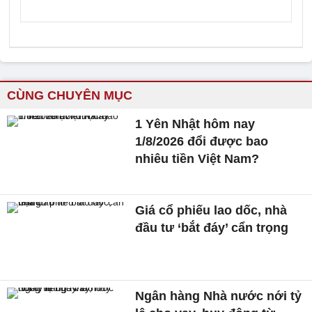
CÙNG CHUYÊN MỤC
1 Yên Nhật hôm nay
1/8/2026 đổi được bao
nhiêu tiền Việt Nam?
Giá cổ phiếu lao dốc, nhà
đầu tư ‘bắt đáy’ cẩn trọng
Ngân hàng Nhà nước nới tỷ