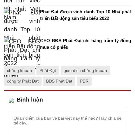
Phát Đạt được vinh danh Top 10 Nhà phát
triển Bất động sản tiêu biểu 2022
CEO BĐS Phát Đạt chi hàng trăm tỷ đồng
mua cổ phiếu
chứng khoán
Phát Đạt
giao dịch chứng khoán
công ty Phát Đạt
BĐS Phát Đạt
PDR
Bình luận