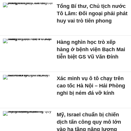
Tổng Bí thư, Chủ tịch nước
Tô Lâm: Đối ngoại phải phát
huy vai trò tiên phong
Hàng nghìn học trò xếp
hàng ở bệnh viện Bạch Mai
tiễn biệt GS Vũ Văn Đính
Xác minh vụ ô tô chạy trên
cao tốc Hà Nội – Hải Phòng
nghi bị ném đá vỡ kính
Mỹ, Israel chuẩn bị chiến
dịch tấn công quy mô lớn
vào hạ tầng năng lượng