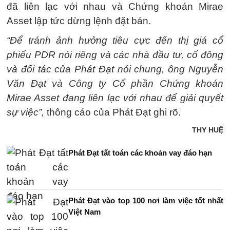
đã liên lạc với nhau và Chứng khoán Mirae
Asset lập tức dừng lệnh đặt bán.
“Để tránh ảnh hưởng tiêu cực đến thị giá cổ
phiếu PDR nói riêng và các nhà đầu tư, cổ đông
và đối tác của Phát Đạt nói chung, ông Nguyễn
Văn Đạt và Công ty Cổ phần Chứng khoán
Mirae Asset đang liên lạc với nhau để giải quyết
sự việc”,
thông cáo của Phát Đạt ghi rõ.
THY HUỆ
Phát Đạt tất toán các khoản vay đáo hạn
Phát Đạt vào top 100 nơi làm việc tốt nhất
Việt Nam