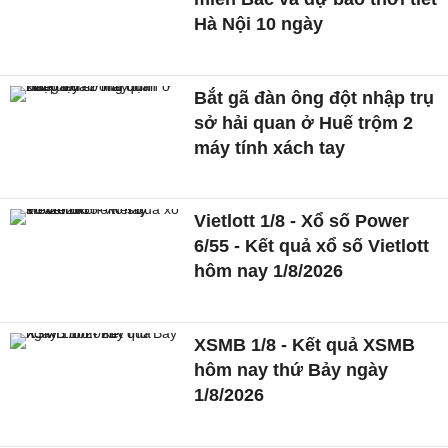
Hà Nội 10 ngày
Bắt gã đàn ông đột nhập trụ
sở hải quan ở Huế trộm 2
máy tính xách tay
Vietlott 1/8 - Xổ số Power
6/55 - Kết quả xổ số Vietlott
hôm nay 1/8/2026
XSMB 1/8 - Kết quả XSMB
hôm nay thứ Bảy ngày
1/8/2026