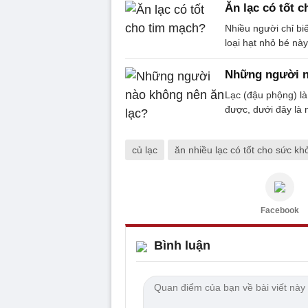
Ăn lạc có tốt 
Nhiều người chỉ bi
loại hạt nhỏ bé này
Những người n
Lạc (đậu phộng) là
được, dưới đây là 
củ lạc
ăn nhiều lạc có tốt cho sức kh
Facebook
Bình luận