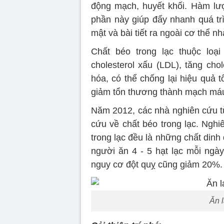
động mạch, huyết khối. Hàm lượn
phần này giúp đẩy nhanh quá trì
mật và bài tiết ra ngoài cơ thể 
Chất béo trong lạc thuộc loại
cholesterol xấu (LDL), tăng cho
hóa, có thể chống lại hiệu quả 
giảm tổn thương thành mạch máu
Năm 2012, các nhà nghiên cứu t
cứu về chất béo trong lạc. Nghi
trong lạc đều là những chất din
người ăn 4 - 5 hạt lạc mỗi ng
nguy cơ đột quỵ cũng giảm 20%.
Ăn l