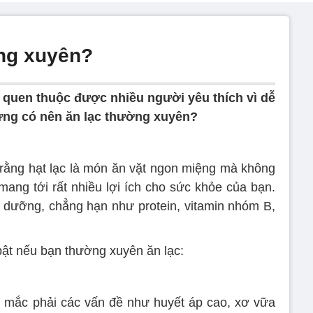
ng xuyên?
 quen thuộc được nhiều người yêu thích vì dễ
ưng có nên ăn lạc thường xuyên?
 rằng hạt lạc là món ăn vặt ngon miệng mà không
 mang tới rất nhiều lợi ích cho sức khỏe của bạn.
h dưỡng, chẳng hạn như protein, vitamin nhóm B,
bật nếu bạn thường xuyên ăn lạc:
dễ mắc phải các vấn đề như huyết áp cao, xơ vữa