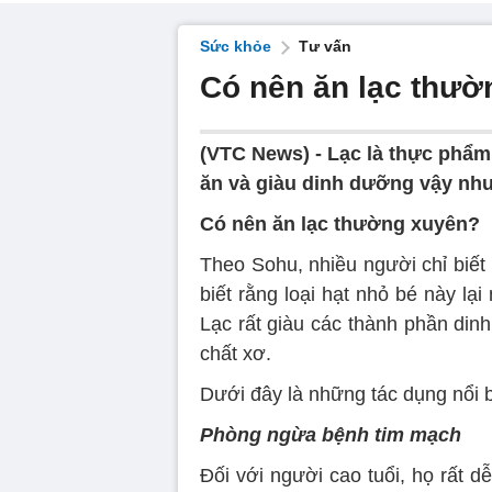
Sức khỏe
Tư vấn
Có nên ăn lạc thườ
(VTC News) -
Lạc là thực phẩm
ăn và giàu dinh dưỡng vậy nh
Có nên ăn lạc thường xuyên?
Theo Sohu, nhiều người chỉ biết
biết rằng loại hạt nhỏ bé này lại
Lạc rất giàu các thành phần din
chất xơ.
Dưới đây là những tác dụng nổi 
Phòng ngừa bệnh tim mạch
Đối với người cao tuổi, họ rất 