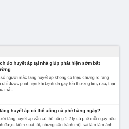
ch đo huyết áp tại nhà giúp phát hiện sớm bất
ường
số người mắc tăng huyết áp không có triệu chứng rõ ràng
 chỉ được phát hiện khi bệnh đã gây tổn thương tim, não, thận
ặc mắt.
 tăng huyết áp có thể uống cà phê hàng ngày?
ời tăng huyết áp vẫn có thể uống 1-2 ly cà phê mỗi ngày nếu
h được kiểm soát tốt, nhưng cần tránh một sai lầm làm ảnh