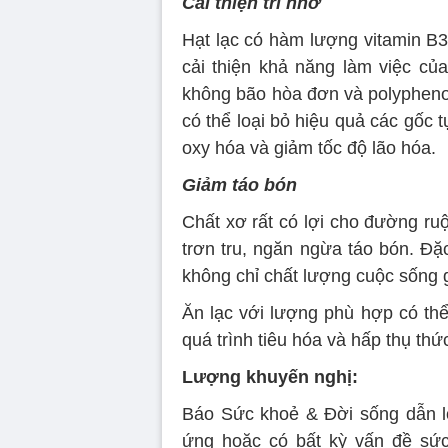
Cải thiện trí nhớ
Hạt lạc có hàm lượng vitamin B3 
cải thiện khả năng làm việc của
không bão hòa đơn và polypheno
có thể loại bỏ hiệu quả các gốc 
oxy hóa và giảm tốc độ lão hóa.
Giảm táo bón
Chất xơ rất có lợi cho đường ruột
trơn tru, ngăn ngừa táo bón. Đặc 
không chỉ chất lượng cuộc sống 
Ăn lạc với lượng phù hợp có thể
quá trình tiêu hóa và hấp thụ thứ
Lượng khuyến nghị:
Báo Sức khoẻ & Đời sống dẫn lờ
ứng hoặc có bất kỳ vấn đề sức