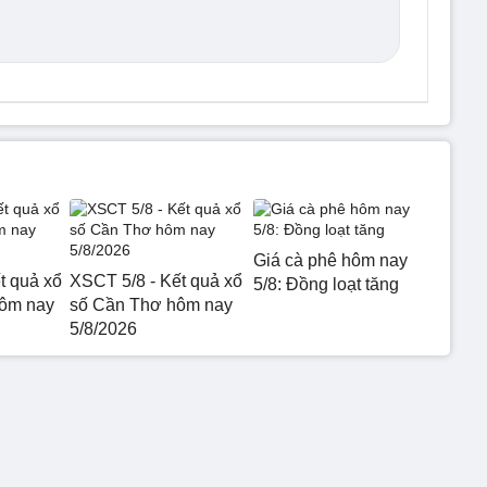
Giá cà phê hôm nay
t quả xổ
XSCT 5/8 - Kết quả xổ
5/8: Đồng loạt tăng
hôm nay
số Cần Thơ hôm nay
5/8/2026