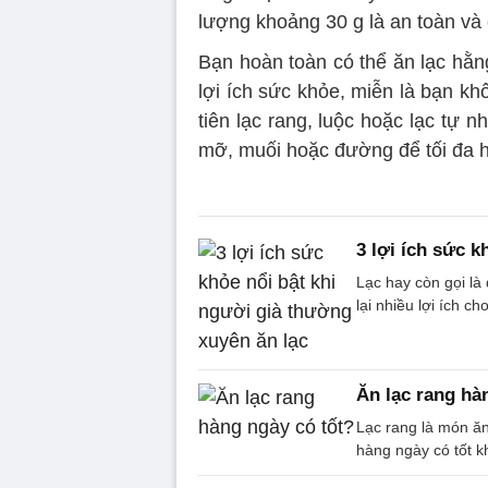
lượng khoảng 30 g là an toàn và 
Bạn hoàn toàn có thể ăn lạc hằ
lợi ích sức khỏe, miễn là bạn kh
tiên lạc rang, luộc hoặc lạc tự 
mỡ, muối hoặc đường để tối đa hóa
3 lợi ích sức k
Lạc hay còn gọi l
lại nhiều lợi ích c
Ăn lạc rang hà
Lạc rang là món ăn
hàng ngày có tốt 