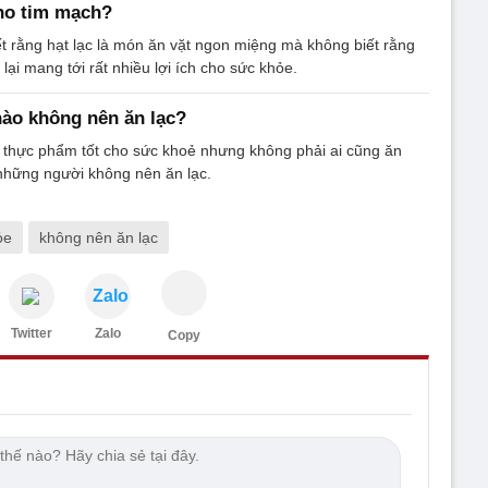
cho tim mạch?
ết rằng hạt lạc là món ăn vặt ngon miệng mà không biết rằng
 lại mang tới rất nhiều lợi ích cho sức khỏe.
ào không nên ăn lạc?
 thực phẩm tốt cho sức khoẻ nhưng không phải ai cũng ăn
những người không nên ăn lạc.
ỏe
không nên ăn lạc
Zalo
Twitter
Zalo
Copy