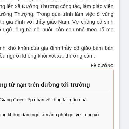
ng lên xã Đường Thượng công tác, làm giáo viên
ờng Thượng. Trong quá trình làm việc ở vùng
ập gia đình với thầy giáo Nam. Vợ chồng cô sinh
ớn gửi ông bà nội nuôi, còn con nhỏ theo bố mẹ
nh khó khăn của gia đình thầy cô giáo bám bản
ều người không khỏi xót xa, thương cảm.
HÀ CƯỜNG
ng tử nạn trên đường tới trường
Giang được tiếp nhận về công tác gần nhà
ng không dám ngủ, ám ảnh phút gọi vợ trong vô