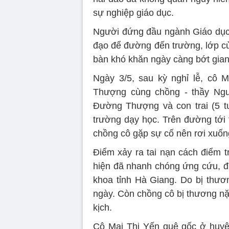
sự nghiệp giáo dục.
Người đứng đầu ngành Giáo dục 
đạo để đường đến trường, lớp củ
bàn khó khăn ngày càng bớt gian 
Ngày 3/5, sau kỳ nghỉ lễ, cô 
Thượng cùng chồng - thầy Ngu
Đường Thượng và con trai (5 tu
trường dạy học. Trên đường tới 
chồng cô gặp sự cố nên rơi xuốn
Điểm xảy ra tai nạn cách điểm 
hiện đã nhanh chóng ứng cứu, đ
khoa tỉnh Hà Giang. Do bị thươ
ngày. Còn chồng cô bị thương nặ
kịch.
Cô Mai Thị Yến quê gốc ở huyệ