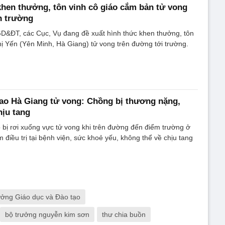
hen thưởng, tôn vinh cô giáo cắm bản tử vong
n trường
GD&ĐT, các Cục, Vụ đang đề xuất hình thức khen thưởng, tôn
hị Yến (Yên Minh, Hà Giang) tử vong trên đường tới trường.
ao Hà Giang tử vong: Chồng bị thương nặng,
hịu tang
 bị rơi xuống vực tử vong khi trên đường đến điểm trường ở
điều trị tại bệnh viện, sức khoẻ yếu, không thể về chịu tang
ưởng Giáo dục và Đào tạo
bộ trưởng nguyễn kim sơn
thư chia buồn