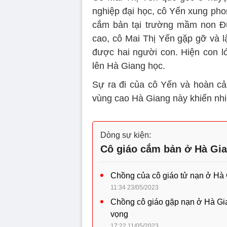
nghiệp đại học, cô Yến xung pho
cắm bản tại trường mầm non Đư
cao, cô Mai Thị Yến gặp gỡ và l
được hai người con. Hiện con l
lên Hà Giang học.
Sự ra đi của cô Yến và hoàn cả
vùng cao Hà Giang này khiến nhi
Dòng sự kiện:
Cô giáo cắm bản ở Hà Gia
Chồng của cô giáo tử nạn ở Hà 
11:34 23/05/2023
Chồng cô giáo gặp nạn ở Hà Gia
vọng
17:22 11/05/2023