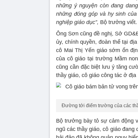
những ý nguyện còn đang dang 
những đóng góp và hy sinh của 
nghiệp giáo dục”,
Bộ trưởng viết.
Ông Sơn cũng đề nghị, Sở GD&Đ
ủy, chính quyền, đoàn thể tại đị
cô Mai Thị Yến giáo sớm ổn địn
của cô giáo tại trường Mầm no
cũng cần đặc biệt lưu ý tăng cư
thầy giáo, cô giáo công tác ở địa
Đường tới điểm trường của các thầy
Bộ trưởng bày tỏ sự cảm động v
ngũ các thầy giáo, cô giáo đang 
hải đảo đã không quản nguy hiểm