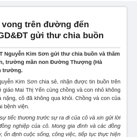
 vong trên đường đến
GD&ĐT gửi thư chia buồn
 Nguyễn Kim Sơn gửi thư chia buồn và thăm
 Yến, trường mần non Đường Thượng (Hà
n trường.
uyễn Kim Sơn chia sẻ, nhận được tin buồn trên
cô giáo Mai Thị Yến cùng chồng và con nhỏ không
 nặng, cô đã không qua khỏi. Chồng và con của
ại bệnh viện.
 tiếc thương trước sự ra đi của cô và xin gửi lời
 đồng nghiệp của cô. Mong gia đình và các đồng
 ổn định cuộc sống, công việc, tiếp tục thực hiện