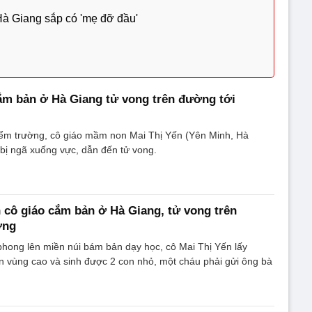
Hà Giang sắp có 'mẹ đỡ đầu'
ắm bản ở Hà Giang tử vong trên đường tới
ểm trường, cô giáo mầm non Mai Thị Yến (Yên Minh, Hà
bị ngã xuống vực, dẫn đến tử vong.
h cô giáo cắm bản ở Hà Giang, tử vong trên
ờng
hong lên miền núi bám bản dạy học, cô Mai Thị Yến lấy
n vùng cao và sinh được 2 con nhỏ, một cháu phải gửi ông bà