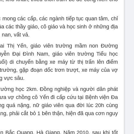
mong các cấp, các ngành tiếp tục quan tâm, chỉ
a các thầy giáo, cô giáo và học sinh ở những địa
nan, vất vả.
Mai Thị Yến, giáo viên trường mầm non Đường
yễn Đại Đình Nam, giáo viên trường Tiểu học
ổi) di chuyển bằng xe máy từ thị trấn lên điểm
trường, gặp đoạn dốc trơn trượt, xe máy của vợ
g vực sâu.
trường học 2km. Đồng nghiệp và người dân phát
ưa vợ chồng cô Yến đi cấp cứu tại Bệnh viện Đa
ng quá nặng, nữ giáo viên qua đời lúc 20h cùng
ng, phải cắt bỏ 1 bên thận, hiện đã qua cơn nguy
n Bắc Quang, Hà Giang. Năm 2010, sau khi tốt