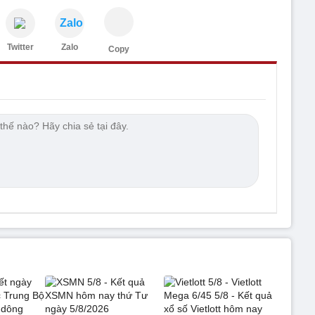
Zalo
Twitter
Zalo
Copy