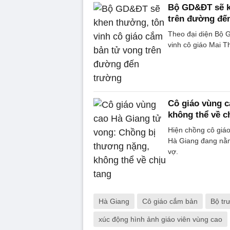
Bộ GD&ĐT sẽ k
trên đường đế
Theo đại diện Bộ 
vinh cô giáo Mai T
Cô giáo vùng c
không thể về c
Hiện chồng cô giáo
Hà Giang đang nằm 
vợ.
Hà Giang
Cô giáo cắm bản
Bộ tr
xúc động hình ảnh giáo viên vùng cao