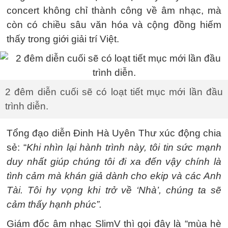
concert không chỉ thành công về âm nhạc, mà
còn có chiều sâu văn hóa và cộng đồng hiếm
thấy trong giới giải trí Việt.
2 đêm diễn cuối sẽ có loạt tiết mục mới lần đầu
trình diễn.
Tổng đạo diễn Đinh Hà Uyên Thư xúc động chia
sẻ: “
Khi nhìn lại hành trình này, tôi tin sức mạnh
duy nhất giúp chúng tôi đi xa đến vậy chính là
tình cảm mà khán giả dành cho ekip và các Anh
Tài. Tôi hy vọng khi trở về ‘Nhà’, chúng ta sẽ
cảm thấy hạnh phúc”.
Giám đốc âm nhạc SlimV thì gọi đây là “mùa hè