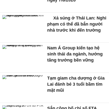
Xả súng ở Thái Lan: Nghi
phạm có thể đã bắn người
nhà trước khi đến trường
Nam Á Group kiến tạo hệ
sinh thái đa ngành, hướng
tăng trưởng bền vững
Tạm giam cha dượng ở Gia
Lai đánh bé 3 tuổi bầm tím
mặt mũi
Sắp công bố chỉ số FTA