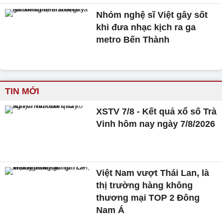
Nhóm nghệ sĩ Việt gây sốt
khi đưa nhạc kịch ra ga
metro Bến Thành
TIN MỚI
XSTV 7/8 - Kết quả xổ số Trà
Vinh hôm nay ngày 7/8/2026
Việt Nam vượt Thái Lan, là
thị trường hàng không
thương mại TOP 2 Đông
Nam Á