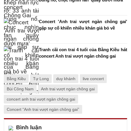
Concert 'Anh trai vượt ngàn chông gai'
gặp sự cố khiến nhiều khán giả bỏ về
Tranh cãi con trai 4 tuổi của Bằng Kiều hát
concert Anh trai vượt ngàn chông gai
Bằng Kiều
Tự Long
duy khánh
live concert
Bùi Công Nam
Anh trai vượt ngàn chông gai
concert anh trai vượt ngàn chông gai
Concert “Anh trai vượt ngàn chông gai”
Bình luận