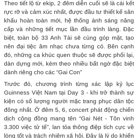
Theo tiết lộ từ ekip, 2 đêm diễn cuối sẽ là cái kết
rực rỡ và cảm xúc nhất, được đầu tư thiết kế sân
khấu hoàn toàn mới, hệ thống ánh sáng nâng
cấp và những tiết mục lần đầu trình làng. Đặc
biệt, toàn bộ 33 Anh Tài sẽ cùng góp mặt, tạo
nên đại tiệc âm nhạc chưa từng có. Bên cạnh
đó, những ca khúc quen thuộc sẽ được phối lại,
dàn dựng mới, kèm theo nhiều bất ngờ đặc biệt
dành riêng cho các “Gai Con”
Trước đó, chương trình từng xác lập kỷ lục
Guinness Việt Nam tại Day 3 - khi trở thành sự
kiện có số lượng người mặc trang phục dân tộc
đông nhất. Ở đêm 5, 6, concert phát động chiến
dịch cộng đồng mang tên “Gai Nét - Tôn vinh
3.300 việc tử tế”, lan tỏa thông điệp tích cực về
lòng tốt và trách nhiệm xã hội. Đây là lý do khiến