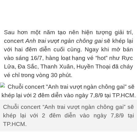
Sau hơn một năm tạo nên hiện tượng giải trí,
concert
Anh trai vượt ngàn chông gai
sẽ khép lại
với hai đêm diễn cuối cùng. Ngay khi mở bán
vào sáng 16/7, hàng loạt hạng vé “hot” như Rực
Lửa, Đa Sắc, Thanh Xuân, Huyền Thoại đã cháy
vé chỉ trong vòng 30 phút.
Chuỗi concert “Anh trai vượt ngàn chông gai” sẽ
khép lại với 2 đêm diễn vào ngày 7,8/9 tại
TP.HCM.