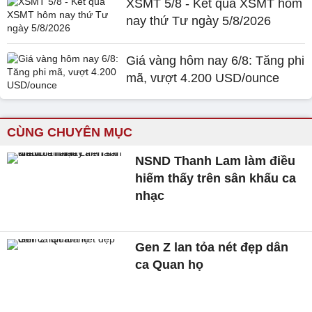
XSMT 5/8 - Kết quả XSMT hôm
nay thứ Tư ngày 5/8/2026
Giá vàng hôm nay 6/8: Tăng phi
mã, vượt 4.200 USD/ounce
CÙNG CHUYÊN MỤC
NSND Thanh Lam làm điều
hiếm thấy trên sân khấu ca
nhạc
Gen Z lan tỏa nét đẹp dân
ca Quan họ