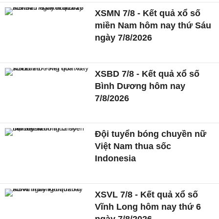
XSMN 7/8 - Kết quả xổ số
miền Nam hôm nay thứ Sáu
ngày 7/8/2026
XSBD 7/8 - Kết quả xổ số
Bình Dương hôm nay
7/8/2026
Đội tuyển bóng chuyền nữ
Việt Nam thua sốc
Indonesia
XSVL 7/8 - Kết quả xổ số
Vĩnh Long hôm nay thứ 6
ngày 7/8/2026