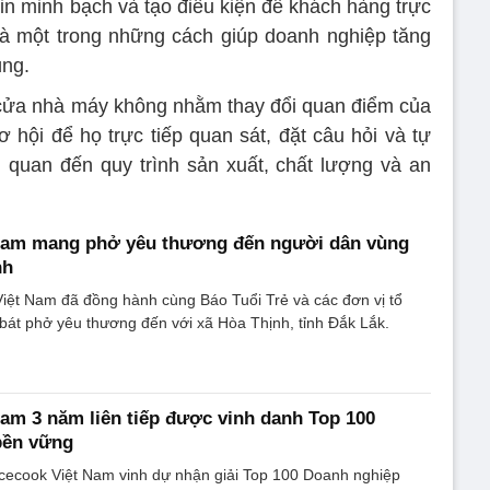
in minh bạch và tạo điều kiện để khách hàng trực
t là một trong những cách giúp doanh nghiệp tăng
ùng.
cửa nhà máy không nhằm thay đổi quan điểm của
 hội để họ trực tiếp quan sát, đặt câu hỏi và tự
 quan đến quy trình sản xuất, chất lượng và an
Nam mang phở yêu thương đến người dân vùng
nh
iệt Nam đã đồng hành cùng Báo Tuổi Trẻ và các đơn vị tổ
át phở yêu thương đến với xã Hòa Thịnh, tỉnh Đắk Lắk.
am 3 năm liên tiếp được vinh danh Top 100
bền vững
cecook Việt Nam vinh dự nhận giải Top 100 Doanh nghiệp