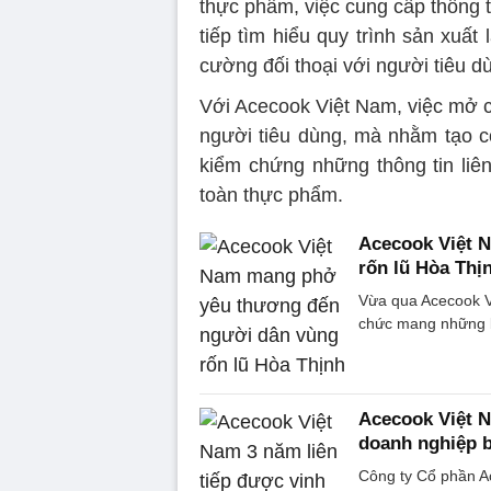
thực phẩm, việc cung cấp thông t
tiếp tìm hiểu quy trình sản xuấ
cường đối thoại với người tiêu d
Với Acecook Việt Nam, việc mở 
người tiêu dùng, mà nhằm tạo cơ
kiểm chứng những thông tin liên
toàn thực phẩm.
Acecook Việt 
rốn lũ Hòa Thị
Vừa qua Acecook V
chức mang những b
Acecook Việt N
doanh nghiệp 
Công ty Cổ phần A