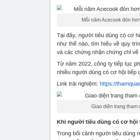
Mỗi năm Acecook đón hơn
Tại đây, người tiêu dùng có cơ h
như thế nào, tìm hiểu về quy tr
và các chứng nhận chứng chỉ về
Từ năm 2022, công ty tiếp tục p
nhiều người dùng có cơ hội tiếp c
Link trải nghiệm:
https://thamqua
Giao diện trang tham
Khi người tiêu dùng có cơ hội
Trong bối cảnh người tiêu dùng 