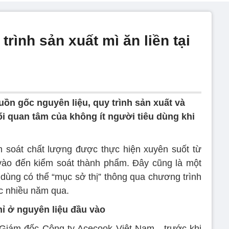
trình sản xuất mì ăn liền tại
uồn gốc nguyên liệu, quy trình sản xuất và
i quan tâm của không ít người tiêu dùng khi
m soát chất lượng được thực hiện xuyên suốt từ
vào đến kiểm soát thành phẩm. Đây cũng là một
 dùng có thể “mục sở thị” thông qua chương trình
c nhiều năm qua.
ỉ ở nguyên liệu đầu vào
Giám đốc Công ty Acecook Việt Nam - trước khi