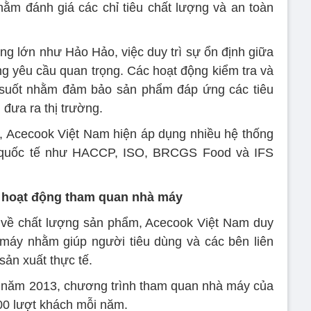
hằm đánh giá các chỉ tiêu chất lượng và an toàn
ng lớn như Hảo Hảo, việc duy trì sự ổn định giữa
ng yêu cầu quan trọng. Các hoạt động kiểm tra và
 suốt nhằm đảm bảo sản phẩm đáp ứng các tiêu
 đưa ra thị trường.
, Acecook Việt Nam hiện áp dụng nhiều hệ thống
 quốc tế như HACCP, ISO, BRCGS Food và IFS
a hoạt động tham quan nhà máy
n về chất lượng sản phẩm, Acecook Việt Nam duy
 máy nhằm giúp người tiêu dùng và các bên liên
sản xuất thực tế.
 năm 2013, chương trình tham quan nhà máy của
0 lượt khách mỗi năm.