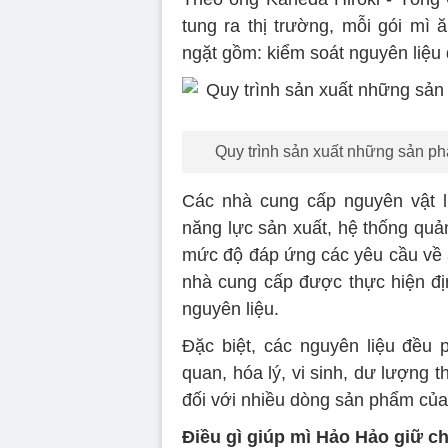
tung ra thị trường, mỗi gói mì 
ngặt gồm: kiểm soát nguyên liệu 
Quy trình sản xuất những sản ph
Các nhà cung cấp nguyên vật l
năng lực sản xuất, hệ thống quả
mức độ đáp ứng các yêu cầu về a
nhà cung cấp được thực hiện đị
nguyên liệu.
Đặc biệt, các nguyên liệu đều 
quan, hóa lý, vi sinh, dư lượng 
đối với nhiều dòng sản phẩm của
Điều gì giúp mì Hảo Hảo giữ c