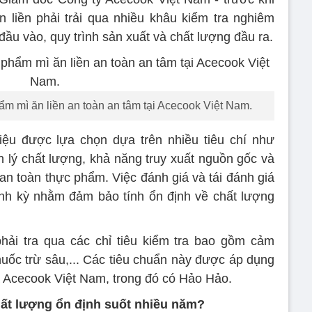
ăn liền phải trải qua nhiều khâu kiểm tra nghiêm
đầu vào, quy trình sản xuất và chất lượng đầu ra.
ẩm mì ăn liền an toàn an tâm tại Acecook Việt Nam.
iệu được lựa chọn dựa trên nhiều tiêu chí như
n lý chất lượng, khả năng truy xuất nguồn gốc và
n toàn thực phẩm. Việc đánh giá và tái đánh giá
nh kỳ nhằm đảm bảo tính ổn định về chất lượng
phải tra qua các chỉ tiêu kiểm tra bao gồm cảm
thuốc trừ sâu,... Các tiêu chuẩn này được áp dụng
 Acecook Việt Nam, trong đó có Hảo Hảo.
hất lượng ổn định suốt nhiều năm?