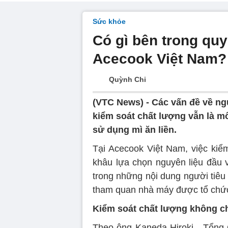
Sức khỏe
Có gì bên trong quy 
Acecook Việt Nam?
Quỳnh Chi
(VTC News) -
Các vấn đề về ng
kiểm soát chất lượng vẫn là mố
sử dụng mì ăn liền.
Tại Acecook Việt Nam, việc kiể
khâu lựa chọn nguyên liệu đầu 
trong những nội dung người tiêu
tham quan nhà máy được tổ chứ
Kiểm soát chất lượng không ch
Theo ông Kaneda Hiroki - Tổng 