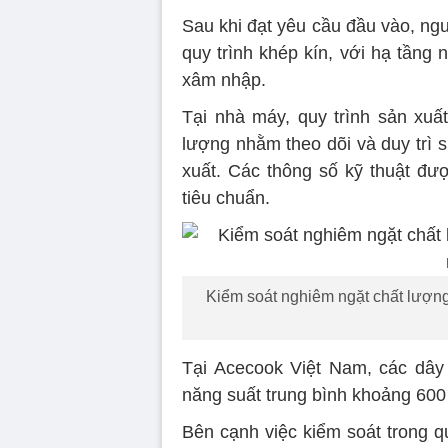
Sau khi đạt yêu cầu đầu vào, ng
quy trình khép kín, với hạ tầng
xâm nhập.
Tại nhà máy, quy trình sản xuấ
lượng nhằm theo dõi và duy trì 
xuất. Các thông số kỹ thuật đượ
tiêu chuẩn.
Kiểm soát nghiêm ngặt chất lượng
Tại Acecook Việt Nam, các dây
năng suất trung bình khoảng 600
Bên cạnh việc kiểm soát trong q