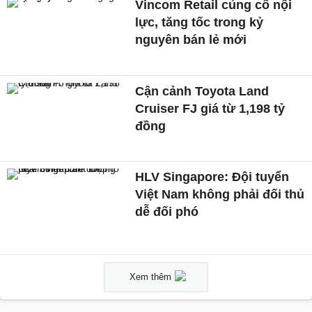
Vincom Retail củng cố nội
lực, tăng tốc trong kỷ
nguyên bán lẻ mới
Cận cảnh Toyota Land
Cruiser FJ giá từ 1,198 tỷ
đồng
HLV Singapore: Đội tuyển
Việt Nam không phải đối thủ
dễ đối phó
Xem thêm