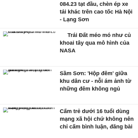
084.23 tạt đầu, chèn ép xe
tải khác trên cao tốc Hà Nội
- Lạng Sơn
Trái Đất méo mó như củ
khoai tây qua mô hình của
NASA
Sầm Sơn: 'Hộp đêm' giữa
khu dân cư - nỗi ám ảnh từ
những đêm không ngủ
Cấm trẻ dưới 16 tuổi dùng
mạng xã hội chứ không nên
chỉ cấm bình luận, đăng bài