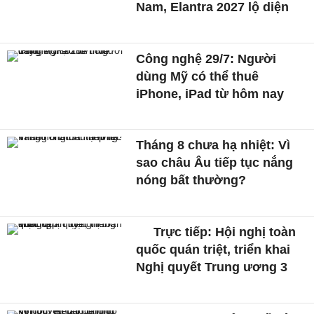
Nam, Elantra 2027 lộ diện
Công nghệ 29/7: Người
dùng Mỹ có thể thuê
iPhone, iPad từ hôm nay
Tháng 8 chưa hạ nhiệt: Vì
sao châu Âu tiếp tục nắng
nóng bất thường?
Trực tiếp: Hội nghị toàn
quốc quán triệt, triển khai
Nghị quyết Trung ương 3