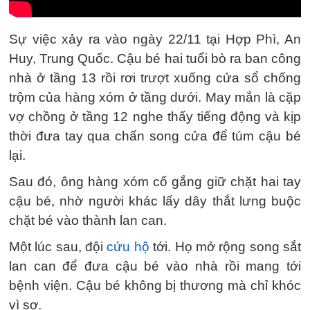
Sự việc xảy ra vào ngày 22/11 tại Hợp Phì, An
Huy, Trung Quốc. Cậu bé hai tuổi bò ra ban công
nhà ở tầng 13 rồi rơi trượt xuống cửa sổ chống
trộm của hàng xóm ở tầng dưới. May mắn là cặp
vợ chồng ở tầng 12 nghe thấy tiếng động và kịp
thời đưa tay qua chấn song cửa để túm cậu bé
lại.
Sau đó, ông hàng xóm cố gắng giữ chặt hai tay
cậu bé, nhờ người khác lấy dây thắt lưng buộc
chặt bé vào thành lan can.
Một lúc sau, đội
cứu hộ
tới. Họ mở rộng song sắt
lan can để đưa cậu bé vào nhà rồi mang tới
bệnh viện. Cậu bé không bị thương mà chỉ khóc
vì sợ.