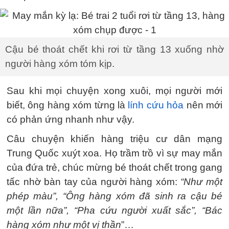
Cậu bé thoát chết khi rơi từ tầng 13 xuống nhờ
người hàng xóm tóm kịp.
Sau khi mọi chuyện xong xuôi, mọi người mới
biết, ông hàng xóm từng là
lính cứu hỏa
nên mới
có phản ứng nhanh như vậy.
Câu chuyện khiến hàng triệu cư dân mạng
Trung Quốc xuýt xoa. Họ trầm trồ vì sự may mắn
của đứa trẻ, chúc mừng bé thoát chết trong gang
tấc nhờ bàn tay của người hàng xóm:
“Như một
phép màu”, “Ông hàng xóm đã sinh ra cậu bé
một lần nữa”, “Pha cứu người xuất sắc”, “Bác
hàng xóm như một vị thần
”…