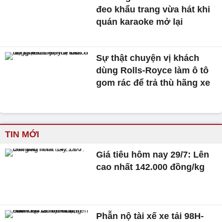
đeo khẩu trang vừa hát khi
quán karaoke mở lại
Sự thật chuyện vị khách
dùng Rolls-Royce làm ô tô
gom rác để trả thù hãng xe
TIN MỚI
Giá tiêu hôm nay 29/7: Lên
cao nhất 142.000 đồng/kg
Phẫn nộ tài xế xe tải 98H-