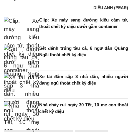
DIỆU ANH (PEAR)
Clip: Xe máy sang đường kiểu cảm tử,
thoát chết kỳ diệu dưới gầm container
Sét đánh trúng tàu cá, 6 ngư dân Quảng
Ngãi thoát chết kỳ diệu
Xe tải đâm sập 3 nhà dân, nhiều người
đang ngủ thoát chết kỳ diệu
Nhà cháy rụi ngày 30 Tết, 10 mẹ con thoát
chết kỳ diệu