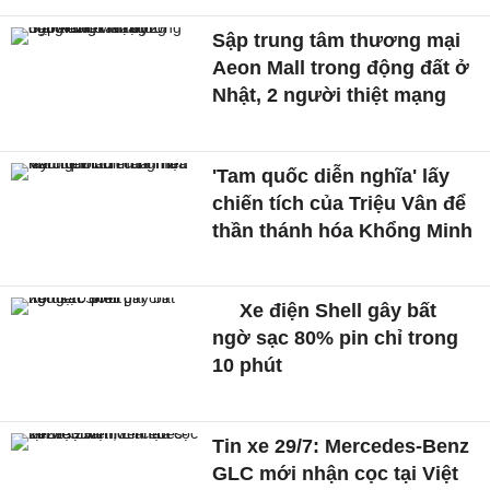
Sập trung tâm thương mại
Aeon Mall trong động đất ở
Nhật, 2 người thiệt mạng
'Tam quốc diễn nghĩa' lấy
chiến tích của Triệu Vân để
thần thánh hóa Khổng Minh
Xe điện Shell gây bất
ngờ sạc 80% pin chỉ trong
10 phút
Tin xe 29/7: Mercedes-Benz
GLC mới nhận cọc tại Việt