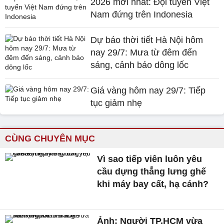
2026 mới nhất: Đội tuyển Việt
Nam đứng trên Indonesia
Dự báo thời tiết Hà Nội hôm
nay 29/7: Mưa từ đêm đến
sáng, cảnh báo dông lốc
Giá vàng hôm nay 29/7: Tiếp
tục giảm nhẹ
CÙNG CHUYÊN MỤC
Vì sao tiếp viên luôn yêu
cầu dựng thẳng lưng ghế
khi máy bay cất, hạ cánh?
Ảnh: Người TP.HCM vừa