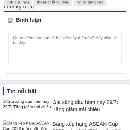
lính cứu hỏa
thoát chết kỳ diệu
rơi từ tầng cao
Bình luận
Tin nổi bật
Giá xăng dầu hôm nay 29/7:
Tăng giảm trái chiều
Bảng xếp hạng ASEAN Cup