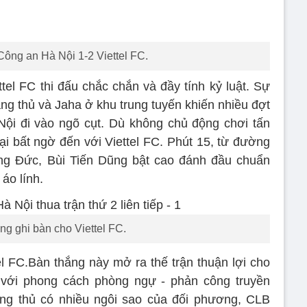
ông an Hà Nội 1-2 Viettel FC.
ttel FC thi đấu chắc chắn và đầy tính kỷ luật. Sự
ng thủ và Jaha ở khu trung tuyến khiến nhiều đợt
ội đi vào ngõ cụt. Dù không chủ động chơi tấn
ại bất ngờ đến với Viettel FC. Phút 15, từ đường
ng Đức, Bùi Tiến Dũng bật cao đánh đầu chuẩn
áo lính.
ng ghi bàn cho Viettel FC.
el FC.Bàn thắng này mở ra thế trận thuận lợi cho
 với phong cách phòng ngự - phản công truyền
àng thủ có nhiều ngôi sao của đối phương, CLB