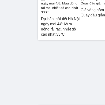
Giá vàng hôm 
Quay đầu giả
Dự báo thời tiết Hà Nội
ngày mai 4/8: Mưa
dông rải rác, nhiệt độ
cao nhất 33°C