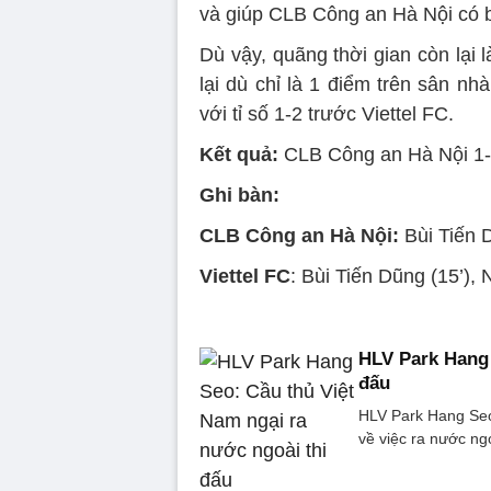
và giúp CLB Công an Hà Nội có 
Dù vậy, quãng thời gian còn lại
lại dù chỉ là 1 điểm trên sân nh
với tỉ số 1-2 trước Viettel FC.
Kết quả:
CLB Công an Hà Nội 1-2
Ghi bàn:
CLB Công an Hà Nội:
Bùi Tiến D
Viettel FC
: Bùi Tiến Dũng (15’),
HLV Park Hang 
đấu
HLV Park Hang Seo
về việc ra nước ng