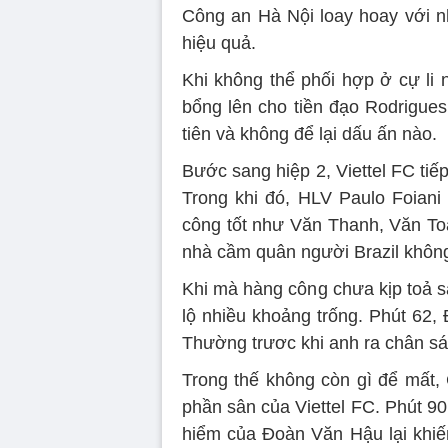
Công an Hà Nội loay hoay với 
hiệu quả.
Khi không thể phối hợp ở cự li
bổng lên cho tiền đạo Rodrigues
tiên và không để lại dấu ấn nào.
Bước sang hiệp 2, Viettel FC tiếp
Trong khi đó, HLV Paulo Foiani
công tốt như Văn Thanh, Văn To
nhà cầm quân người Brazil không
Khi mà hàng công chưa kịp toả s
lộ nhiều khoảng trống. Phút 62
Thường trươc khi anh ra chân sá
Trong thế không còn gì để mất,
phần sân của Viettel FC. Phút 9
hiểm của Đoàn Văn Hậu lại khiế