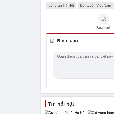
công an Hà Nội
Đội tuyển Việt Nam
Facebook
Bình luận
Tin nổi bật