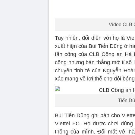
Video CLB C
Tuy nhiên, đối diện với họ là Vie
xuất hiện của Bùi Tiến Dũng ở hà
tấn công của CLB Công an Hà N
công nhưng bàn thắng mở tỉ số l
chuyền tinh tế của Nguyễn Hoà
xác mang về lợi thế cho đội bóng 
Tiến Dũ
Bùi Tiến Dũng ghi bàn cho Viett
Viettel FC. Họ được chơi đúng
thống của mình. Đối mặt với h