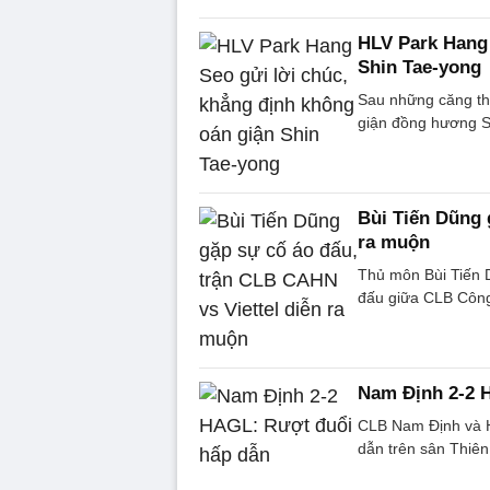
HLV Park Hang 
Shin Tae-yong
Sau những căng th
giận đồng hương S
Bùi Tiến Dũng 
ra muộn
Thủ môn Bùi Tiến D
đấu giữa CLB Công 
Nam Định 2-2 
CLB Nam Định và H
dẫn trên sân Thiên