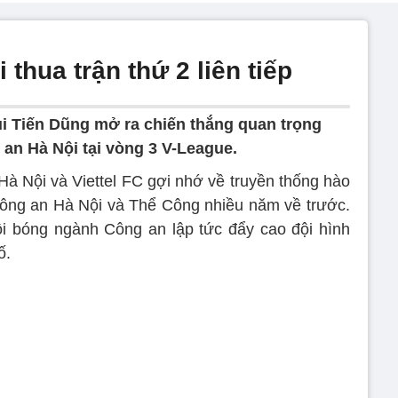
thua trận thứ 2 liên tiếp
i Tiến Dũng mở ra chiến thắng quan trọng
 an Hà Nội tại vòng 3 V-League.
 Nội và Viettel FC gợi nhớ về truyền thống hào
ông an Hà Nội và Thể Công nhiều năm về trước.
ội bóng ngành Công an lập tức đẩy cao đội hình
ố.