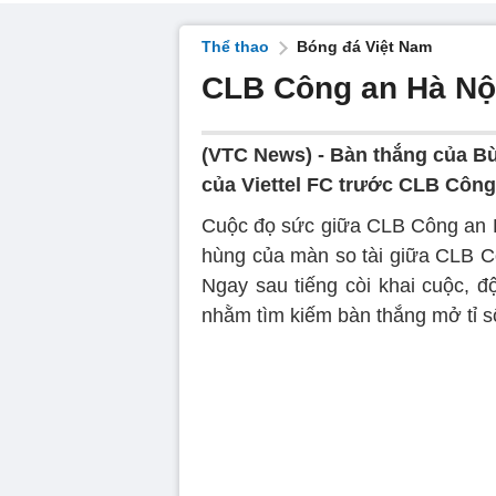
Thể thao
Bóng đá Việt Nam
CLB Công an Hà Nội 
(VTC News) -
Bàn thắng của Bù
của Viettel FC trước CLB Công
Cuộc đọ sức giữa CLB Công an Hà
hùng của màn so tài giữa CLB C
Ngay sau tiếng còi khai cuộc, đ
nhằm tìm kiếm bàn thắng mở tỉ s