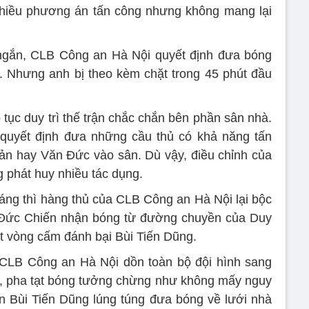
nhiều phương án tấn công nhưng không mang lại
 ngắn, CLB Công an Hà Nội quyết định đưa bóng
. Nhưng anh bị theo kèm chặt trong 45 phút đầu
 tục duy trì thế trận chắc chắn bên phần sân nhà.
 quyết định đưa những cầu thủ có khả năng tấn
ản hay Văn Đức vào sân. Dù vậy, điều chỉnh của
 phát huy nhiều tác dụng.
áng thì hàng thủ của CLB Công an Hà Nội lại bộc
, Đức Chiến nhận bóng từ đường chuyền của Duy
t vòng cấm đánh bại Bùi Tiến Dũng.
 CLB Công an Hà Nội dồn toàn bộ đội hình sang
0, pha tạt bóng tưởng chừng như không mấy nguy
n Bùi Tiến Dũng lúng túng đưa bóng về lưới nhà