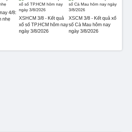
nay 4/8:
XSHCM 3/8 - Kết quả
XSCM 3/8 - Kết quả xổ
m nhẹ
xổ số TP.HCM hôm nay
số Cà Mau hôm nay
ngày 3/8/2026
ngày 3/8/2026