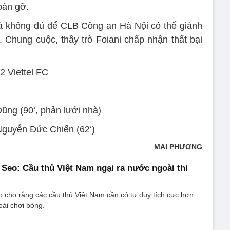
bàn gỡ.
 là không đủ để CLB Công an Hà Nội có thể giành
à. Chung cuộc, thầy trò Foiani chấp nhận thất bại
 Viettel FC
ũng (90‘, phản lưới nhà)
 Nguyễn Đức Chiến (62‘)
MAI PHƯƠNG
Seo: Cầu thủ Việt Nam ngại ra nước ngoài thi
 cho rằng các cầu thủ Việt Nam cần có tư duy tích cực hơn
oài chơi bóng.